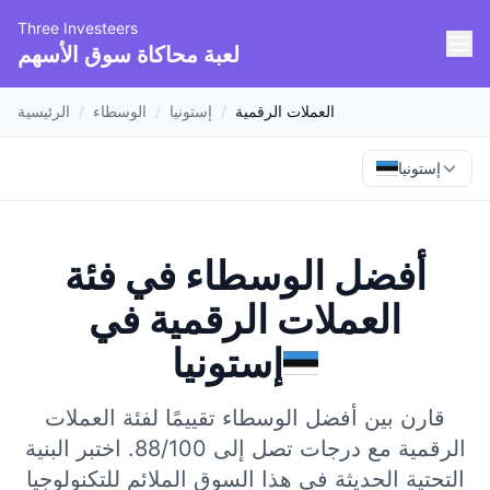
Three Investeers
لعبة محاكاة سوق الأسهم
العملات الرقمية
/
إستونيا
/
الوسطاء
/
الرئيسية
إستونيا
أفضل الوسطاء في فئة
العملات الرقمية
في
إستونيا
قارن بين أفضل الوسطاء تقييمًا لفئة العملات
الرقمية مع درجات تصل إلى 88/100.
اختبر البنية
التحتية الحديثة في هذا السوق الملائم للتكنولوجيا