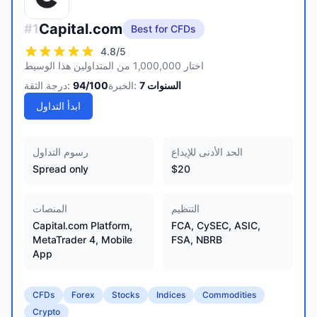
Capital.com
#
1
Best for CFDs
4.8
/5
اختار 1,000,000 من المتداولين هذا الوسيط
السنوات
7
الخبرة:
/100
94
درجة الثقة:
ابدأ التداول
الحد الأدنى للإيداع
رسوم التداول
Spread only
$20
التنظيم
المنصات
Capital.com Platform,
FCA, CySEC, ASIC,
MetaTrader 4, Mobile
FSA, NBRB
App
CFDs
Forex
Stocks
Indices
Commodities
Crypto