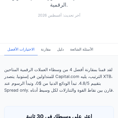
الرقمية.
آخر تحديث: أغسطس 2026
الأسئلة الشائعة
دليل
مقارنة
الاختيارات الأفضل
لقد قمنا بمقارنة أفضل 4 من وسطاء العملات الرقمية المتاحين
للمتداولين في إستونيا. يتصدر Capital.com الترتيب، يليه XTB،
بتقييم 4.8/5. تبدأ الودائع الدنيا من $0، وتبدأ الرسوم عند
Spread only. قارن بين نقاط القوة والتنازلات لكل وسيط أدناه.
اعثر على وسيطك في 30 ثانية