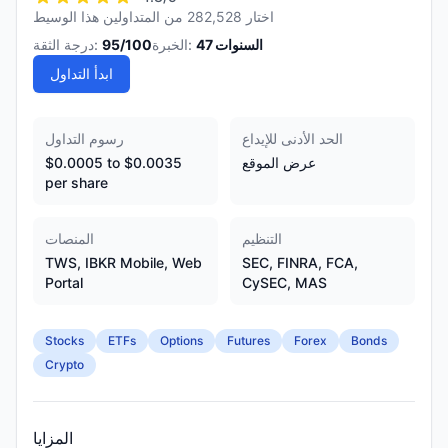
اختار 282,528 من المتداولين هذا الوسيط
السنوات
47
الخبرة:
/100
95
درجة الثقة:
ابدأ التداول
الحد الأدنى للإيداع
رسوم التداول
عرض الموقع
$0.0005 to $0.0035
per share
التنظيم
المنصات
TWS, IBKR Mobile, Web
SEC, FINRA, FCA,
Portal
CySEC, MAS
Stocks
ETFs
Options
Futures
Forex
Bonds
Crypto
المزايا