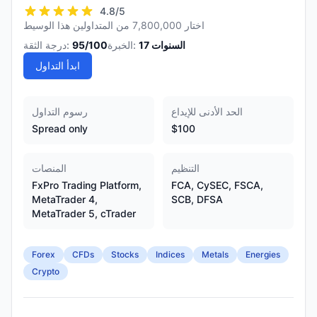
4.8
/5
اختار 7,800,000 من المتداولين هذا الوسيط
السنوات
17
الخبرة:
/100
95
درجة الثقة:
ابدأ التداول
الحد الأدنى للإيداع
رسوم التداول
Spread only
$100
التنظيم
المنصات
FxPro Trading Platform,
FCA, CySEC, FSCA,
MetaTrader 4,
SCB, DFSA
MetaTrader 5, cTrader
Forex
CFDs
Stocks
Indices
Metals
Energies
Crypto