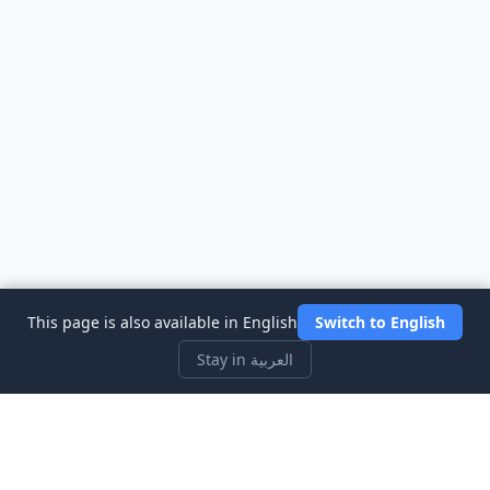
This page is also available in English
Switch to English
Stay in العربية