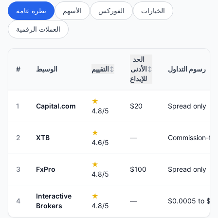
الخيارات
الفوركس
الأسهم
نظرة عامة
العملات الرقمية
الحد
رسوم التداول
الأدنى
التقييم
الوسيط
#
↕
↕
للإيداع
★
1
Capital.com
$20
Spread only
4.8
/5
★
2
XTB
—
Commission-fre
4.6
/5
★
3
FxPro
$100
Spread only
4.8
/5
Interactive
★
4
—
Brokers
4.8
/5