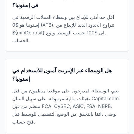
في إستونيا؟
أقل حد أدنى للإيداع بين وسطاء العملات الرقمية في
إستونيا هو $0 (XTB). تتراوح الحدود الدنيا للإيداع من
${minDeposit} إلى $100 حسب الوسيط ونوع
الحساب.
هل الوسطاء عبر الإنترنت آمنون للاستخدام في
إستونيا؟
نعم، الوسطاء المدرجون على موقعنا منظمون من قبل
هيئات مالية مرموقة. على سبيل المثال، Capital.com
منظم من قبل FCA, CySEC, ASIC, FSA, NBRB.
نوصي دائمًا بالتحقق من الوضع التنظيمي للوسيط قبل
فتح حساب.