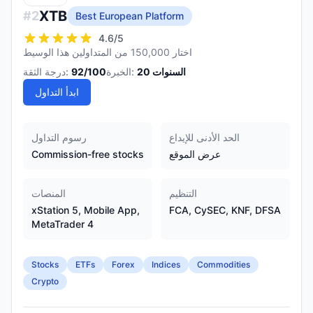
XTB
#
2
Best European Platform
4.6
/5
اختار 150,000 من المتداولين هذا الوسيط
السنوات
20
الخبرة:
/100
92
درجة الثقة:
ابدأ التداول
الحد الأدنى للإيداع
رسوم التداول
عرض الموقع
Commission-free stocks
التنظيم
المنصات
xStation 5, Mobile App,
FCA, CySEC, KNF, DFSA
MetaTrader 4
Stocks
ETFs
Forex
Indices
Commodities
Crypto