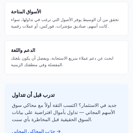
الأسواق المتاحة
تحقق من أن الوسيط يوفر الأصول التي ترغب في تداولها، سواء
كانت أسهم، صناديق مؤشرات، فوركس، أو عملات رقمية.
الدعم واللغة
ابحث عن دعم عملاء سريع الاستجابة، ويفضل أن يكون بلغتك
المفضلة وفي منطقتك الزمنية.
تدرب قبل أن تتداول
جديد في الاستثمار؟ اكتسب الثقة أولاً مع محاكي سوق
الأسهم المجاني — تداول بأموال افتراضية على بيانات
السوق الحقيقية قبل المخاطرة بأي سنت.
→
جرّب المحاكي المجاني