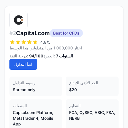
Capital.com
#
2
Best for CFDs
4.8
/5
اختار 1,000,000 من المتداولين هذا الوسيط
السنوات
7
الخبرة:
/100
94
درجة الثقة:
ابدأ التداول
الحد الأدنى للإيداع
رسوم التداول
Spread only
$20
التنظيم
المنصات
Capital.com Platform,
FCA, CySEC, ASIC, FSA,
MetaTrader 4, Mobile
NBRB
App