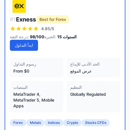
Exness
#
1
Best for Forex
4.85
/5
السنوات
15
الخبرة:
/100
98
درجة الثقة:
ابدأ التداول
الحد الأدنى للإيداع
رسوم التداول
عرض الموقع
From $0
التنظيم
المنصات
MetaTrader 4,
Globally Regulated
MetaTrader 5, Mobile
Apps
Forex
Metals
Indices
Crypto
Stocks CFDs