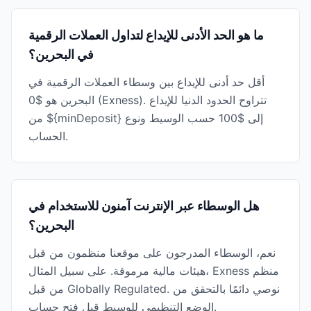
ما هو الحد الأدنى للإيداع لتداول العملات الرقمية
في البحرين؟
أقل حد أدنى للإيداع بين وسطاء العملات الرقمية في
البحرين هو $0 (Exness). تتراوح الحدود الدنيا للإيداع
من ${minDeposit} إلى $100 حسب الوسيط ونوع
الحساب.
هل الوسطاء عبر الإنترنت آمنون للاستخدام في
البحرين؟
نعم، الوسطاء المدرجون على موقعنا منظمون من قبل
هيئات مالية مرموقة. على سبيل المثال، Exness منظم
من قبل Globally Regulated. نوصي دائمًا بالتحقق من
الوضع التنظيمي للوسيط قبل فتح حساب.