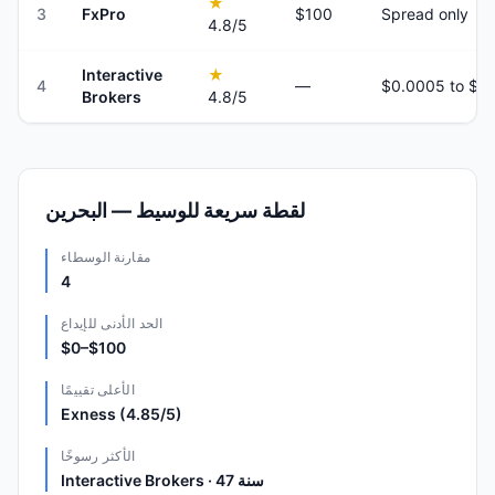
★
3
FxPro
$100
Spread only
4.8
/5
Interactive
★
4
—
Brokers
4.8
/5
لقطة سريعة للوسيط — البحرين
مقارنة الوسطاء
4
الحد الأدنى للإيداع
$0–$100
الأعلى تقييمًا
Exness (4.85/5)
الأكثر رسوخًا
Interactive Brokers · 47 سنة