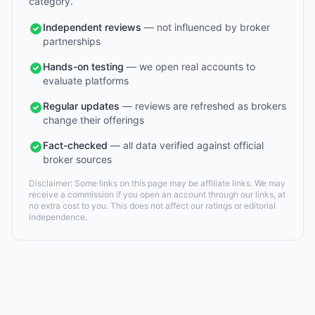
category.
Independent reviews
— not influenced by broker
partnerships
Hands-on testing
— we open real accounts to
evaluate platforms
Regular updates
— reviews are refreshed as brokers
change their offerings
Fact-checked
— all data verified against official
broker sources
Disclaimer: Some links on this page may be affiliate links. We may
receive a commission if you open an account through our links, at
no extra cost to you. This does not affect our ratings or editorial
independence.