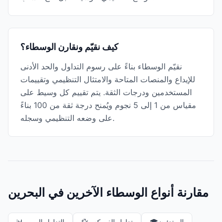
كيف نقيّم ونقارن الوسطاء؟
نقيّم الوسطاء بناءً على رسوم التداول والحد الأدنى
للإيداع والمنصات المتاحة والامتثال التنظيمي وتقييمات
المستخدمين ودرجات الثقة. يتم تقييم كل وسيط على
مقياس من 1 إلى 5 نجوم ويُمنح درجة ثقة من 100 بناءً
على وضعه التنظيمي وسجله.
مقارنة أنواع الوسطاء الآخرين في البحرين
المبتدئون
🎓
تداول الفوركس
💱
التداول اليومي
📊