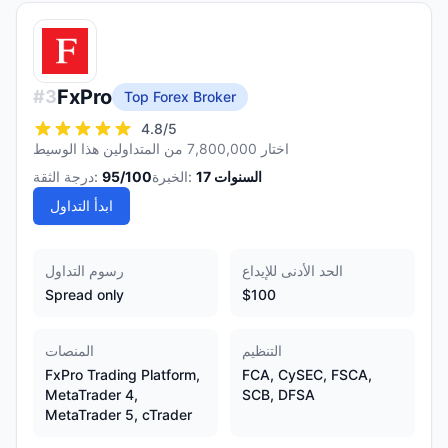
FxPro
#
3
Top Forex Broker
4.8
/5
اختار 7,800,000 من المتداولين هذا الوسيط
السنوات
17
الخبرة:
/100
95
درجة الثقة:
ابدأ التداول
الحد الأدنى للإيداع
رسوم التداول
Spread only
$100
التنظيم
المنصات
FxPro Trading Platform,
FCA, CySEC, FSCA,
MetaTrader 4,
SCB, DFSA
MetaTrader 5, cTrader