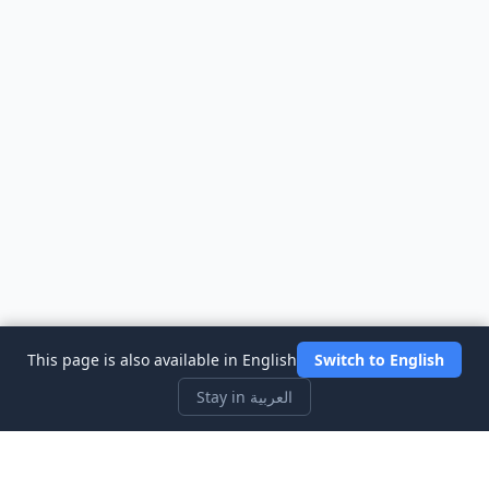
This page is also available in English
Switch to English
Stay in العربية