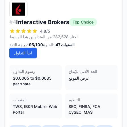
Interactive Brokers
#
4
Top Choice
4.8
/5
اختار 282,528 من المتداولين هذا الوسيط
السنوات
47
الخبرة:
/100
95
درجة الثقة:
ابدأ التداول
الحد الأدنى للإيداع
رسوم التداول
عرض الموقع
$0.0005 to $0.0035
per share
التنظيم
المنصات
TWS, IBKR Mobile, Web
SEC, FINRA, FCA,
Portal
CySEC, MAS