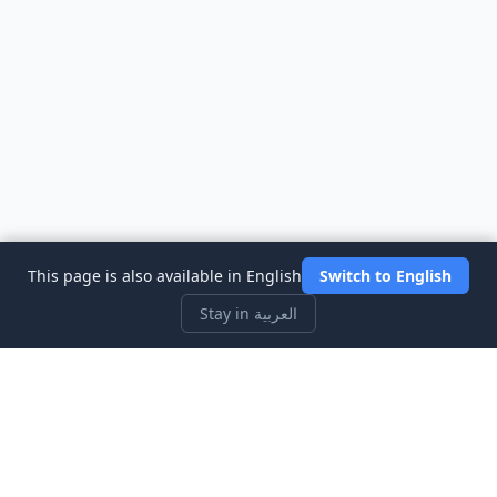
This page is also available in English
Switch to English
Stay in العربية