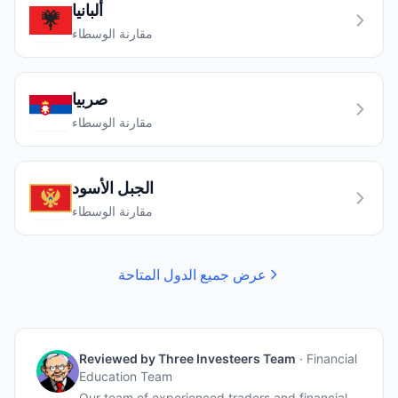
ألبانيا
مقارنة الوسطاء
صربيا
مقارنة الوسطاء
الجبل الأسود
مقارنة الوسطاء
عرض جميع الدول المتاحة
Reviewed by
Three Investeers Team
·
Financial
Education Team
Our team of experienced traders and financial