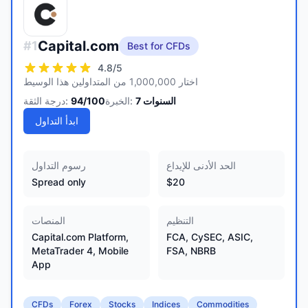
Capital.com
#
1
Best for CFDs
4.8
/5
اختار 1,000,000 من المتداولين هذا الوسيط
السنوات
7
الخبرة:
/100
94
درجة الثقة:
ابدأ التداول
الحد الأدنى للإيداع
رسوم التداول
Spread only
$20
التنظيم
المنصات
Capital.com Platform,
FCA, CySEC, ASIC,
MetaTrader 4, Mobile
FSA, NBRB
App
CFDs
Forex
Stocks
Indices
Commodities