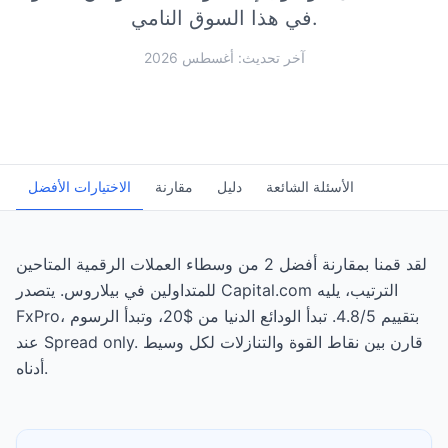
في هذا السوق النامي.
آخر تحديث: أغسطس 2026
الأسئلة الشائعة
دليل
مقارنة
الاختيارات الأفضل
لقد قمنا بمقارنة أفضل 2 من وسطاء العملات الرقمية المتاحين
للمتداولين في بيلاروس. يتصدر Capital.com الترتيب، يليه
FxPro، بتقييم 4.8/5. تبدأ الودائع الدنيا من $20، وتبدأ الرسوم
عند Spread only. قارن بين نقاط القوة والتنازلات لكل وسيط
أدناه.