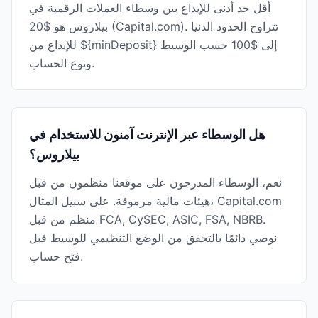
أقل حد أدنى للإيداع بين وسطاء العملات الرقمية في
بيلاروس هو $20 (Capital.com). تتراوح الحدود الدنيا
للإيداع من ${minDeposit} إلى $100 حسب الوسيط
ونوع الحساب.
هل الوسطاء عبر الإنترنت آمنون للاستخدام في
بيلاروس؟
نعم، الوسطاء المدرجون على موقعنا منظمون من قبل
هيئات مالية مرموقة. على سبيل المثال، Capital.com
منظم من قبل FCA, CySEC, ASIC, FSA, NBRB.
نوصي دائمًا بالتحقق من الوضع التنظيمي للوسيط قبل
فتح حساب.