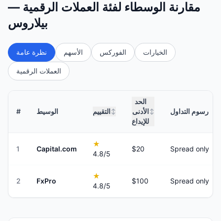
مقارنة الوسطاء لفئة العملات الرقمية —
بيلاروس
الخيارات
الفوركس
الأسهم
نظرة عامة
العملات الرقمية
الحد
رسوم التداول
الأدنى
التقييم
الوسيط
#
↕
↕
للإيداع
★
1
Capital.com
$20
Spread only
4.8
/5
★
2
FxPro
$100
Spread only
4.8
/5