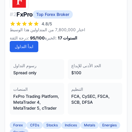
FxPro
#
2
Top Forex Broker
4.8
/5
اختار 7,800,000 من المتداولين هذا الوسيط
السنوات
17
الخبرة:
/100
95
درجة الثقة:
ابدأ التداول
الحد الأدنى للإيداع
رسوم التداول
Spread only
$100
التنظيم
المنصات
FxPro Trading Platform,
FCA, CySEC, FSCA,
MetaTrader 4,
SCB, DFSA
MetaTrader 5, cTrader
Forex
CFDs
Stocks
Indices
Metals
Energies