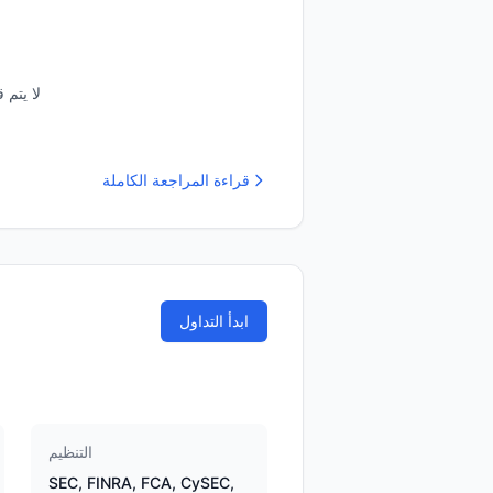
لا يتم 
قراءة المراجعة الكاملة
ابدأ التداول
التنظيم
SEC, FINRA, FCA, CySEC,