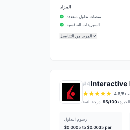
المزايا
منصات تداول متعددة
السبريدات التنافسية
المزيد من التفاصيل
Interactive
#
4
4.8
/5
•
•
/100
95
درجة الثقة:
رسوم التداول
$0.0005 to $0.0035 per