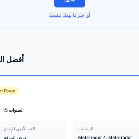
→
ابدأ
أو اختر ما يهمك بنفسك
أفضل الو
or Forex
السنوات
15
الخبرة:
المنصات
الحد الأدنى للإيداع
MetaTrader 4, MetaTrader
عرض الموقع