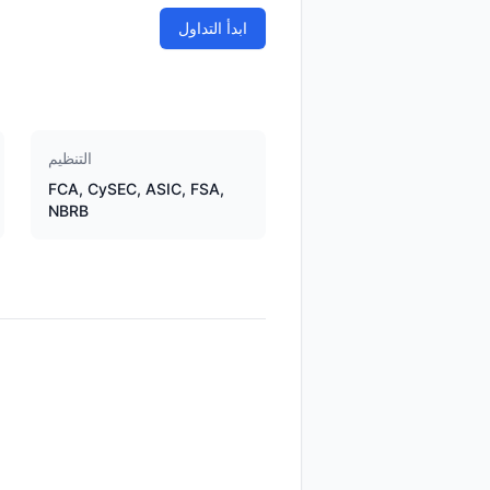
ابدأ التداول
التنظيم
FCA, CySEC, ASIC, FSA,
NBRB