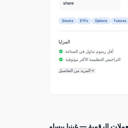
share
Stocks
ETFs
Options
Futures
المزايا
أقل رسوم تداول في الصناعة
التراخيص التنظيمية الأكثر موثوقية
المزيد من التفاصيل
عملات الرقمية — غينيا بيساو