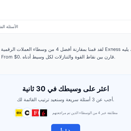
الأسئلة الش
لقد قمنا بمقارنة أفضل 4 من وسطاء العملات الرقمية المتاحين
تبدأ الودائع الدنيا من $0، وتبدأ الرسوم عند From $0. قارن بين نقاط القوة والتنازلات لكل وسيط أدناه.
اعثر على وسيطك في 30 ثانية
أجب عن 3 أسئلة سريعة وسنعيد ترتيب القائمة لك.
مطابقة عبر 4 من الوسطاء الذين تم مراجعتهم