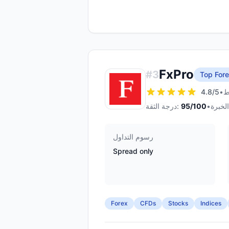
FxPro
#
3
Top Fore
4.8
/5
•
•
/100
95
درجة الثقة:
رسوم التداول
Spread only
Forex
CFDs
Stocks
Indices