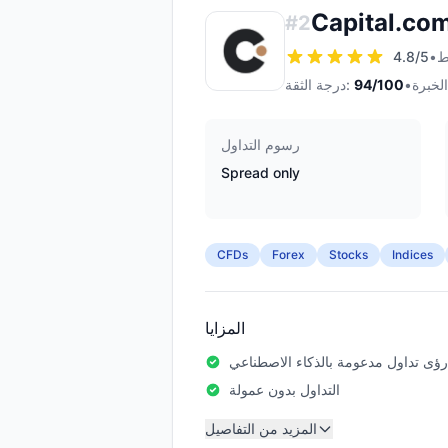
Capital.co
#
2
4.8
/5
•
•
/100
94
درجة الثقة:
رسوم التداول
Spread only
CFDs
Forex
Stocks
Indices
المزايا
رؤى تداول مدعومة بالذكاء الاصطناعي
التداول بدون عمولة
المزيد من التفاصيل