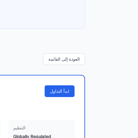
العودة إلى القائمة
ابدأ التداول
التنظيم
Globally Regulated