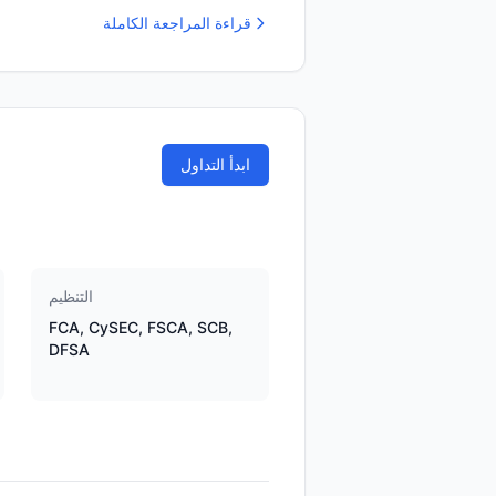
قراءة المراجعة الكاملة
ابدأ التداول
التنظيم
FCA, CySEC, FSCA, SCB,
DFSA