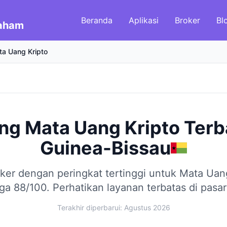
Beranda
Aplikasi
Broker
Bl
Saham
a Uang Kripto
ang Mata Uang Kripto Terb
Guinea-Bissau
ker dengan peringkat tertinggi untuk Mata Uan
ga 88/100.
Perhatikan layanan terbatas di pasar 
Terakhir diperbarui: Agustus 2026