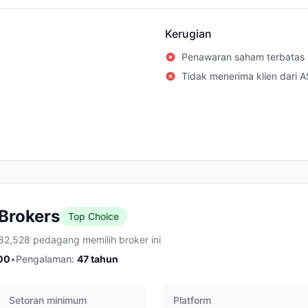
Kerugian
Penawaran saham terbatas
Tidak menerima klien dari A
 Brokers
Top Choice
82,528 pedagang memilih broker ini
00
•
Pengalaman:
47
tahun
Setoran minimum
Platform