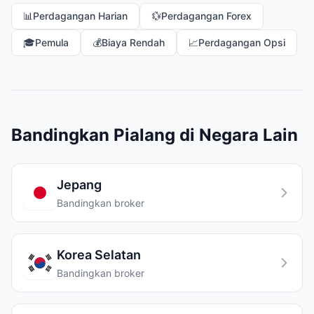
📊
Perdagangan Harian
💱
Perdagangan Forex
🎓
Pemula
💰
Biaya Rendah
📈
Perdagangan Opsi
Bandingkan Pialang di Negara Lain
Jepang
Bandingkan broker
Korea Selatan
Bandingkan broker