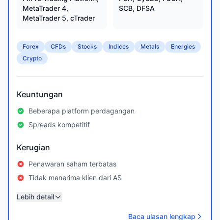
MetaTrader 4,
SCB, DFSA
MetaTrader 5, cTrader
Forex
CFDs
Stocks
Indices
Metals
Energies
Crypto
Keuntungan
Beberapa platform perdagangan
Spreads kompetitif
Kerugian
Penawaran saham terbatas
Tidak menerima klien dari AS
Lebih detail
Baca ulasan lengkap