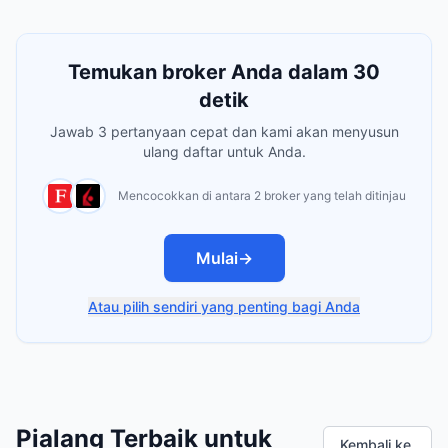
Temukan broker Anda dalam 30
detik
Jawab 3 pertanyaan cepat dan kami akan menyusun
ulang daftar untuk Anda.
Mencocokkan di antara 2 broker yang telah ditinjau
Mulai
→
Atau pilih sendiri yang penting bagi Anda
Pialang Terbaik untuk
Kembali ke