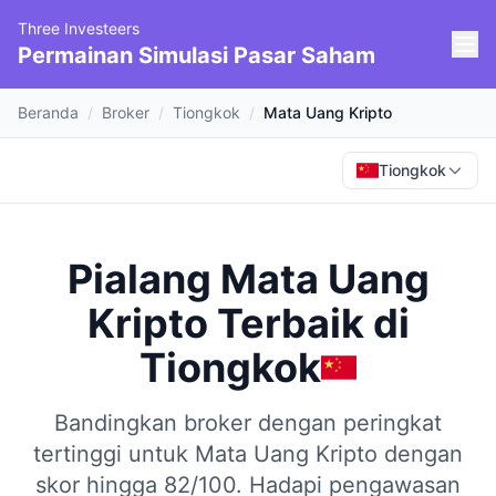
Three Investeers
Permainan Simulasi Pasar Saham
Beranda
/
Broker
/
Tiongkok
/
Mata Uang Kripto
Tiongkok
Pialang Mata Uang
Kripto Terbaik
di
Tiongkok
Bandingkan broker dengan peringkat
tertinggi untuk Mata Uang Kripto dengan
skor hingga 82/100.
Hadapi pengawasan