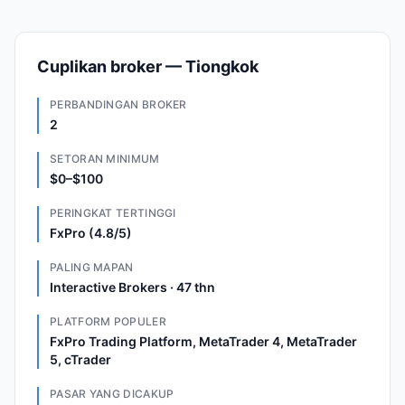
Cuplikan broker — Tiongkok
PERBANDINGAN BROKER
2
SETORAN MINIMUM
$0–$100
PERINGKAT TERTINGGI
FxPro (4.8/5)
PALING MAPAN
Interactive Brokers · 47 thn
PLATFORM POPULER
FxPro Trading Platform, MetaTrader 4, MetaTrader
5, cTrader
PASAR YANG DICAKUP