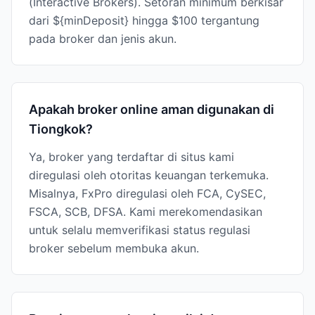
(Interactive Brokers). Setoran minimum berkisar
dari ${minDeposit} hingga $100 tergantung
pada broker dan jenis akun.
Apakah broker online aman digunakan di
Tiongkok?
Ya, broker yang terdaftar di situs kami
diregulasi oleh otoritas keuangan terkemuka.
Misalnya, FxPro diregulasi oleh FCA, CySEC,
FSCA, SCB, DFSA. Kami merekomendasikan
untuk selalu memverifikasi status regulasi
broker sebelum membuka akun.