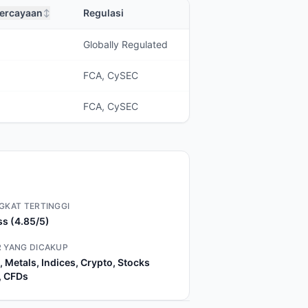
percayaan
Regulasi
↕
Globally Regulated
FCA, CySEC
FCA, CySEC
GKAT TERTINGGI
s (4.85/5)
 YANG DICAKUP
, Metals, Indices, Crypto, Stocks
, CFDs