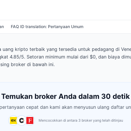
an
FAQ ID translation: Pertanyaan Umum
uang kripto terbaik yang tersedia untuk pedagang di Ven
kat 4.85/5. Setoran minimum mulai dari $0, dan biaya dim
ing broker di bawah ini.
Temukan broker Anda dalam 30 detik
pertanyaan cepat dan kami akan menyusun ulang daftar un
Mencocokkan di antara 3 broker yang telah ditinjau