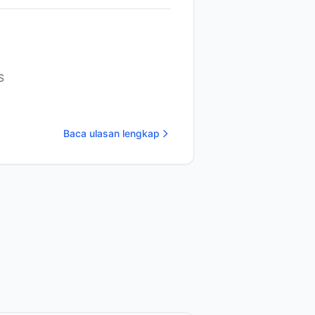
S
Baca ulasan lengkap