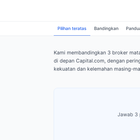
Pilihan teratas
Bandingkan
Pandu
Kami membandingkan 3 broker mata 
di depan Capital.com, dengan pering
kekuatan dan kelemahan masing-mas
Jawab 3 