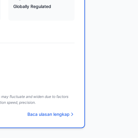
Globally Regulated
ds may fluctuate and widen due to factors
ion speed, precision.
Baca ulasan lengkap