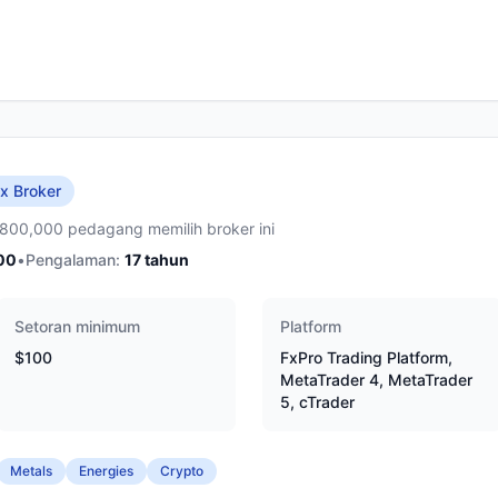
x Broker
,800,000 pedagang memilih broker ini
00
•
Pengalaman:
17
tahun
Setoran minimum
Platform
$100
FxPro Trading Platform,
MetaTrader 4, MetaTrader
5, cTrader
Metals
Energies
Crypto