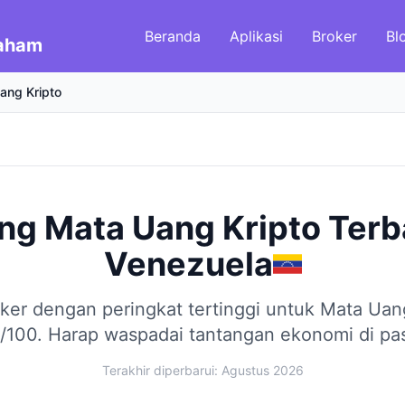
Beranda
Aplikasi
Broker
Bl
Saham
ang Kripto
ang Mata Uang Kripto Terb
Venezuela
ker dengan peringkat tertinggi untuk Mata Uan
/100.
Harap waspadai tantangan ekonomi di pasa
Terakhir diperbarui: Agustus 2026