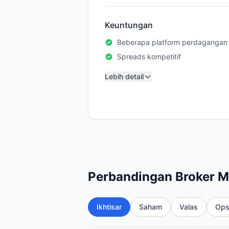
Keuntungan
Beberapa platform perdagangan
Spreads kompetitif
Lebih detail
Perbandingan Broker M
Ikhtisar
Saham
Valas
Ops