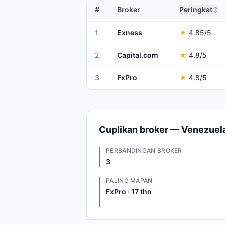
#
Broker
Peringkat
↕
1
Exness
★
4.85
/5
2
Capital.com
★
4.8
/5
3
FxPro
★
4.8
/5
Cuplikan broker — Venezuel
PERBANDINGAN BROKER
3
PALING MAPAN
FxPro · 17 thn