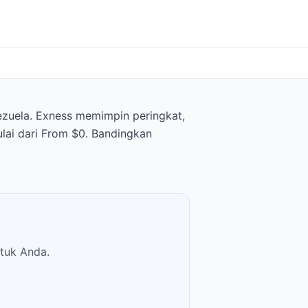
ezuela. Exness memimpin peringkat,
ulai dari From $0. Bandingkan
tuk Anda.