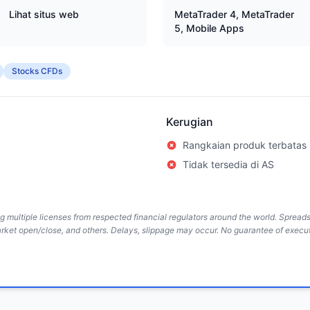
Lihat situs web
MetaTrader 4, MetaTrader
5, Mobile Apps
Stocks CFDs
Kerugian
Rangkaian produk terbatas
Tidak tersedia di AS
ing multiple licenses from respected financial regulators around the world. Sprea
arket open/close, and others. Delays, slippage may occur. No guarantee of execut