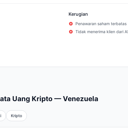
Kerugian
Penawaran saham terbatas
Tidak menerima klien dari A
ata Uang Kripto — Venezuela
i
Kripto