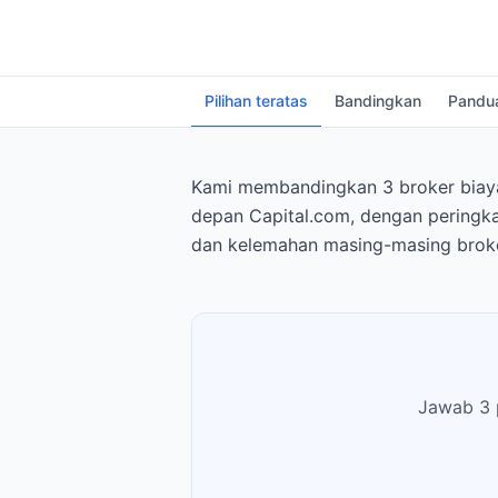
Pilihan teratas
Bandingkan
Pandu
Kami membandingkan 3 broker biaya 
depan Capital.com, dengan peringka
dan kelemahan masing-masing broker
Jawab 3 