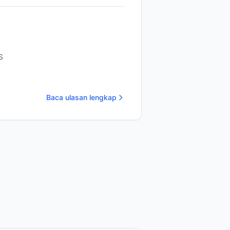
S
Baca ulasan lengkap