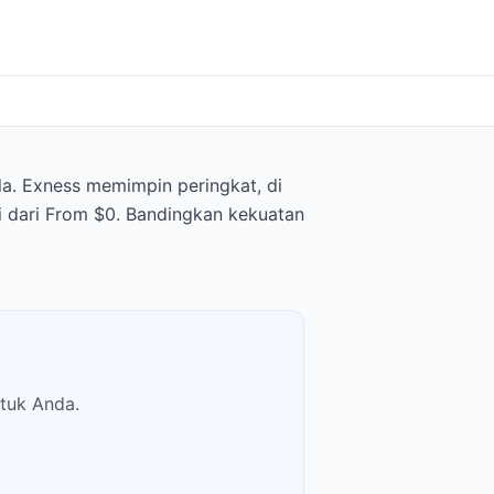
a. Exness memimpin peringkat, di
i dari From $0. Bandingkan kekuatan
tuk Anda.