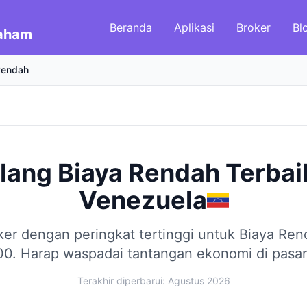
Beranda
Aplikasi
Broker
Bl
Saham
Rendah
alang Biaya Rendah Terbai
Venezuela
er dengan peringkat tertinggi untuk Biaya Re
00.
Harap waspadai tantangan ekonomi di pasar 
Terakhir diperbarui: Agustus 2026