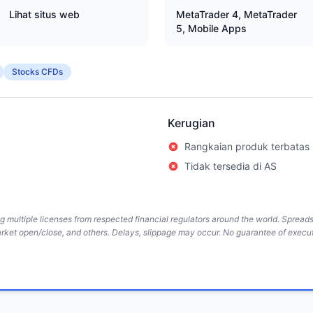
Lihat situs web
MetaTrader 4, MetaTrader
5, Mobile Apps
Stocks CFDs
Kerugian
Rangkaian produk terbatas
Tidak tersedia di AS
ing multiple licenses from respected financial regulators around the world. Sprea
arket open/close, and others. Delays, slippage may occur. No guarantee of execut