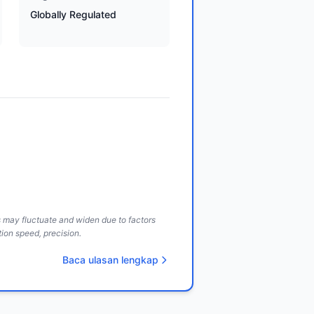
Globally Regulated
ds may fluctuate and widen due to factors
ion speed, precision.
Baca ulasan lengkap