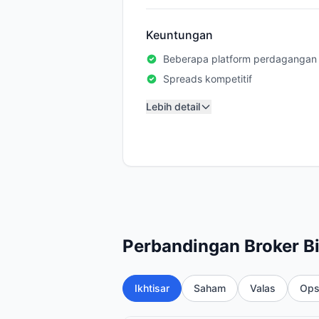
Keuntungan
Beberapa platform perdagangan
Spreads kompetitif
Lebih detail
Perbandingan Broker B
Ikhtisar
Saham
Valas
Ops