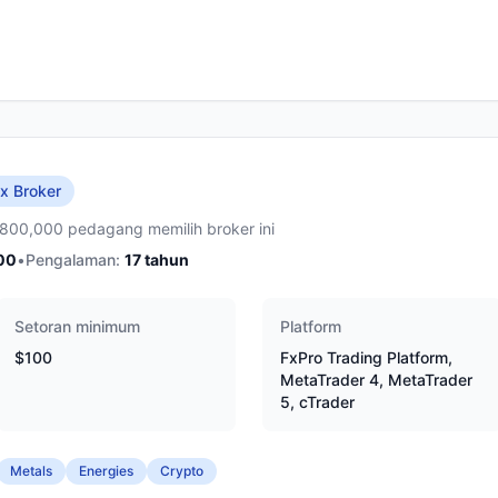
x Broker
,800,000 pedagang memilih broker ini
00
•
Pengalaman:
17
tahun
Setoran minimum
Platform
$100
FxPro Trading Platform,
MetaTrader 4, MetaTrader
5, cTrader
Metals
Energies
Crypto