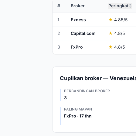
#
Broker
Peringkat
↕
1
Exness
★
4.85
/5
2
Capital.com
★
4.8
/5
3
FxPro
★
4.8
/5
Cuplikan broker — Venezuel
PERBANDINGAN BROKER
3
PALING MAPAN
FxPro · 17 thn