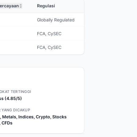
percayaan
Regulasi
↕
Globally Regulated
FCA, CySEC
FCA, CySEC
GKAT TERTINGGI
s (4.85/5)
 YANG DICAKUP
, Metals, Indices, Crypto, Stocks
, CFDs