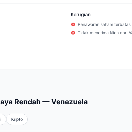
Kerugian
Penawaran saham terbatas
Tidak menerima klien dari A
iaya Rendah — Venezuela
i
Kripto