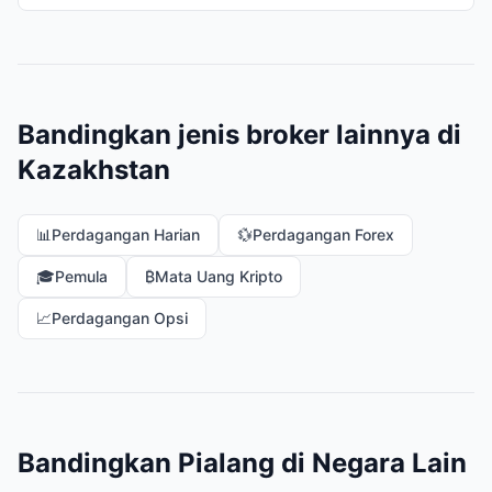
Bandingkan jenis broker lainnya di
Kazakhstan
📊
Perdagangan Harian
💱
Perdagangan Forex
🎓
Pemula
₿
Mata Uang Kripto
📈
Perdagangan Opsi
Bandingkan Pialang di Negara Lain