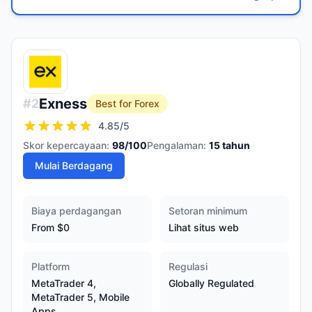
Exness
#
2
Best for Forex
4.85
/5
Skor kepercayaan:
98
/100
Pengalaman:
15
tahun
Mulai Berdagang
Biaya perdagangan
Setoran minimum
From $0
Lihat situs web
Platform
Regulasi
MetaTrader 4,
Globally Regulated
MetaTrader 5, Mobile
Apps