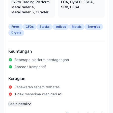
FxPro Trading Platform,
FCA, CySEC, FSCA,
MetaTrader 4,
SCB, DFSA
MetaTrader 5, cTrader
Forex
CFDs
Stocks
Indices
Metals
Energies
Crypto
Keuntungan
Beberapa platform perdagangan
Spreads kompetitif
Kerugian
Penawaran saham terbatas
Tidak menerima klien dari AS
Lebih detail