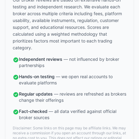
testing and independent research. We evaluate each
broker across multiple criteria including fees, platform
usability, available instruments, regulation, customer
support, and educational resources. Scores are
calculated using a weighted methodology that
prioritizes factors most important to each trading
category.
Independent reviews
— not influenced by broker
partnerships
Hands-on testing
— we open real accounts to
evaluate platforms
Regular updates
— reviews are refreshed as brokers
change their offerings
Fact-checked
— all data verified against official
broker sources
Disclaimer: Some links on this page may be affiliate links. We may
receive a commission if you open an account through our links, at
no extra cost to you. This does not affect our ratings or editorial