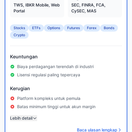
TWS, IBKR Mobile, Web
SEC, FINRA, FCA,
Portal
CySEC, MAS
Stocks
ETFs
Options
Futures
Forex
Bonds
Crypto
Keuntungan
Biaya perdagangan terendah di industri
Lisensi regulasi paling tepercaya
Kerugian
Platform kompleks untuk pemula
Batas minimum tinggi untuk akun margin
Lebih detail
Baca ulasan lengkap