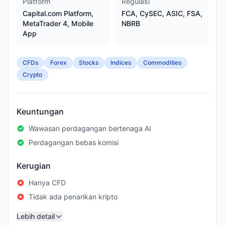
Platform
Regulasi
Capital.com Platform,
FCA, CySEC, ASIC, FSA,
MetaTrader 4, Mobile
NBRB
App
CFDs
Forex
Stocks
Indices
Commodities
Crypto
Keuntungan
Wawasan perdagangan bertenaga AI
Perdagangan bebas komisi
Kerugian
Hanya CFD
Tidak ada penarikan kripto
Lebih detail