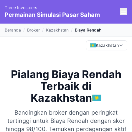
Three Investeers
Permainan Simulasi Pasar Saham
Beranda
/
Broker
/
Kazakhstan
/
Biaya Rendah
Kazakhstan
Pialang Biaya Rendah
Terbaik
di
Kazakhstan
Bandingkan broker dengan peringkat
tertinggi untuk Biaya Rendah dengan skor
hingga 98/100.
Temukan perdagangan aktif