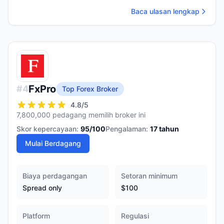
Baca ulasan lengkap
FxPro
#
4
Top Forex Broker
4.8
/5
7,800,000 pedagang memilih broker ini
Skor kepercayaan:
95
/100
Pengalaman:
17
tahun
Mulai Berdagang
Biaya perdagangan
Setoran minimum
Spread only
$100
Platform
Regulasi