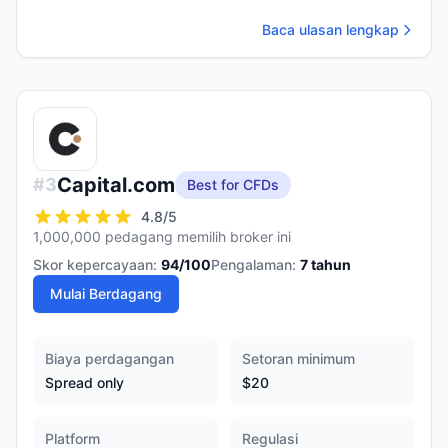
Baca ulasan lengkap
Capital.com
#
3
Best for CFDs
4.8
/5
1,000,000 pedagang memilih broker ini
Skor kepercayaan:
94
/100
Pengalaman:
7
tahun
Mulai Berdagang
Biaya perdagangan
Setoran minimum
Spread only
$20
Platform
Regulasi