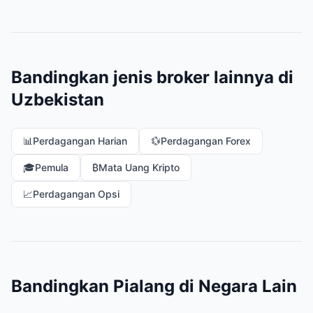
Bandingkan jenis broker lainnya di
Uzbekistan
📊
Perdagangan Harian
💱
Perdagangan Forex
🎓
Pemula
₿
Mata Uang Kripto
📈
Perdagangan Opsi
Bandingkan Pialang di Negara Lain