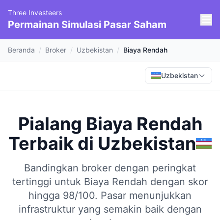
Three Investeers
Permainan Simulasi Pasar Saham
Beranda
/
Broker
/
Uzbekistan
/
Biaya Rendah
Uzbekistan
Pialang Biaya Rendah
Terbaik
di
Uzbekistan
Bandingkan broker dengan peringkat
tertinggi untuk Biaya Rendah dengan skor
hingga 98/100.
Pasar menunjukkan
infrastruktur yang semakin baik dengan