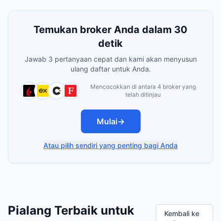
Temukan broker Anda dalam 30
detik
Jawab 3 pertanyaan cepat dan kami akan menyusun
ulang daftar untuk Anda.
Mencocokkan di antara 4 broker yang
telah ditinjau
Mulai
→
Atau pilih sendiri yang penting bagi Anda
Pialang Terbaik untuk
Kembali ke