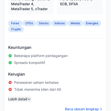
MetaTrader 4,
SCB, DFSA
MetaTrader 5, cTrader
Forex
CFDs
Stocks
Indices
Metals
Energies
Crypto
Keuntungan
Beberapa platform perdagangan
Spreads kompetitif
Kerugian
Penawaran saham terbatas
Tidak menerima klien dari AS
Lebih detail
Baca ulasan lengkap