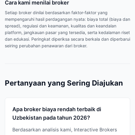
Cara kami menilai broker
Setiap broker dinilai berdasarkan faktor-faktor yang
mempengaruhi hasil perdagangan nyata: biaya total (biaya dan
spread), regulasi dan keamanan, kualitas dan keandalan
platform, jangkauan pasar yang tersedia, serta kedalaman riset
dan edukasi. Peringkat diperiksa secara berkala dan diperbarui
seiring perubahan penawaran dari broker.
Pertanyaan yang Sering Diajukan
Apa broker biaya rendah terbaik di
Uzbekistan pada tahun 2026?
Berdasarkan analisis kami, Interactive Brokers