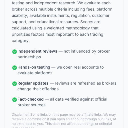
testing and independent research. We evaluate each
broker across multiple criteria including fees, platform
usability, available instruments, regulation, customer
support, and educational resources. Scores are
calculated using a weighted methodology that
prioritizes factors most important to each trading
category.
Independent reviews
— not influenced by broker
partnerships
Hands-on testing
— we open real accounts to
evaluate platforms
Regular updates
— reviews are refreshed as brokers
change their offerings
Fact-checked
— all data verified against official
broker sources
Disclaimer: Some links on this page may be affiliate links. We may
receive a commission if you open an account through our links, at
no extra cost to you. This does not affect our ratings or editorial