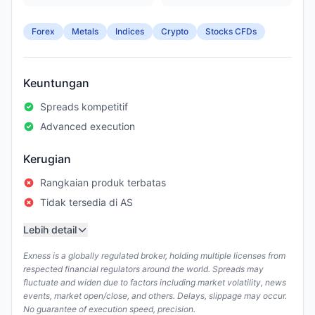
Forex
Metals
Indices
Crypto
Stocks CFDs
Keuntungan
Spreads kompetitif
Advanced execution
Kerugian
Rangkaian produk terbatas
Tidak tersedia di AS
Lebih detail
Exness is a globally regulated broker, holding multiple licenses from
respected financial regulators around the world. Spreads may
fluctuate and widen due to factors including market volatility, news
events, market open/close, and others. Delays, slippage may occur.
No guarantee of execution speed, precision.