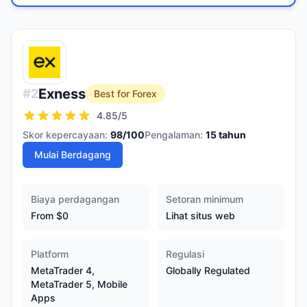
Exness
#
2
Best for Forex
4.85
/5
Skor kepercayaan:
98
/100
Pengalaman:
15
tahun
Mulai Berdagang
Biaya perdagangan
Setoran minimum
From $0
Lihat situs web
Platform
Regulasi
MetaTrader 4,
Globally Regulated
MetaTrader 5, Mobile
Apps