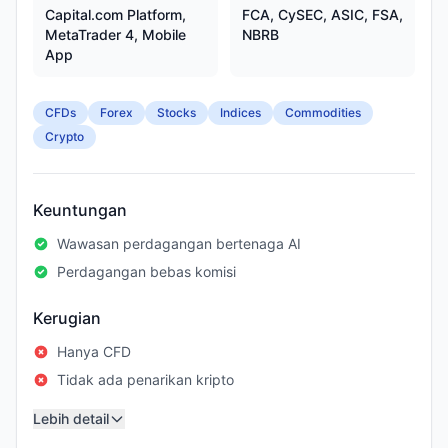
Capital.com Platform,
FCA, CySEC, ASIC, FSA,
MetaTrader 4, Mobile
NBRB
App
CFDs
Forex
Stocks
Indices
Commodities
Crypto
Keuntungan
Wawasan perdagangan bertenaga AI
Perdagangan bebas komisi
Kerugian
Hanya CFD
Tidak ada penarikan kripto
Lebih detail