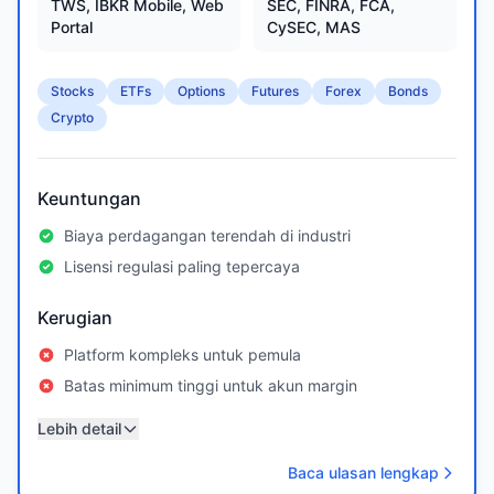
TWS, IBKR Mobile, Web
SEC, FINRA, FCA,
Portal
CySEC, MAS
Stocks
ETFs
Options
Futures
Forex
Bonds
Crypto
Keuntungan
Biaya perdagangan terendah di industri
Lisensi regulasi paling tepercaya
Kerugian
Platform kompleks untuk pemula
Batas minimum tinggi untuk akun margin
Lebih detail
Baca ulasan lengkap