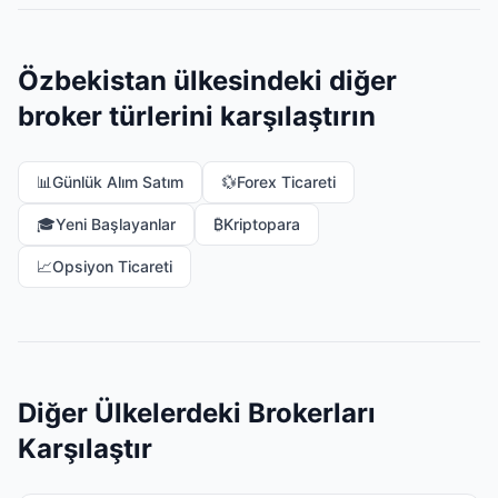
Özbekistan ülkesindeki diğer
broker türlerini karşılaştırın
📊
Günlük Alım Satım
💱
Forex Ticareti
🎓
Yeni Başlayanlar
₿
Kriptopara
📈
Opsiyon Ticareti
Diğer Ülkelerdeki Brokerları
Karşılaştır