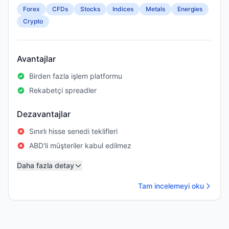
Forex
CFDs
Stocks
Indices
Metals
Energies
Crypto
Avantajlar
Birden fazla işlem platformu
Rekabetçi spreadler
Dezavantajlar
Sınırlı hisse senedi teklifleri
ABD'li müşteriler kabul edilmez
Daha fazla detay
Tam incelemeyi oku