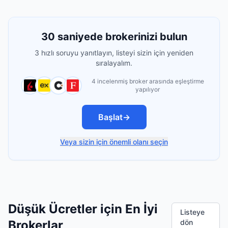
30 saniyede brokerinizi bulun
3 hızlı soruyu yanıtlayın, listeyi sizin için yeniden
sıralayalım.
4 incelenmiş broker arasında eşleştirme
yapılıyor
Başlat
→
Veya sizin için önemli olanı seçin
Düşük Ücretler için En İyi
Listeye
Brokerlar
dön