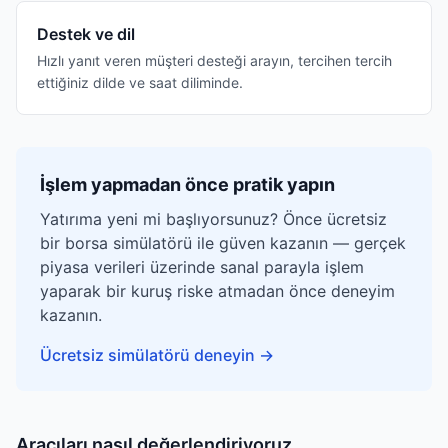
Destek ve dil
Hızlı yanıt veren müşteri desteği arayın, tercihen tercih
ettiğiniz dilde ve saat diliminde.
İşlem yapmadan önce pratik yapın
Yatırıma yeni mi başlıyorsunuz? Önce ücretsiz
bir borsa simülatörü ile güven kazanın — gerçek
piyasa verileri üzerinde sanal parayla işlem
yaparak bir kuruş riske atmadan önce deneyim
kazanın.
Ücretsiz simülatörü deneyin
→
Aracıları nasıl değerlendiriyoruz