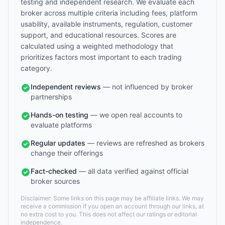
testing and independent research. We evaluate each
broker across multiple criteria including fees, platform
usability, available instruments, regulation, customer
support, and educational resources. Scores are
calculated using a weighted methodology that
prioritizes factors most important to each trading
category.
Independent reviews
— not influenced by broker
partnerships
Hands-on testing
— we open real accounts to
evaluate platforms
Regular updates
— reviews are refreshed as brokers
change their offerings
Fact-checked
— all data verified against official
broker sources
Disclaimer: Some links on this page may be affiliate links. We may
receive a commission if you open an account through our links, at
no extra cost to you. This does not affect our ratings or editorial
independence.