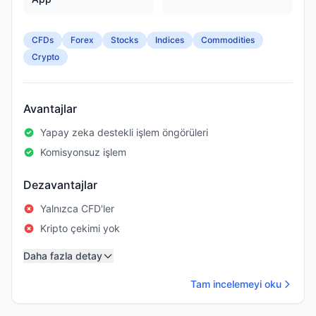
CFDs
Forex
Stocks
Indices
Commodities
Crypto
Avantajlar
Yapay zeka destekli işlem öngörüleri
Komisyonsuz işlem
Dezavantajlar
Yalnızca CFD'ler
Kripto çekimi yok
Daha fazla detay
Tam incelemeyi oku