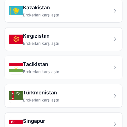
Kazakistan
Brokerları karşılaştır
Kırgızistan
Brokerları karşılaştır
Tacikistan
Brokerları karşılaştır
Türkmenistan
Brokerları karşılaştır
Singapur