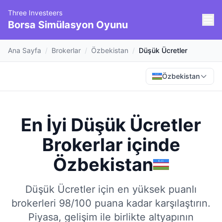
Three Investeers
Borsa Simülasyon Oyunu
Ana Sayfa
/
Brokerlar
/
Özbekistan
/
Düşük Ücretler
Özbekistan
En İyi Düşük Ücretler
Brokerlar
içinde
Özbekistan
Düşük Ücretler için en yüksek puanlı
brokerleri 98/100 puana kadar karşılaştırın.
Piyasa, gelişim ile birlikte altyapının