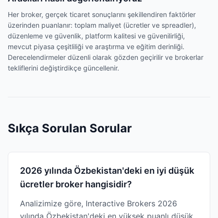
Her broker, gerçek ticaret sonuçlarını şekillendiren faktörler
üzerinden puanlanır: toplam maliyet (ücretler ve spreadler),
düzenleme ve güvenlik, platform kalitesi ve güvenilirliği,
mevcut piyasa çeşitliliği ve araştırma ve eğitim derinliği.
Derecelendirmeler düzenli olarak gözden geçirilir ve brokerlar
tekliflerini değiştirdikçe güncellenir.
Sıkça Sorulan Sorular
2026 yılında Özbekistan'deki en iyi düşük
ücretler broker hangisidir?
Analizimize göre, Interactive Brokers 2026
yılında Özbekistan'deki en yüksek puanlı düşük