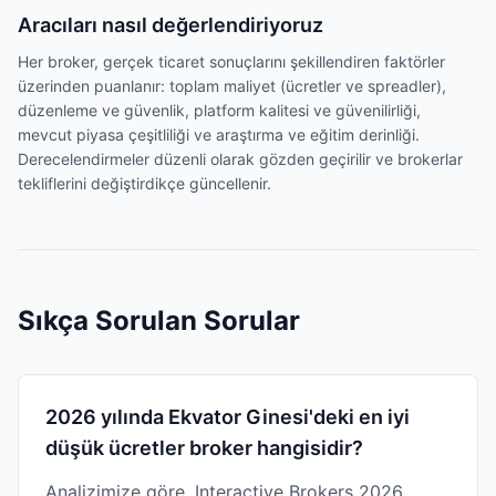
Aracıları nasıl değerlendiriyoruz
Her broker, gerçek ticaret sonuçlarını şekillendiren faktörler
üzerinden puanlanır: toplam maliyet (ücretler ve spreadler),
düzenleme ve güvenlik, platform kalitesi ve güvenilirliği,
mevcut piyasa çeşitliliği ve araştırma ve eğitim derinliği.
Derecelendirmeler düzenli olarak gözden geçirilir ve brokerlar
tekliflerini değiştirdikçe güncellenir.
Sıkça Sorulan Sorular
2026 yılında Ekvator Ginesi'deki en iyi
düşük ücretler broker hangisidir?
Analizimize göre, Interactive Brokers 2026