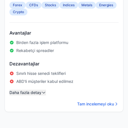
Forex
CFDs
Stocks
Indices
Metals
Energies
Crypto
Avantajlar
Birden fazla işlem platformu
Rekabetçi spreadler
Dezavantajlar
Sınırlı hisse senedi teklifleri
ABD'li müşteriler kabul edilmez
Daha fazla detay
Tam incelemeyi oku