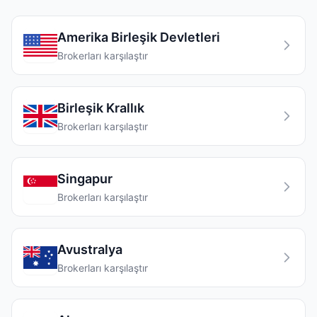
Amerika Birleşik Devletleri
Brokerları karşılaştır
Birleşik Krallık
Brokerları karşılaştır
Singapur
Brokerları karşılaştır
Avustralya
Brokerları karşılaştır