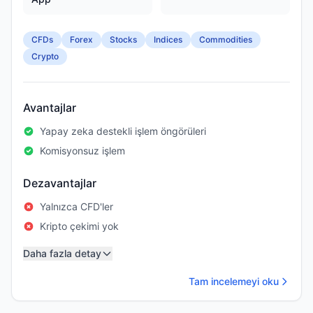
CFDs
Forex
Stocks
Indices
Commodities
Crypto
Avantajlar
Yapay zeka destekli işlem öngörüleri
Komisyonsuz işlem
Dezavantajlar
Yalnızca CFD'ler
Kripto çekimi yok
Daha fazla detay
Tam incelemeyi oku