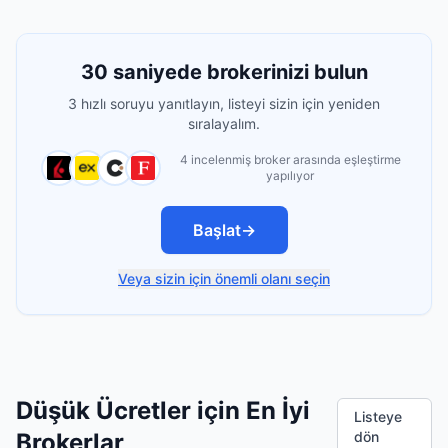
30 saniyede brokerinizi bulun
3 hızlı soruyu yanıtlayın, listeyi sizin için yeniden
sıralayalım.
4 incelenmiş broker arasında eşleştirme
yapılıyor
Başlat
→
Veya sizin için önemli olanı seçin
Düşük Ücretler için En İyi
Listeye
Brokerlar
dön