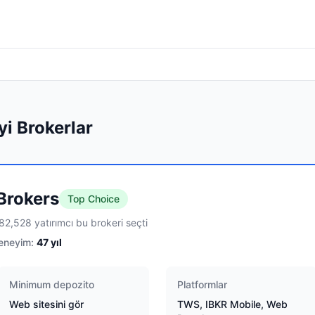
yi Brokerlar
 Brokers
Top Choice
82,528 yatırımcı bu brokeri seçti
eneyim:
47
yıl
Minimum depozito
Platformlar
Web sitesini gör
TWS, IBKR Mobile, Web