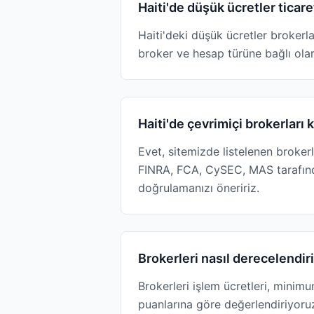
Haiti'de düşük ücretler ticar
Haiti'deki düşük ücretler broker
broker ve hesap türüne bağlı ola
Haiti'de çevrimiçi brokerları
Evet, sitemizde listelenen broker
FINRA, FCA, CySEC, MAS tarafın
doğrulamanızı öneririz.
Brokerleri nasıl derecelendiri
Brokerleri işlem ücretleri, minim
puanlarına göre değerlendiriyoru