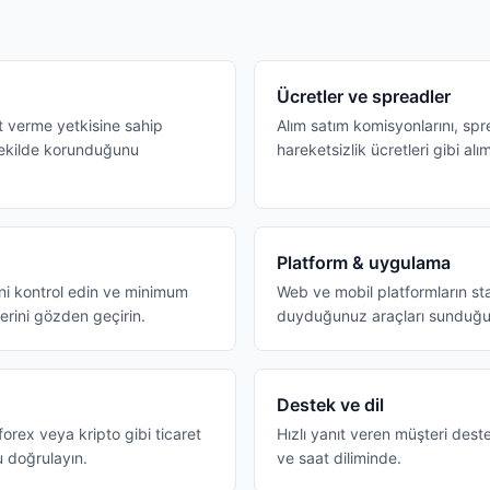
Ücretler ve spreadler
t verme yetkisine sahip
Alım satım komisyonlarını, sp
şekilde korunduğunu
hareketsizlik ücretleri gibi alım
Platform & uygulama
ini kontrol edin ve minimum
Web ve mobil platformların stab
erini gözden geçirin.
duyduğunuz araçları sunduğu
Destek ve dil
forex veya kripto gibi ticaret
Hızlı yanıt veren müşteri deste
u doğrulayın.
ve saat diliminde.