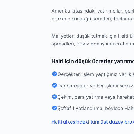
Amerika kıtasındaki yatırımcılar, ge
brokerin sunduğu ücretleri, fonlama se
Maliyetleri düşük tutmak için Haiti ü
spreadleri, döviz dönüşüm ücretlerini,
Haiti için düşük ücretler yatırım
Gerçekten işlem yaptığınız varlıkl
Dar spreadler ve her işlemi sessiz
Çekim, para yatırma veya hareketsi
Şeffaf fiyatlandırma, böylece Haiti
Haiti ülkesindeki tüm üst düzey broke