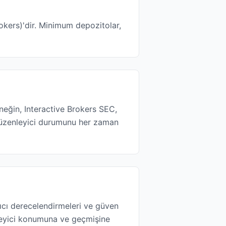
okers)'dir. Minimum depozitolar,
rneğin, Interactive Brokers SEC,
üzenleyici durumunu her zaman
nıcı derecelendirmeleri ve güven
nleyici konumuna ve geçmişine