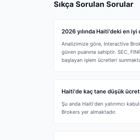
Sıkça Sorulan Sorular
2026 yılında Haiti'deki en iyi
Analizimize göre, Interactive Bro
güven puanına sahiptir. SEC, FI
başlayan işlem ücretleri sunmakta
Haiti'de kaç tane düşük ücre
Şu anda Haiti'den yatırımcı kabu
Brokers yer almaktadır.