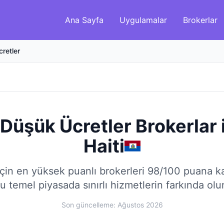
Ana Sayfa
Uygulamalar
Brokerlar
retler
i Düşük Ücretler Brokerlar
Haiti
çin en yüksek puanlı brokerleri 98/100 puana kad
u temel piyasada sınırlı hizmetlerin farkında olu
Son güncelleme: Ağustos 2026