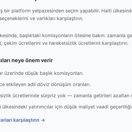
niş bir platform yelpazesinden seçim yapabilir. Haiti ülkesi
çeneklerini ve varlıkları karşılaştırın.
lkesinde, başlıktaki komisyonların ötesine bakın: zamanla get
 çekim ücretlerini ve hareketsizlik ücretlerini karşılaştırın.
cıları neye önem verir
ar üzerinde düşük başlık komisyonları.
ce etkileyen adil döviz dönüşüm oranları.
zlik ücretlerinde sürpriz yok — zamanla getirileri azaltan 
 ülkesindeki yatırımcılar için düşük maliyet vaadi geçerliliği
rları karşılaştırın
→