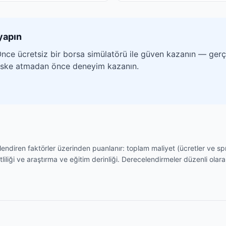
yapın
nce ücretsiz bir borsa simülatörü ile güven kazanın — gerçe
riske atmadan önce deneyim kazanın.
illendiren faktörler üzerinden puanlanır: toplam maliyet (ücretler ve 
tliliği ve araştırma ve eğitim derinliği. Derecelendirmeler düzenli olarak