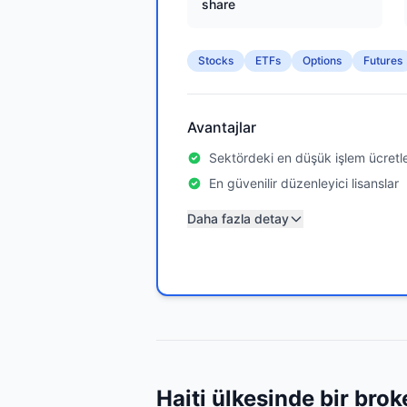
share
Stocks
ETFs
Options
Futures
Avantajlar
Sektördeki en düşük işlem ücretle
En güvenilir düzenleyici lisanslar
Daha fazla detay
Haiti ülkesinde bir broke