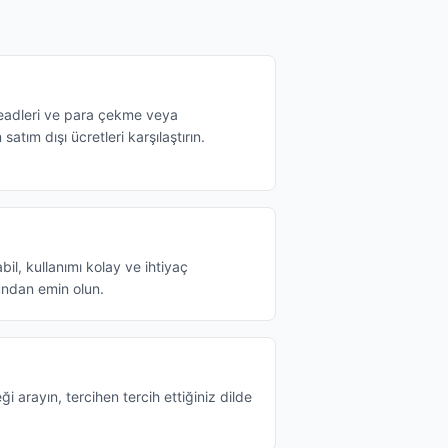
readleri ve para çekme veya
 satım dışı ücretleri karşılaştırın.
il, kullanımı kolay ve ihtiyaç
ndan emin olun.
ği arayın, tercihen tercih ettiğiniz dilde