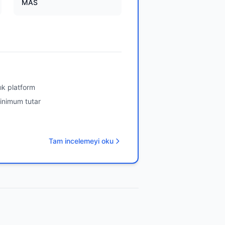
MAS
ık platform
minimum tutar
Tam incelemeyi oku