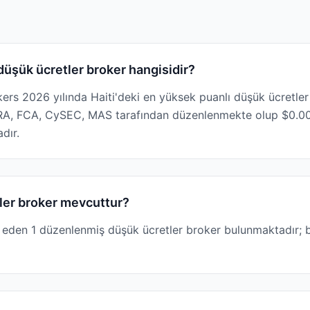
 düşük ücretler broker hangisidir?
kers 2026 yılında Haiti'deki en yüksek puanlı düşük ücretle
NRA, FCA, CySEC, MAS tarafından düzenlenmekte olup $0.0
dır.
tler broker mevcuttur?
l eden 1 düzenlenmiş düşük ücretler broker bulunmaktadır; b