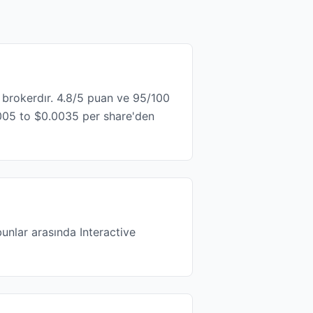
r brokerdır. 4.8/5 puan ve 95/100
005 to $0.0035 per share'den
unlar arasında Interactive