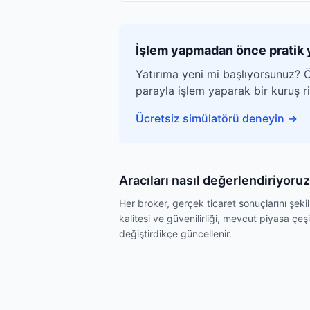
İşlem yapmadan önce pratik 
Yatırıma yeni mi başlıyorsunuz? Ö
parayla işlem yaparak bir kuruş 
Ücretsiz simülatörü deneyin
→
Aracıları nasıl değerlendiriyoruz
Her broker, gerçek ticaret sonuçlarını şek
kalitesi ve güvenilirliği, mevcut piyasa çeşi
değiştirdikçe güncellenir.