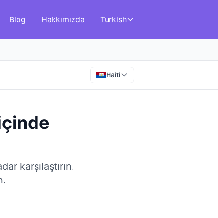
Blog
Hakkımızda
Turkish
Haiti
içinde
ar karşılaştırın.
n.