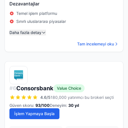
Dezavantajlar
Temel işlem platformu
Sınırlı uluslararası piyasalar
Daha fazla detay
Tam incelemeyi oku
Consorsbank
#
6
Value Choice
4.6
/5
180,000 yatırımcı bu brokeri seçti
Güven skoru:
93
/100
Deneyim:
30
yıl
İşlem Yapmaya Başla