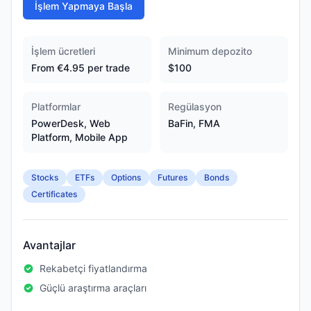
İşlem Yapmaya Başla
İşlem ücretleri
Minimum depozito
From €4.95 per trade
$100
Platformlar
Regülasyon
PowerDesk, Web
BaFin, FMA
Platform, Mobile App
Stocks
ETFs
Options
Futures
Bonds
Certificates
Avantajlar
Rekabetçi fiyatlandırma
Güçlü araştırma araçları