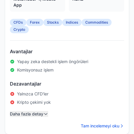
App
CFDs
Forex
Stocks
Indices
Commodities
Crypto
Avantajlar
Yapay zeka destekli işlem öngörüleri
Komisyonsuz işlem
Dezavantajlar
Yalnızca CFD'ler
Kripto çekimi yok
Daha fazla detay
Tam incelemeyi oku