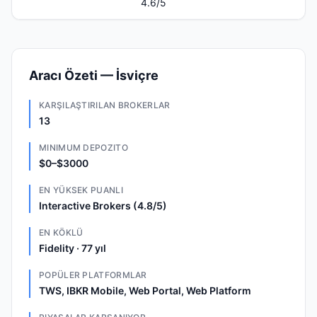
4.6
/5
Aracı Özeti — İsviçre
KARŞILAŞTIRILAN BROKERLAR
13
MINIMUM DEPOZITO
$0–$3000
EN YÜKSEK PUANLI
Interactive Brokers (4.8/5)
EN KÖKLÜ
Fidelity · 77 yıl
POPÜLER PLATFORMLAR
TWS, IBKR Mobile, Web Portal, Web Platform