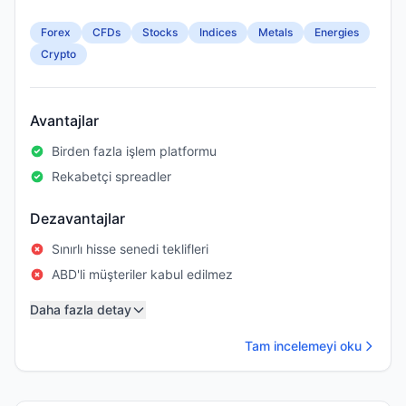
Forex
CFDs
Stocks
Indices
Metals
Energies
Crypto
Avantajlar
Birden fazla işlem platformu
Rekabetçi spreadler
Dezavantajlar
Sınırlı hisse senedi teklifleri
ABD'li müşteriler kabul edilmez
Daha fazla detay
Tam incelemeyi oku