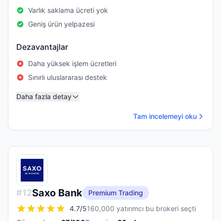
Varlık saklama ücreti yok
Geniş ürün yelpazesi
Dezavantajlar
Daha yüksek işlem ücretleri
Sınırlı uluslararası destek
Daha fazla detay
Tam incelemeyi oku
Saxo Bank
#
12
Premium Trading
4.7
/5
160,000 yatırımcı bu brokeri seçti