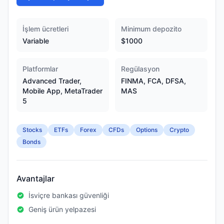
İşlem ücretleri
Minimum depozito
Variable
$1000
Platformlar
Regülasyon
Advanced Trader,
FINMA, FCA, DFSA,
Mobile App, MetaTrader
MAS
5
Stocks
ETFs
Forex
CFDs
Options
Crypto
Bonds
Avantajlar
İsviçre bankası güvenliği
Geniş ürün yelpazesi