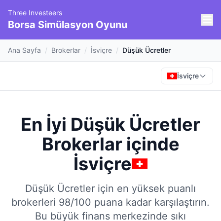
Three Investeers
Borsa Simülasyon Oyunu
Ana Sayfa
/
Brokerlar
/
İsviçre
/
Düşük Ücretler
İsviçre
En İyi Düşük Ücretler
Brokerlar
içinde
İsviçre
Düşük Ücretler için en yüksek puanlı
brokerleri 98/100 puana kadar karşılaştırın.
Bu büyük finans merkezinde sıkı