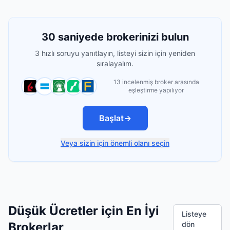
30 saniyede brokerinizi bulun
3 hızlı soruyu yanıtlayın, listeyi sizin için yeniden
sıralayalım.
13 incelenmiş broker arasında
eşleştirme yapılıyor
Başlat
→
Veya sizin için önemli olanı seçin
Düşük Ücretler için En İyi
Listeye
Brokerlar
dön