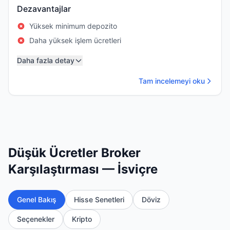
Dezavantajlar
Yüksek minimum depozito
Daha yüksek işlem ücretleri
Daha fazla detay
Tam incelemeyi oku
Düşük Ücretler Broker
Karşılaştırması — İsviçre
Genel Bakış
Hisse Senetleri
Döviz
Seçenekler
Kripto