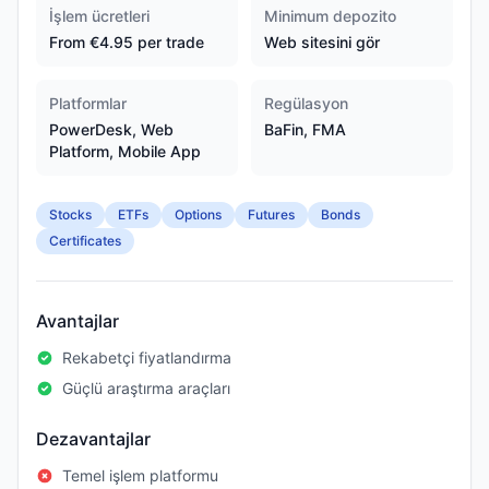
İşlem ücretleri
Minimum depozito
From €4.95 per trade
Web sitesini gör
Platformlar
Regülasyon
PowerDesk, Web
BaFin, FMA
Platform, Mobile App
Stocks
ETFs
Options
Futures
Bonds
Certificates
Avantajlar
Rekabetçi fiyatlandırma
Güçlü araştırma araçları
Dezavantajlar
Temel işlem platformu