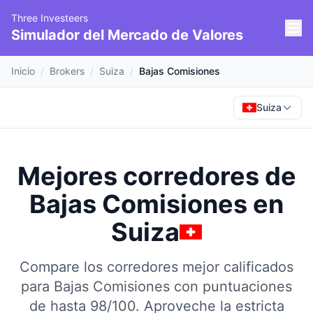
Three Investeers
Simulador del Mercado de Valores
Inicio
/
Brokers
/
Suiza
/
Bajas Comisiones
Suiza
Mejores corredores de
Bajas Comisiones
en
Suiza
Compare los corredores mejor calificados
para Bajas Comisiones con puntuaciones
de hasta 98/100.
Aproveche la estricta