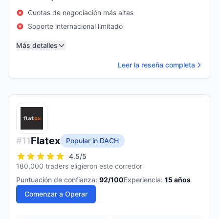
Cuotas de negociación más altas
Soporte internacional limitado
Más detalles
Leer la reseña completa
Flatex
#
11
Popular in DACH
4.5
/5
180,000 traders eligieron este corredor
Puntuación de confianza:
92
/100
Experiencia:
15
años
Comenzar a Operar