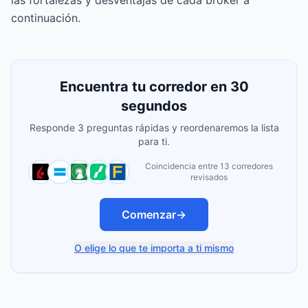
las fortalezas y desventajas de cada broker a
continuación.
Encuentra tu corredor en 30
segundos
Responde 3 preguntas rápidas y reordenaremos la lista
para ti.
Coincidencia entre 13 corredores
revisados
Comenzar
→
O elige lo que te importa a ti mismo