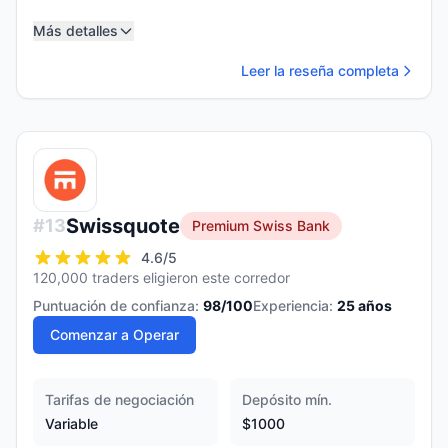
Más detalles
Leer la reseña completa
Swissquote
#
13
Premium Swiss Bank
4.6
/5
120,000 traders eligieron este corredor
Puntuación de confianza:
98
/100
Experiencia:
25
años
Comenzar a Operar
Tarifas de negociación
Depósito mín.
Variable
$1000