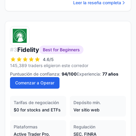
Leer la reseña completa
Fidelity
#
3
Best for Beginners
4.6
/5
145,389 traders eligieron este corredor
Puntuación de confianza:
94
/100
Experiencia:
77
años
Comenzar a Operar
Tarifas de negociación
Depósito mín.
$0 for stocks and ETFs
Ver sitio web
Plataformas
Regulación
Active Trader Pro,
SEC, FINRA