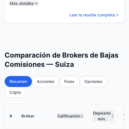
Más detalles
Leer la reseña completa
Comparación de Brokers de Bajas
Comisiones — Suiza
Resumen
Acciones
Forex
Opciones
Cripto
Depósito
#
Bróker
Calificación
Ta
↕
↕
mín.