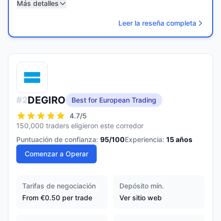
Más detalles
Leer la reseña completa
DEGIRO
#
2
Best for European Trading
4.7
/5
150,000 traders eligieron este corredor
Puntuación de confianza:
95
/100
Experiencia:
15
años
Comenzar a Operar
Tarifas de negociación
Depósito mín.
From €0.50 per trade
Ver sitio web