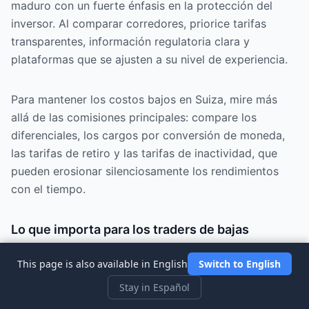
maduro con un fuerte énfasis en la protección del
inversor. Al comparar corredores, priorice tarifas
transparentes, información regulatoria clara y
plataformas que se ajusten a su nivel de experiencia.
Para mantener los costos bajos en Suiza, mire más
allá de las comisiones principales: compare los
diferenciales, los cargos por conversión de moneda,
las tarifas de retiro y las tarifas de inactividad, que
pueden erosionar silenciosamente los rendimientos
con el tiempo.
Lo que importa para los traders de bajas
comisiones en Suiza
This page is also available in English
Switch to English
Comisiones realmente bajas en los activos que
Stay in Español
realmente negocias.