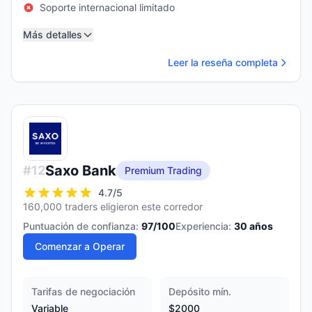
Soporte internacional limitado
Más detalles
Leer la reseña completa
Saxo Bank
#
12
Premium Trading
4.7
/5
160,000 traders eligieron este corredor
Puntuación de confianza:
97
/100
Experiencia:
30
años
Comenzar a Operar
Tarifas de negociación
Depósito mín.
Variable
$2000