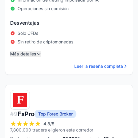
Operaciones sin comisión
Desventajas
Solo CFDs
Sin retiro de criptomonedas
Más detalles
Leer la reseña completa
FxPro
#
9
Top Forex Broker
4.8
/5
7,800,000 traders eligieron este corredor