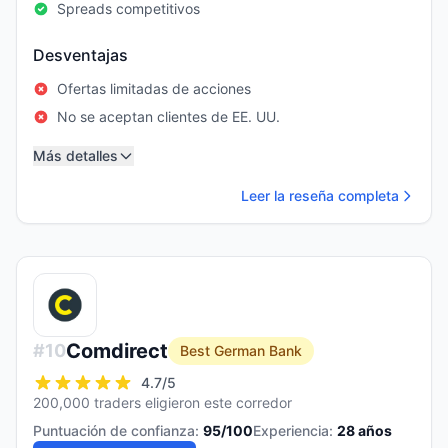
Spreads competitivos
Desventajas
Ofertas limitadas de acciones
No se aceptan clientes de EE. UU.
Más detalles
Leer la reseña completa
Comdirect
#
10
Best German Bank
4.7
/5
200,000 traders eligieron este corredor
Puntuación de confianza:
95
/100
Experiencia:
28
años