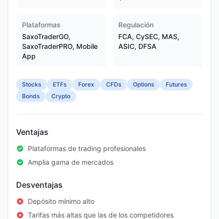
Plataformas
Regulación
SaxoTraderGO,
FCA, CySEC, MAS,
SaxoTraderPRO, Mobile
ASIC, DFSA
App
Stocks
ETFs
Forex
CFDs
Options
Futures
Bonds
Crypto
Ventajas
Plataformas de trading profesionales
Amplia gama de mercados
Desventajas
Depósito mínimo alto
Tarifas más altas que las de los competidores