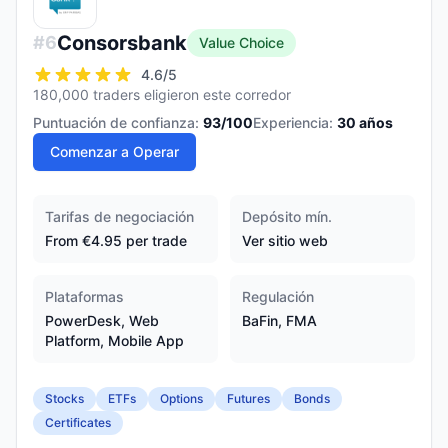
Consorsbank
#
6
Value Choice
4.6
/5
180,000 traders eligieron este corredor
Puntuación de confianza:
93
/100
Experiencia:
30
años
Comenzar a Operar
Tarifas de negociación
Depósito mín.
From €4.95 per trade
Ver sitio web
Plataformas
Regulación
PowerDesk, Web
BaFin, FMA
Platform, Mobile App
Stocks
ETFs
Options
Futures
Bonds
Certificates