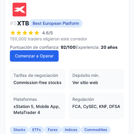
XTB
#
5
Best European Platform
4.6
/5
150,000 traders eligieron este corredor
Puntuación de confianza:
92
/100
Experiencia:
20
años
Comenzar a Operar
Tarifas de negociación
Depósito mín.
Commission-free stocks
Ver sitio web
Plataformas
Regulación
xStation 5, Mobile App,
FCA, CySEC, KNF, DFSA
MetaTrader 4
Stocks
ETFs
Forex
Indices
Commodities