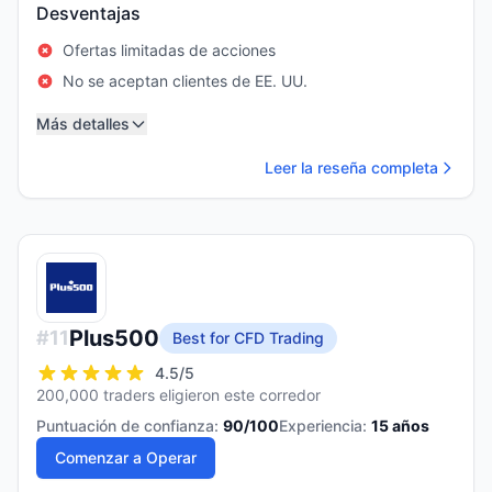
Desventajas
Ofertas limitadas de acciones
No se aceptan clientes de EE. UU.
Más detalles
Leer la reseña completa
Plus500
#
11
Best for CFD Trading
4.5
/5
200,000 traders eligieron este corredor
Puntuación de confianza:
90
/100
Experiencia:
15
años
Comenzar a Operar