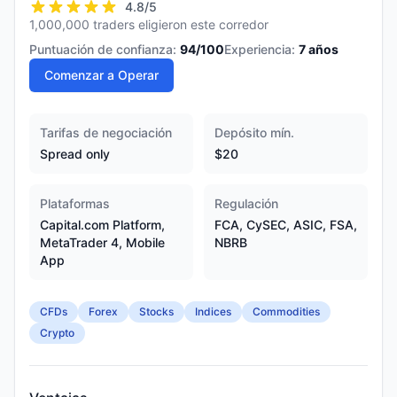
4.8
/5
1,000,000 traders eligieron este corredor
Puntuación de confianza:
94
/100
Experiencia:
7
años
Comenzar a Operar
Tarifas de negociación
Depósito mín.
Spread only
$20
Plataformas
Regulación
Capital.com Platform,
FCA, CySEC, ASIC, FSA,
MetaTrader 4, Mobile
NBRB
App
CFDs
Forex
Stocks
Indices
Commodities
Crypto