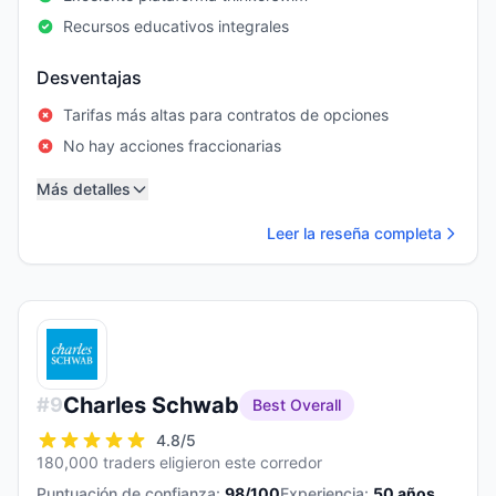
Recursos educativos integrales
Desventajas
Tarifas más altas para contratos de opciones
No hay acciones fraccionarias
Más detalles
Leer la reseña completa
Charles Schwab
#
9
Best Overall
4.8
/5
180,000 traders eligieron este corredor
Puntuación de confianza:
98
/100
Experiencia:
50
años