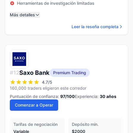
Herramientas de investigación limitadas
Más detalles
Leer la reseña completa
Saxo Bank
#
12
Premium Trading
4.7
/5
160,000 traders eligieron este corredor
Puntuación de confianza:
97
/100
Experiencia:
30
años
Comenzar a Operar
Tarifas de negociación
Depósito mín.
Variable
$2000