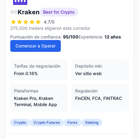
Kraken
#
6
Best for Crypto
4.7
/5
275,000 traders eligieron este corredor
Puntuación de confianza:
95
/100
Experiencia:
12
años
Comenzar a Operar
Tarifas de negociación
Depósito mín.
From 0.16%
Ver sitio web
Plataformas
Regulación
Kraken Pro, Kraken
FinCEN, FCA, FINTRAC
Terminal, Mobile App
Crypto
Crypto Futures
Forex
Staking