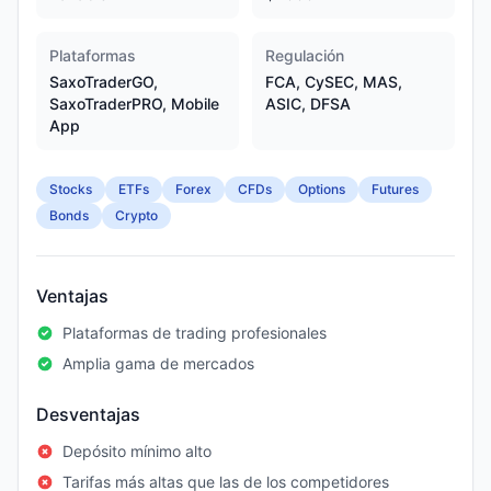
Plataformas
Regulación
SaxoTraderGO,
FCA, CySEC, MAS,
SaxoTraderPRO, Mobile
ASIC, DFSA
App
Stocks
ETFs
Forex
CFDs
Options
Futures
Bonds
Crypto
Ventajas
Plataformas de trading profesionales
Amplia gama de mercados
Desventajas
Depósito mínimo alto
Tarifas más altas que las de los competidores