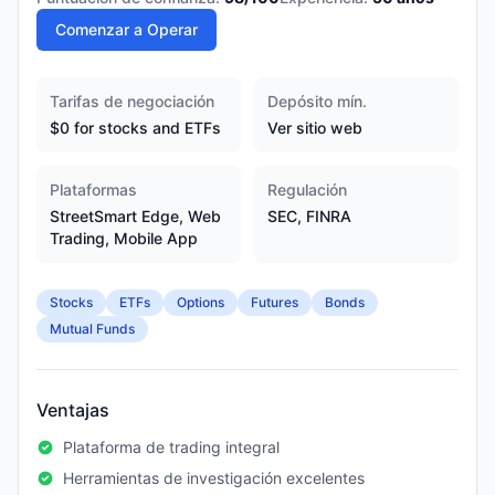
Comenzar a Operar
Tarifas de negociación
Depósito mín.
$0 for stocks and ETFs
Ver sitio web
Plataformas
Regulación
StreetSmart Edge, Web
SEC, FINRA
Trading, Mobile App
Stocks
ETFs
Options
Futures
Bonds
Mutual Funds
Ventajas
Plataforma de trading integral
Herramientas de investigación excelentes