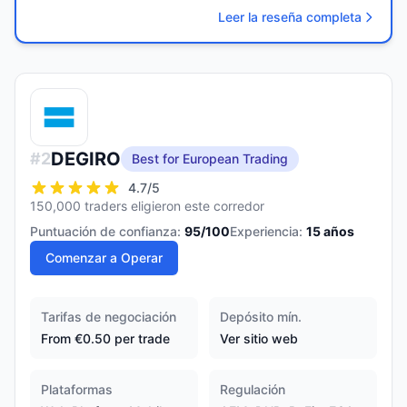
Leer la reseña completa
DEGIRO
#
2
Best for European Trading
4.7
/5
150,000 traders eligieron este corredor
Puntuación de confianza:
95
/100
Experiencia:
15
años
Comenzar a Operar
Tarifas de negociación
Depósito mín.
From €0.50 per trade
Ver sitio web
Plataformas
Regulación