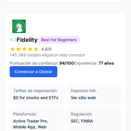
Fidelity
#
3
Best for Beginners
4.6
/5
145,389 traders eligieron este corredor
Puntuación de confianza:
94
/100
Experiencia:
77
años
Comenzar a Operar
Tarifas de negociación
Depósito mín.
$0 for stocks and ETFs
Ver sitio web
Plataformas
Regulación
Active Trader Pro,
SEC, FINRA
Mobile App, Web