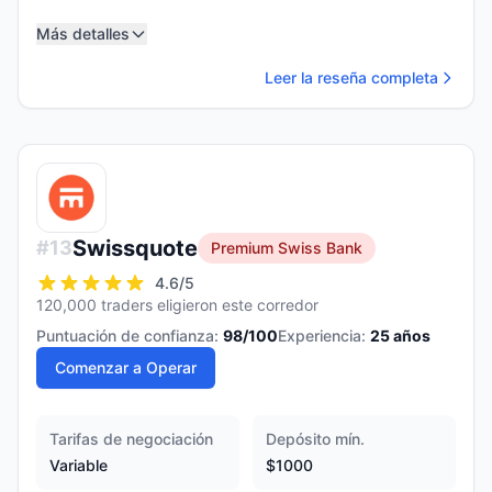
Más detalles
Leer la reseña completa
Swissquote
#
13
Premium Swiss Bank
4.6
/5
120,000 traders eligieron este corredor
Puntuación de confianza:
98
/100
Experiencia:
25
años
Comenzar a Operar
Tarifas de negociación
Depósito mín.
Variable
$1000