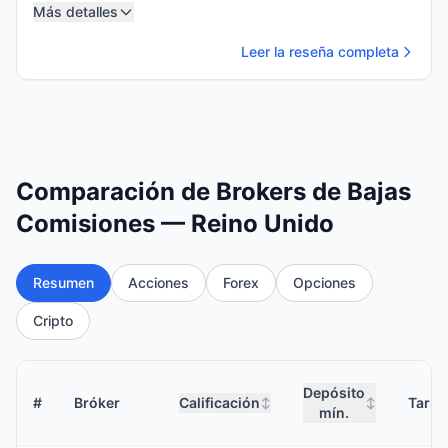
Más detalles
Leer la reseña completa
Comparación de Brokers de Bajas
Comisiones — Reino Unido
Resumen
Acciones
Forex
Opciones
Cripto
Depósito
#
Bróker
Calificación
Tarif
↕
↕
mín.