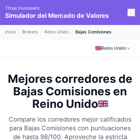
Three Investeers
Simulador del Mercado de Valores
Inicio
/
Brokers
/
Reino Unido
/
Bajas Comisiones
Reino Unido
Mejores corredores de
Bajas Comisiones
en
Reino Unido
Compare los corredores mejor calificados
para Bajas Comisiones con puntuaciones
de hasta 98/100.
Aproveche la estricta