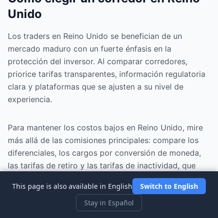
Unido
Los traders en Reino Unido se benefician de un
mercado maduro con un fuerte énfasis en la
protección del inversor. Al comparar corredores,
priorice tarifas transparentes, información regulatoria
clara y plataformas que se ajusten a su nivel de
experiencia.
Para mantener los costos bajos en Reino Unido, mire
más allá de las comisiones principales: compare los
diferenciales, los cargos por conversión de moneda,
las tarifas de retiro y las tarifas de inactividad, que
pueden erosionar silenciosamente los rendimientos
This page is also available in English
Switch to English
con el tiempo.
Stay in Español