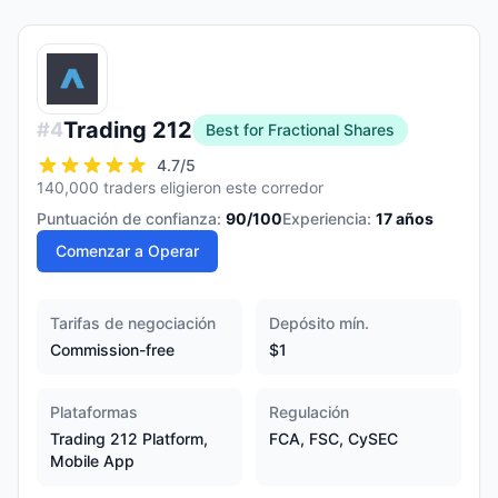
Trading 212
#
4
Best for Fractional Shares
4.7
/5
140,000 traders eligieron este corredor
Puntuación de confianza:
90
/100
Experiencia:
17
años
Comenzar a Operar
Tarifas de negociación
Depósito mín.
Commission-free
$1
Plataformas
Regulación
Trading 212 Platform,
FCA, FSC, CySEC
Mobile App