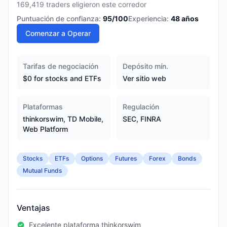
169,419 traders eligieron este corredor
Puntuación de confianza:
95
/100
Experiencia:
48
años
Comenzar a Operar
Tarifas de negociación
Depósito mín.
$0 for stocks and ETFs
Ver sitio web
Plataformas
Regulación
thinkorswim, TD Mobile,
SEC, FINRA
Web Platform
Stocks
ETFs
Options
Futures
Forex
Bonds
Mutual Funds
Ventajas
Excelente plataforma thinkorswim