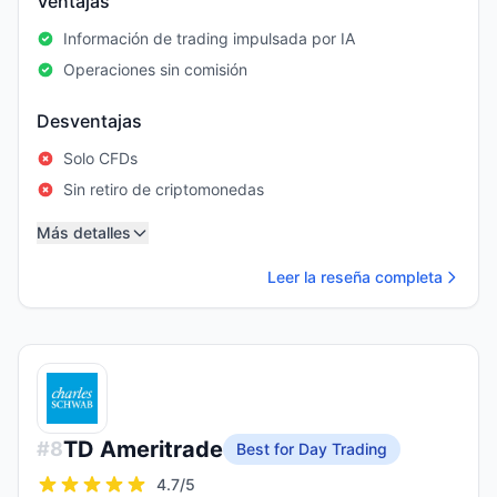
Ventajas
Información de trading impulsada por IA
Operaciones sin comisión
Desventajas
Solo CFDs
Sin retiro de criptomonedas
Más detalles
Leer la reseña completa
TD Ameritrade
#
8
Best for Day Trading
4.7
/5