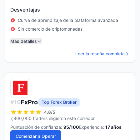
Desventajas
Curva de aprendizaje de la plataforma avanzada
Sin comercio de criptomonedas
Más detalles
Leer la reseña completa
FxPro
#
10
Top Forex Broker
4.8
/5
7,800,000 traders eligieron este corredor
Puntuación de confianza:
95
/100
Experiencia:
17
años
Comenzar a Operar