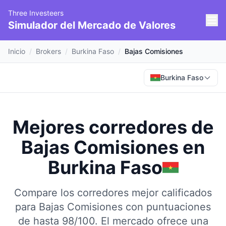
Three Investeers
Simulador del Mercado de Valores
Inicio
/
Brokers
/
Burkina Faso
/
Bajas Comisiones
Burkina Faso
Mejores corredores de
Bajas Comisiones
en
Burkina Faso
Compare los corredores mejor calificados
para Bajas Comisiones con puntuaciones
de hasta 98/100.
El mercado ofrece una