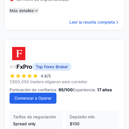
Más detalles
Leer la reseña completa
FxPro
#
4
Top Forex Broker
4.8
/5
7,800,000 traders eligieron este corredor
Puntuación de confianza:
95
/100
Experiencia:
17
años
Comenzar a Operar
Tarifas de negociación
Depósito mín.
Spread only
$100