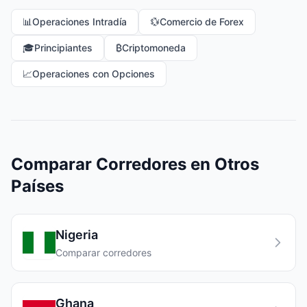
📊
Operaciones Intradía
💱
Comercio de Forex
🎓
Principiantes
₿
Criptomoneda
📈
Operaciones con Opciones
Comparar Corredores en Otros
Países
Nigeria
Comparar corredores
Ghana