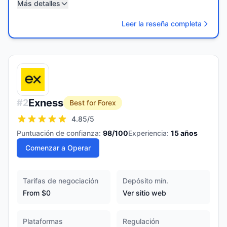
Más detalles
Leer la reseña completa
Exness
#
2
Best for Forex
4.85
/5
Puntuación de confianza:
98
/100
Experiencia:
15
años
Comenzar a Operar
Tarifas de negociación
Depósito mín.
From $0
Ver sitio web
Plataformas
Regulación