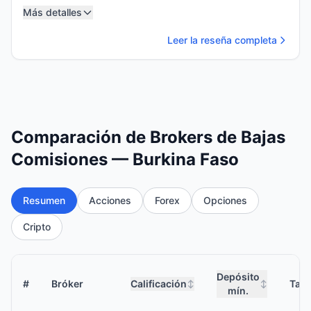
Más detalles
Leer la reseña completa
Comparación de Brokers de Bajas
Comisiones — Burkina Faso
Resumen
Acciones
Forex
Opciones
Cripto
Depósito
#
Bróker
Calificación
Tari
↕
↕
mín.