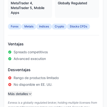
MetaTrader 4,
Globally Regulated
MetaTrader 5, Mobile
Apps
Forex
Metals
Indices
Crypto
Stocks CFDs
Ventajas
Spreads competitivos
Advanced execution
Desventajas
Rango de productos limitado
No disponible en EE. UU.
Más detalles
Exness is a globally regulated broker, holding multiple licenses from