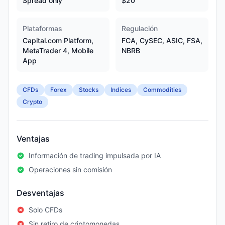
Spread only
$20
Plataformas
Regulación
Capital.com Platform,
FCA, CySEC, ASIC, FSA,
MetaTrader 4, Mobile
NBRB
App
CFDs
Forex
Stocks
Indices
Commodities
Crypto
Ventajas
Información de trading impulsada por IA
Operaciones sin comisión
Desventajas
Solo CFDs
Sin retiro de criptomonedas