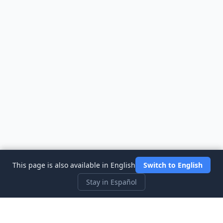
This page is also available in English
Switch to English
Stay in Español