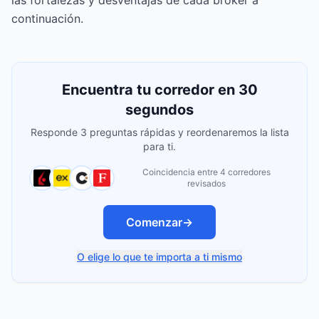
las fortalezas y desventajas de cada broker a
continuación.
Encuentra tu corredor en 30
segundos
Responde 3 preguntas rápidas y reordenaremos la lista
para ti.
Coincidencia entre 4 corredores
revisados
Comenzar
→
O elige lo que te importa a ti mismo