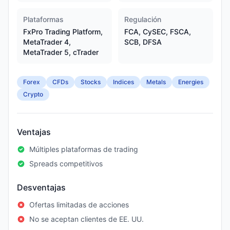
Plataformas
Regulación
FxPro Trading Platform,
FCA, CySEC, FSCA,
MetaTrader 4,
SCB, DFSA
MetaTrader 5, cTrader
Forex
CFDs
Stocks
Indices
Metals
Energies
Crypto
Ventajas
Múltiples plataformas de trading
Spreads competitivos
Desventajas
Ofertas limitadas de acciones
No se aceptan clientes de EE. UU.