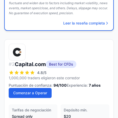
fluctuate and widen due to factors including market volatility, news
events, market open/close, and others. Delays, slippage may occur.
No guarantee of execution speed, precision.
Leer la reseña completa
Capital.com
#
2
Best for CFDs
4.8
/5
1,000,000 traders eligieron este corredor
Puntuación de confianza:
94
/100
Experiencia:
7
años
Comenzar a Operar
Tarifas de negociación
Depósito mín.
Spread only
$20