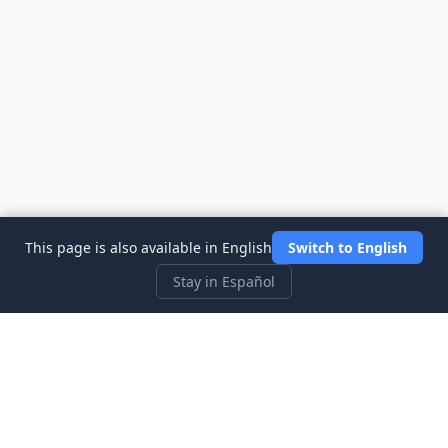
This page is also available in English
Switch to English
Stay in Español