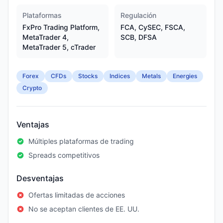
Plataformas
Regulación
FxPro Trading Platform,
FCA, CySEC, FSCA,
MetaTrader 4,
SCB, DFSA
MetaTrader 5, cTrader
Forex
CFDs
Stocks
Indices
Metals
Energies
Crypto
Ventajas
Múltiples plataformas de trading
Spreads competitivos
Desventajas
Ofertas limitadas de acciones
No se aceptan clientes de EE. UU.