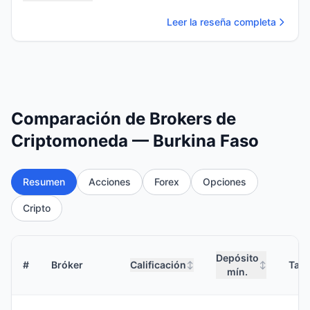
Leer la reseña completa
Comparación de Brokers de
Criptomoneda — Burkina Faso
Resumen
Acciones
Forex
Opciones
Cripto
Depósito
#
Bróker
Calificación
Tari
↕
↕
mín.