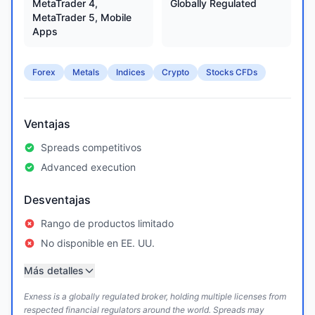
MetaTrader 4,
Globally Regulated
MetaTrader 5, Mobile
Apps
Forex
Metals
Indices
Crypto
Stocks CFDs
Ventajas
Spreads competitivos
Advanced execution
Desventajas
Rango de productos limitado
No disponible en EE. UU.
Más detalles
Exness is a globally regulated broker, holding multiple licenses from
respected financial regulators around the world. Spreads may