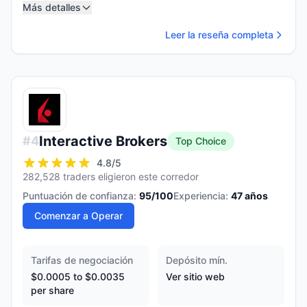
Más detalles
Leer la reseña completa
Interactive Brokers
#
4
Top Choice
4.8
/5
282,528 traders eligieron este corredor
Puntuación de confianza:
95
/100
Experiencia:
47
años
Comenzar a Operar
Tarifas de negociación
Depósito mín.
$0.0005 to $0.0035
Ver sitio web
per share