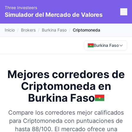
Three Investeers
Simulador del Mercado de Valores
Inicio
/
Brokers
/
Burkina Faso
/
Criptomoneda
Burkina Faso
Mejores corredores de
Criptomoneda
en
Burkina Faso
Compare los corredores mejor calificados
para Criptomoneda con puntuaciones de
hasta 88/100.
El mercado ofrece una