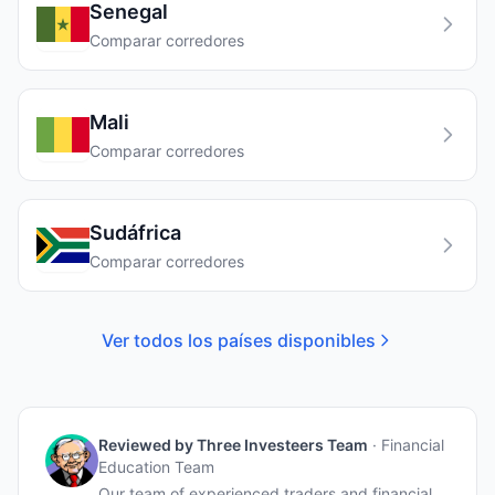
Senegal
Comparar corredores
Mali
Comparar corredores
Sudáfrica
Comparar corredores
Ver todos los países disponibles
Reviewed by
Three Investeers Team
·
Financial
Education Team
Our team of experienced traders and financial