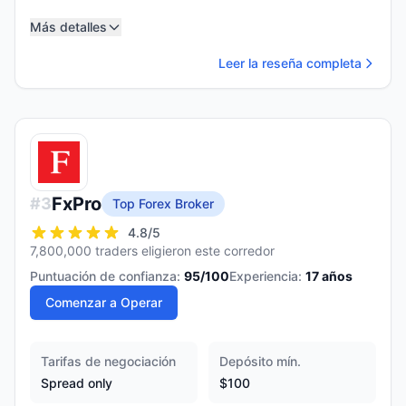
Más detalles
Leer la reseña completa
FxPro
#
3
Top Forex Broker
4.8
/5
7,800,000 traders eligieron este corredor
Puntuación de confianza:
95
/100
Experiencia:
17
años
Comenzar a Operar
Tarifas de negociación
Depósito mín.
Spread only
$100