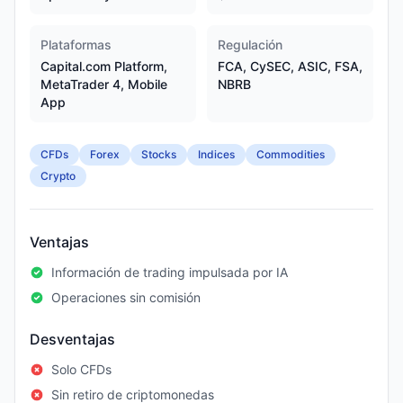
Plataformas
Regulación
Capital.com Platform,
FCA, CySEC, ASIC, FSA,
MetaTrader 4, Mobile
NBRB
App
CFDs
Forex
Stocks
Indices
Commodities
Crypto
Ventajas
Información de trading impulsada por IA
Operaciones sin comisión
Desventajas
Solo CFDs
Sin retiro de criptomonedas