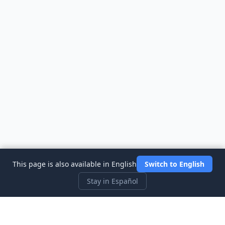
This page is also available in English
Switch to English
Stay in Español