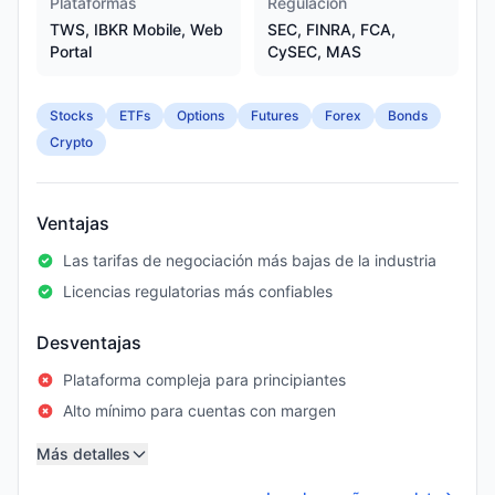
Plataformas
Regulación
TWS, IBKR Mobile, Web
SEC, FINRA, FCA,
Portal
CySEC, MAS
Stocks
ETFs
Options
Futures
Forex
Bonds
Crypto
Ventajas
Las tarifas de negociación más bajas de la industria
Licencias regulatorias más confiables
Desventajas
Plataforma compleja para principiantes
Alto mínimo para cuentas con margen
Más detalles