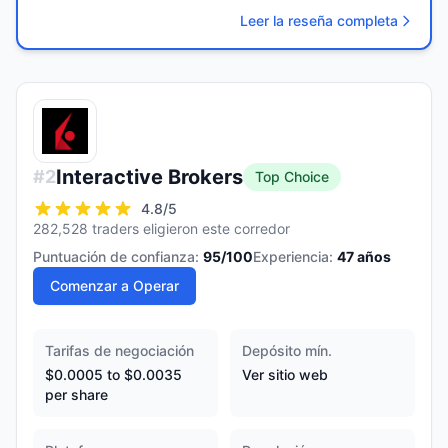
Leer la reseña completa
Interactive Brokers
#
2
Top Choice
4.8
/5
282,528 traders eligieron este corredor
Puntuación de confianza:
95
/100
Experiencia:
47
años
Comenzar a Operar
Tarifas de negociación
Depósito mín.
$0.0005 to $0.0035
Ver sitio web
per share