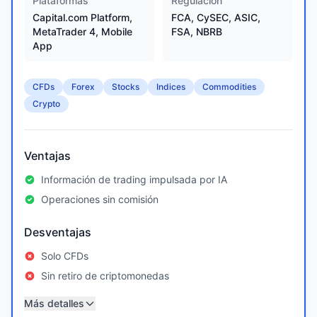
Plataformas
Regulación
Capital.com Platform,
FCA, CySEC, ASIC,
MetaTrader 4, Mobile
FSA, NBRB
App
CFDs
Forex
Stocks
Indices
Commodities
Crypto
Ventajas
Información de trading impulsada por IA
Operaciones sin comisión
Desventajas
Solo CFDs
Sin retiro de criptomonedas
Más detalles