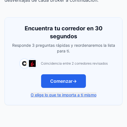
desventajas de cada broker a continuación.
Encuentra tu corredor en 30
segundos
Responde 3 preguntas rápidas y reordenaremos la lista
para ti.
Coincidencia entre 2 corredores revisados
Comenzar
→
O elige lo que te importa a ti mismo