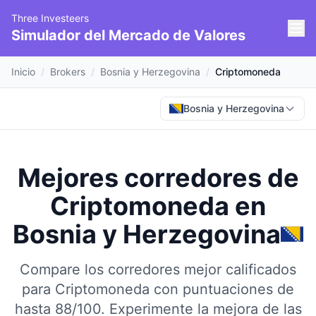
Three Investeers
Simulador del Mercado de Valores
Inicio
/
Brokers
/
Bosnia y Herzegovina
/
Criptomoneda
Bosnia y Herzegovina
Mejores corredores de
Criptomoneda
en
Bosnia y Herzegovina
Compare los corredores mejor calificados
para Criptomoneda con puntuaciones de
hasta 88/100.
Experimente la mejora de las