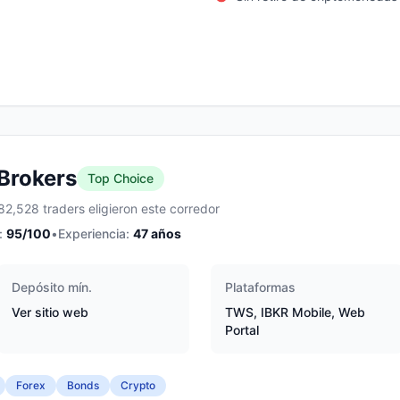
 Brokers
Top Choice
82,528 traders eligieron este corredor
:
95
/100
•
Experiencia:
47
años
Depósito mín.
Plataformas
Ver sitio web
TWS, IBKR Mobile, Web
Portal
Forex
Bonds
Crypto