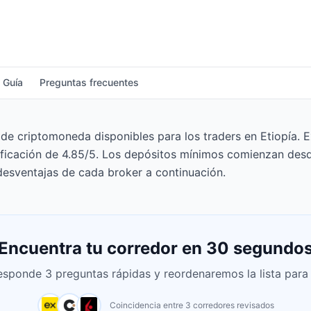
Guía
Preguntas frecuentes
e criptomoneda disponibles para los traders en Etiopía. E
ificación de 4.85/5. Los depósitos mínimos comienzan desd
desventajas de cada broker a continuación.
Encuentra tu corredor en 30 segundo
esponde 3 preguntas rápidas y reordenaremos la lista para t
Coincidencia entre 3 corredores revisados