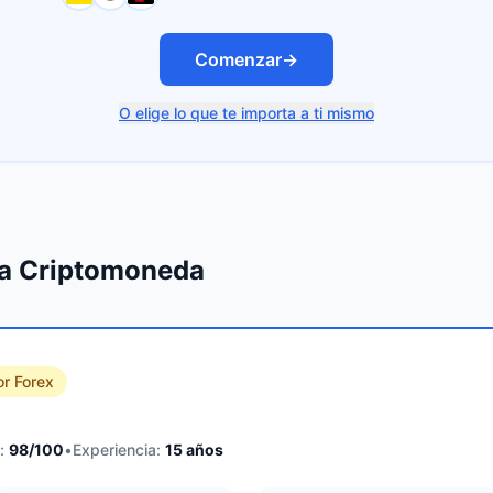
Comenzar
→
O elige lo que te importa a ti mismo
ra Criptomoneda
or Forex
:
98
/100
•
Experiencia:
15
años