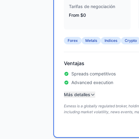
Tarifas de negociación
From $0
Forex
Metals
Indices
Crypto
Ventajas
Spreads competitivos
Advanced execution
Más detalles
Exness is a globally regulated broker, hold
including market volatility, news events, m