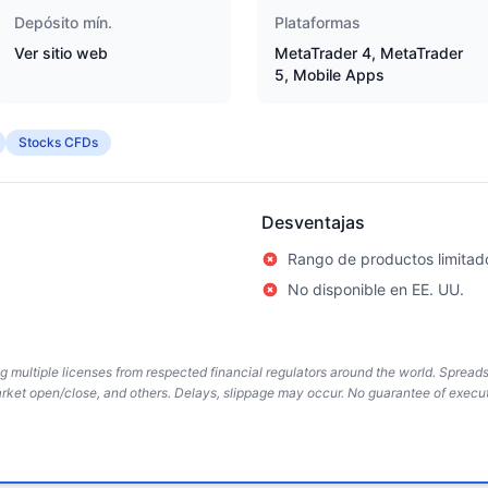
Depósito mín.
Plataformas
Ver sitio web
MetaTrader 4, MetaTrader
5, Mobile Apps
Stocks CFDs
Desventajas
Rango de productos limitad
No disponible en EE. UU.
ing multiple licenses from respected financial regulators around the world. Sprea
arket open/close, and others. Delays, slippage may occur. No guarantee of execut