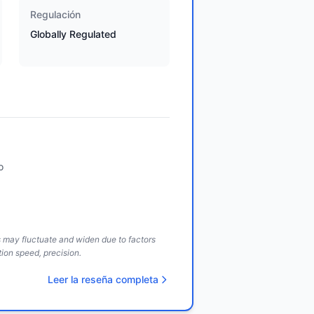
Regulación
Globally Regulated
o
ds may fluctuate and widen due to factors
ion speed, precision.
Leer la reseña completa