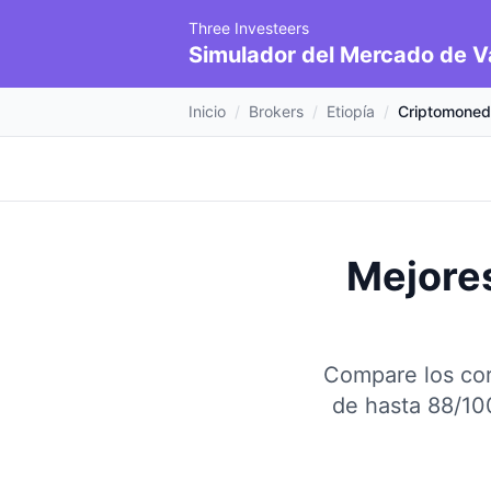
Three Investeers
Simulador del Mercado de V
Inicio
/
Brokers
/
Etiopía
/
Criptomone
Mejore
Compare los cor
de hasta 88/10