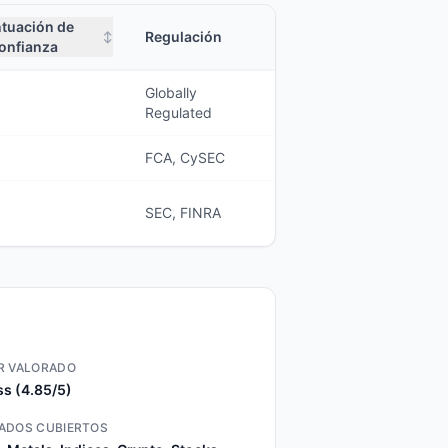
tuación de
Regulación
↕
onfianza
Globally
Regulated
FCA, CySEC
SEC, FINRA
R VALORADO
s (4.85/5)
ADOS CUBIERTOS