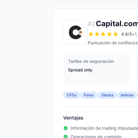
Capital.co
#
2
4.8
/5
•
1
Puntuación de confianza
Tarifas de negociación
Spread only
CFDs
Forex
Stocks
Indices
Ventajas
Información de trading impulsada
Operaciones sin comisión