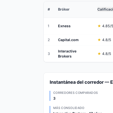
#
Bróker
Calificac
1
Exness
★
4.85
/
2
Capital.com
★
4.8
/5
Interactive
3
★
4.8
/5
Brokers
Instantánea del corredor — E
CORREDORES COMPARADOS
3
MÁS CONSOLIDADO