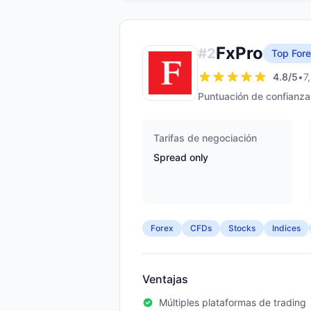
FxPro
#
2
Top Fore
4.8
/5
•
7
Puntuación de confianza
Tarifas de negociación
Spread only
Forex
CFDs
Stocks
Indices
Ventajas
Múltiples plataformas de trading