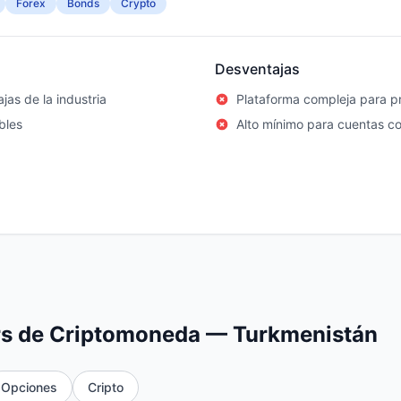
Forex
Bonds
Crypto
Desventajas
jas de la industria
Plataforma compleja para pr
bles
Alto mínimo para cuentas c
rs de Criptomoneda — Turkmenistán
Opciones
Cripto