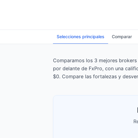
Selecciones principales
Comparar
Comparamos los 3 mejores brokers d
por delante de FxPro, con una calif
$0. Compare las fortalezas y desven
R