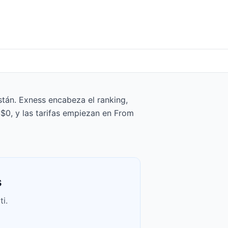
tán. Exness encabeza el ranking,
$0, y las tarifas empiezan en From
s
i.