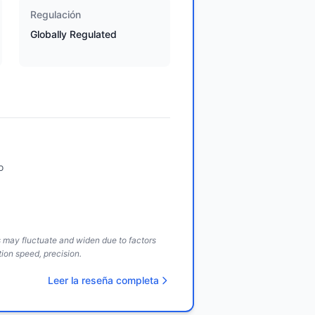
Regulación
Globally Regulated
o
ds may fluctuate and widen due to factors
ion speed, precision.
Leer la reseña completa