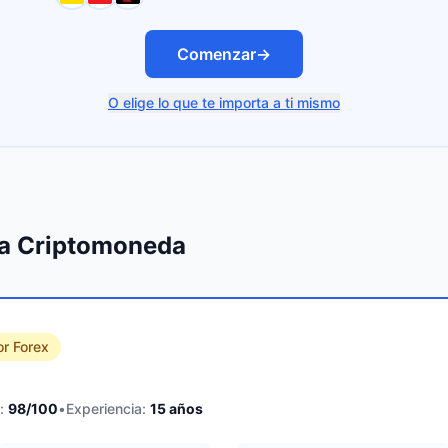
Comenzar
→
O elige lo que te importa a ti mismo
ra Criptomoneda
or Forex
:
98
/100
•
Experiencia:
15
años