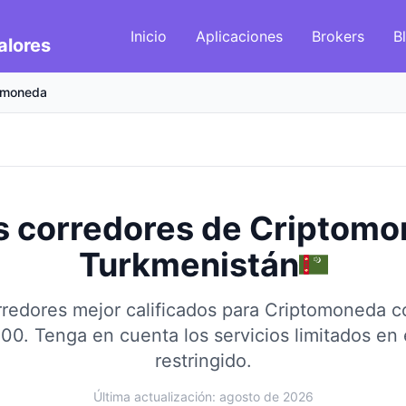
Inicio
Aplicaciones
Brokers
B
alores
omoneda
s corredores de Criptom
Turkmenistán
redores mejor calificados para Criptomoneda 
100.
Tenga en cuenta los servicios limitados en
restringido.
Última actualización: agosto de 2026