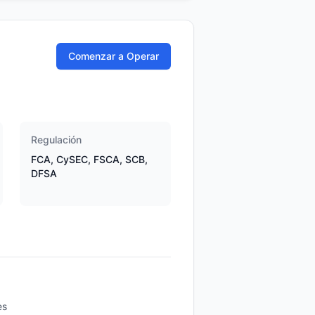
Comenzar a Operar
Regulación
FCA, CySEC, FSCA, SCB,
DFSA
es