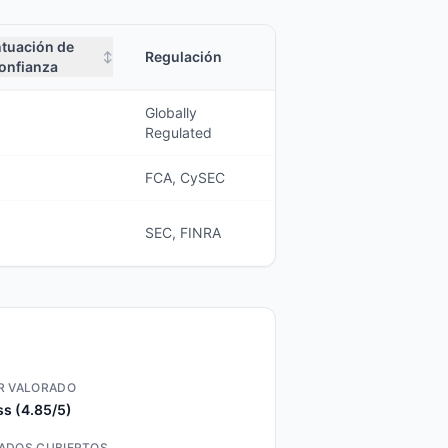
tuación de
Regulación
↕
onfianza
Globally
Regulated
FCA, CySEC
SEC, FINRA
R VALORADO
s (4.85/5)
ADOS CUBIERTOS