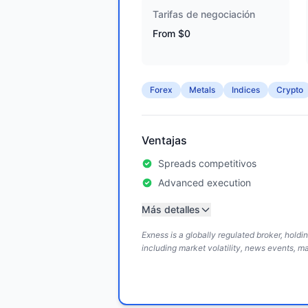
Tarifas de negociación
From $0
Forex
Metals
Indices
Crypto
Ventajas
Spreads competitivos
Advanced execution
Más detalles
Exness is a globally regulated broker, hold
including market volatility, news events, m