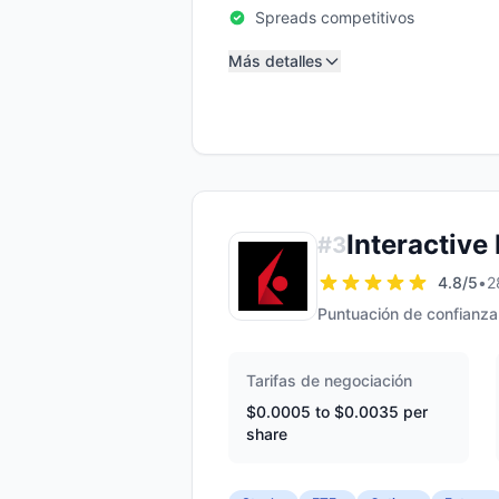
Spreads competitivos
Más detalles
Interactive
#
3
4.8
/5
•
2
Puntuación de confianza
Tarifas de negociación
$0.0005 to $0.0035 per
share