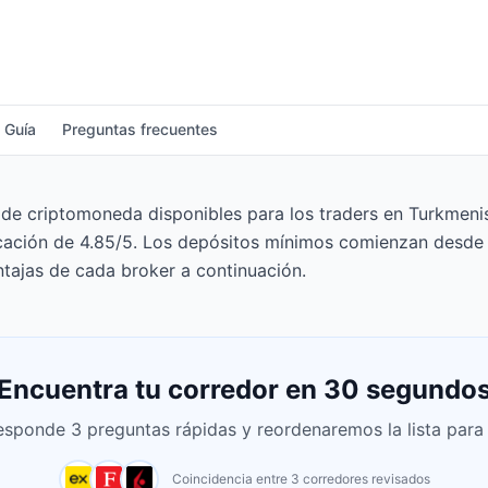
Guía
Preguntas frecuentes
e criptomoneda disponibles para los traders en Turkmenis
icación de 4.85/5. Los depósitos mínimos comienzan desde 
tajas de cada broker a continuación.
Encuentra tu corredor en 30 segundo
esponde 3 preguntas rápidas y reordenaremos la lista para t
Coincidencia entre 3 corredores revisados