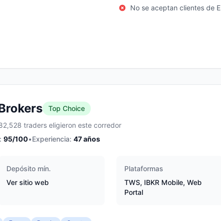
No se aceptan clientes de E
 Brokers
Top Choice
82,528 traders eligieron este corredor
:
95
/100
•
Experiencia:
47
años
Depósito mín.
Plataformas
Ver sitio web
TWS, IBKR Mobile, Web
Portal