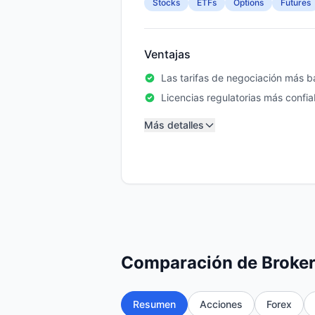
Stocks
ETFs
Options
Futures
Ventajas
Las tarifas de negociación más ba
Licencias regulatorias más confia
Más detalles
Comparación de Broke
Resumen
Acciones
Forex