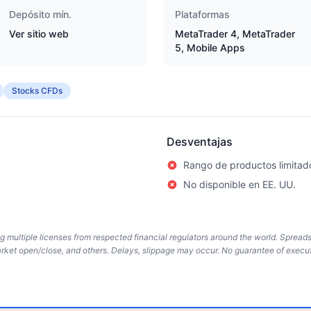
Depósito mín.
Plataformas
Ver sitio web
MetaTrader 4, MetaTrader
5, Mobile Apps
Stocks CFDs
Desventajas
Rango de productos limitad
No disponible en EE. UU.
ing multiple licenses from respected financial regulators around the world. Sprea
arket open/close, and others. Delays, slippage may occur. No guarantee of execut