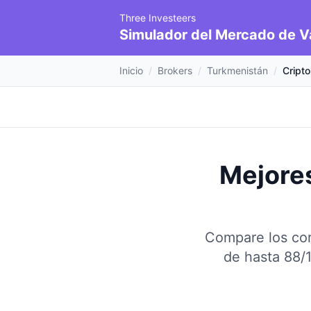
Three Investeers
Simulador del Mercado de V
Inicio
/
Brokers
/
Turkmenistán
/
Cript
Mejore
Compare los cor
de hasta 88/