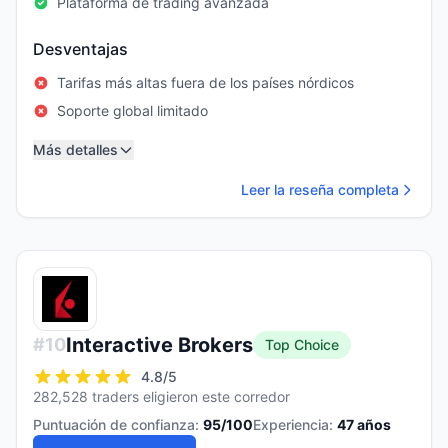
Plataforma de trading avanzada
Desventajas
Tarifas más altas fuera de los países nórdicos
Soporte global limitado
Más detalles
Leer la reseña completa
Interactive Brokers
#
10
Top Choice
4.8
/5
282,528 traders eligieron este corredor
Puntuación de confianza:
95
/100
Experiencia:
47
años