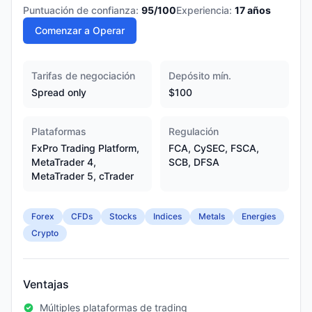
Puntuación de confianza:
95
/100
Experiencia:
17
años
Comenzar a Operar
Tarifas de negociación
Depósito mín.
Spread only
$100
Plataformas
Regulación
FxPro Trading Platform,
FCA, CySEC, FSCA,
MetaTrader 4,
SCB, DFSA
MetaTrader 5, cTrader
Forex
CFDs
Stocks
Indices
Metals
Energies
Crypto
Ventajas
Múltiples plataformas de trading