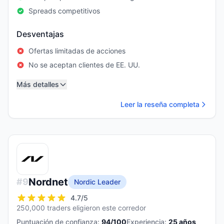
Spreads competitivos
Desventajas
Ofertas limitadas de acciones
No se aceptan clientes de EE. UU.
Más detalles
Leer la reseña completa
Nordnet
#
9
Nordic Leader
4.7
/5
250,000 traders eligieron este corredor
Puntuación de confianza:
94
/100
Experiencia:
25
años