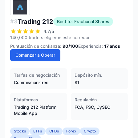
Trading 212
#
3
Best for Fractional Shares
4.7
/5
140,000 traders eligieron este corredor
Puntuación de confianza:
90
/100
Experiencia:
17
años
Comenzar a Operar
Tarifas de negociación
Depósito mín.
Commission-free
$1
Plataformas
Regulación
Trading 212 Platform,
FCA, FSC, CySEC
Mobile App
Stocks
ETFs
CFDs
Forex
Crypto