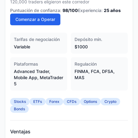
120,000 traders eligieron este corredor
Puntuación de confianza:
98
/100
Experiencia:
25
años
Comenzar a Operar
Tarifas de negociación
Depósito mín.
Variable
$1000
Plataformas
Regulación
Advanced Trader,
FINMA, FCA, DFSA,
Mobile App, MetaTrader
MAS
5
Stocks
ETFs
Forex
CFDs
Options
Crypto
Bonds
Ventajas