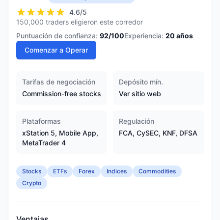
4.6
/5
150,000 traders eligieron este corredor
Puntuación de confianza:
92
/100
Experiencia:
20
años
Comenzar a Operar
Tarifas de negociación
Depósito mín.
Commission-free stocks
Ver sitio web
Plataformas
Regulación
xStation 5, Mobile App,
FCA, CySEC, KNF, DFSA
MetaTrader 4
Stocks
ETFs
Forex
Indices
Commodities
Crypto
Ventajas