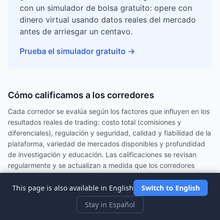
con un simulador de bolsa gratuito: opere con
dinero virtual usando datos reales del mercado
antes de arriesgar un centavo.
Prueba el simulador gratuito
→
Cómo calificamos a los corredores
Cada corredor se evalúa según los factores que influyen en los
resultados reales de trading: costo total (comisiones y
diferenciales), regulación y seguridad, calidad y fiabilidad de la
plataforma, variedad de mercados disponibles y profundidad
de investigación y educación. Las calificaciones se revisan
regularmente y se actualizan a medida que los corredores
cambian sus ofertas.
This page is also available in English
Switch to English
Stay in Español