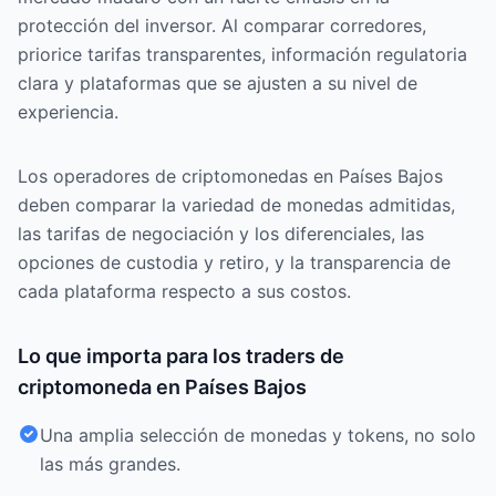
protección del inversor. Al comparar corredores,
priorice tarifas transparentes, información regulatoria
clara y plataformas que se ajusten a su nivel de
experiencia.
Los operadores de criptomonedas en Países Bajos
deben comparar la variedad de monedas admitidas,
las tarifas de negociación y los diferenciales, las
opciones de custodia y retiro, y la transparencia de
cada plataforma respecto a sus costos.
Lo que importa para los traders de
criptomoneda en Países Bajos
Una amplia selección de monedas y tokens, no solo
las más grandes.