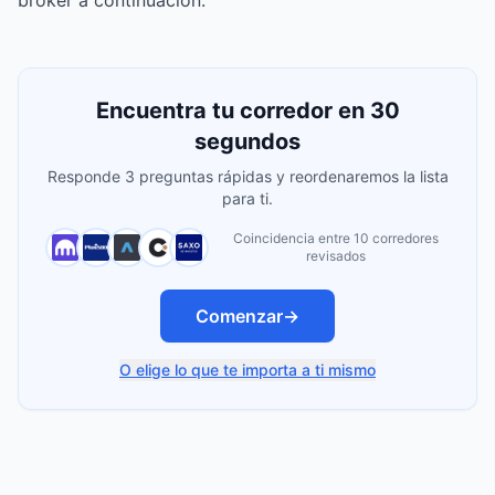
broker a continuación.
Encuentra tu corredor en 30
segundos
Responde 3 preguntas rápidas y reordenaremos la lista
para ti.
Coincidencia entre 10 corredores
revisados
Comenzar
→
O elige lo que te importa a ti mismo