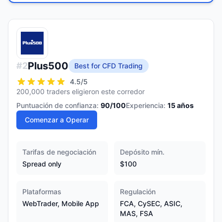
Plus500
#
2
Best for CFD Trading
4.5
/5
200,000 traders eligieron este corredor
Puntuación de confianza:
90
/100
Experiencia:
15
años
Comenzar a Operar
Tarifas de negociación
Depósito mín.
Spread only
$100
Plataformas
Regulación
WebTrader, Mobile App
FCA, CySEC, ASIC,
MAS, FSA