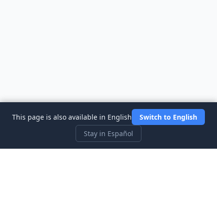
This page is also available in English
Switch to English
Stay in Español