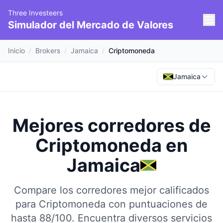
Three Investeers
Simulador del Mercado de Valores
Inicio
/
Brokers
/
Jamaica
/
Criptomoneda
Jamaica
Mejores corredores de
Criptomoneda
en
Jamaica
Compare los corredores mejor calificados
para Criptomoneda con puntuaciones de
hasta 88/100.
Encuentra diversos servicios