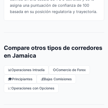
asigna una puntuación de confianza de 100
basada en su posición regulatoria y trayectoria.
Compare otros tipos de corredores
en Jamaica
📊
Operaciones Intradía
💱
Comercio de Forex
🎓
Principiantes
💰
Bajas Comisiones
📈
Operaciones con Opciones