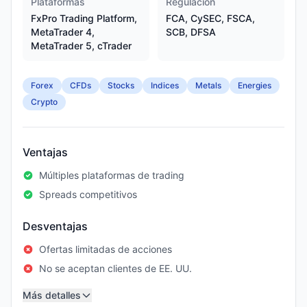
Plataformas
Regulación
FxPro Trading Platform,
FCA, CySEC, FSCA,
MetaTrader 4,
SCB, DFSA
MetaTrader 5, cTrader
Forex
CFDs
Stocks
Indices
Metals
Energies
Crypto
Ventajas
Múltiples plataformas de trading
Spreads competitivos
Desventajas
Ofertas limitadas de acciones
No se aceptan clientes de EE. UU.
Más detalles