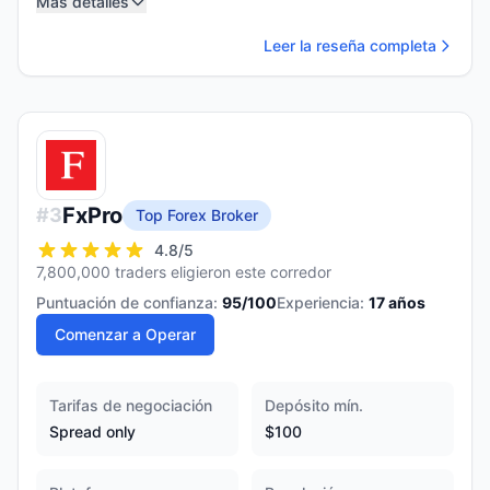
Más detalles
Leer la reseña completa
FxPro
#
3
Top Forex Broker
4.8
/5
7,800,000 traders eligieron este corredor
Puntuación de confianza:
95
/100
Experiencia:
17
años
Comenzar a Operar
Tarifas de negociación
Depósito mín.
Spread only
$100