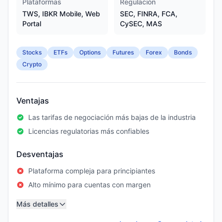
Plataformas
Regulación
TWS, IBKR Mobile, Web
SEC, FINRA, FCA,
Portal
CySEC, MAS
Stocks
ETFs
Options
Futures
Forex
Bonds
Crypto
Ventajas
Las tarifas de negociación más bajas de la industria
Licencias regulatorias más confiables
Desventajas
Plataforma compleja para principiantes
Alto mínimo para cuentas con margen
Más detalles