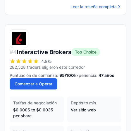
Leer la reseña completa
Interactive Brokers
#
4
Top Choice
4.8
/5
282,528 traders eligieron este corredor
Puntuación de confianza:
95
/100
Experiencia:
47
años
Comenzar a Operar
Tarifas de negociación
Depósito mín.
$0.0005 to $0.0035
Ver sitio web
per share