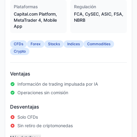
Plataformas
Regulación
Capital.com Platform,
FCA, CySEC, ASIC, FSA,
MetaTrader 4, Mobile
NBRB
App
CFDs
Forex
Stocks
Indices
Commodities
Crypto
Ventajas
Información de trading impulsada por IA
Operaciones sin comisión
Desventajas
Solo CFDs
Sin retiro de criptomonedas