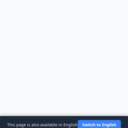
This page is also available in English
Switch to English