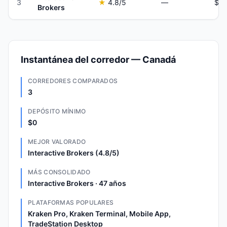
3
★
4.8
/5
—
Brokers
Instantánea del corredor — Canadá
CORREDORES COMPARADOS
3
DEPÓSITO MÍNIMO
$0
MEJOR VALORADO
Interactive Brokers (4.8/5)
MÁS CONSOLIDADO
Interactive Brokers · 47 años
PLATAFORMAS POPULARES
Kraken Pro, Kraken Terminal, Mobile App,
TradeStation Desktop