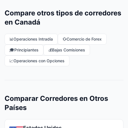
Compare otros tipos de corredores
en Canadá
📊
Operaciones Intradía
💱
Comercio de Forex
🎓
Principiantes
💰
Bajas Comisiones
📈
Operaciones con Opciones
Comparar Corredores en Otros
Países
Estados Unidos