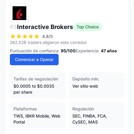
Interactive Brokers
#
3
Top Choice
4.8
/5
282,528 traders eligieron este corredor
Puntuación de confianza:
95
/100
Experiencia:
47
años
Comenzar a Operar
Tarifas de negociación
Depósito mín.
$0.0005 to $0.0035
Ver sitio web
per share
Plataformas
Regulación
TWS, IBKR Mobile, Web
SEC, FINRA, FCA,
Portal
CySEC, MAS