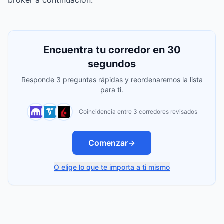
broker a continuación.
Encuentra tu corredor en 30
segundos
Responde 3 preguntas rápidas y reordenaremos la lista
para ti.
Coincidencia entre 3 corredores revisados
Comenzar
→
O elige lo que te importa a ti mismo