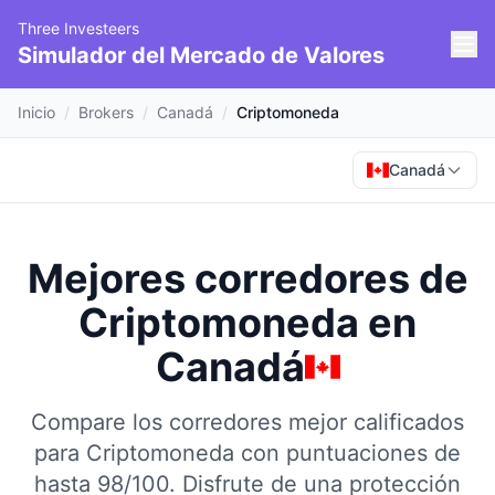
Three Investeers
Simulador del Mercado de Valores
Inicio
/
Brokers
/
Canadá
/
Criptomoneda
Canadá
Mejores corredores de
Criptomoneda
en
Canadá
Compare los corredores mejor calificados
para Criptomoneda con puntuaciones de
hasta 98/100.
Disfrute de una protección