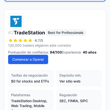
TradeStation
#
2
Best for Professionals
4.7
/5
120,000 traders eligieron este corredor
Puntuación de confianza:
94
/100
Experiencia:
40
años
Comenzar a Operar
Tarifas de negociación
Depósito mín.
$0 for stocks and ETFs
Ver sitio web
Plataformas
Regulación
TradeStation Desktop,
SEC, FINRA, SIPC
Web Trading, Mobile