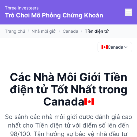
Three Investeers
Trò Chơi Mô Phỏng Chứng Khoán
Trang chủ
/
Nhà môi giới
/
Canada
/
Tiền điện tử
Canada
Các Nhà Môi Giới Tiền
điện tử Tốt Nhất
trong
Canada
So sánh các nhà môi giới được đánh giá cao
nhất cho Tiền điện tử với điểm số lên đến
98/100.
Tận hưởng sự bảo vệ nhà đầu tư