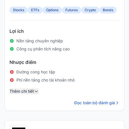
Stocks
ETFs
Options
Futures
Crypto
Bonds
Lợi ích
Nền tảng chuyên nghiệp
Công cụ phân tích nâng cao
Nhược điểm
Đường cong học tập
Phí nền tảng cho tài khoản nhỏ
Thêm chi tiết
Đọc toàn bộ đánh giá