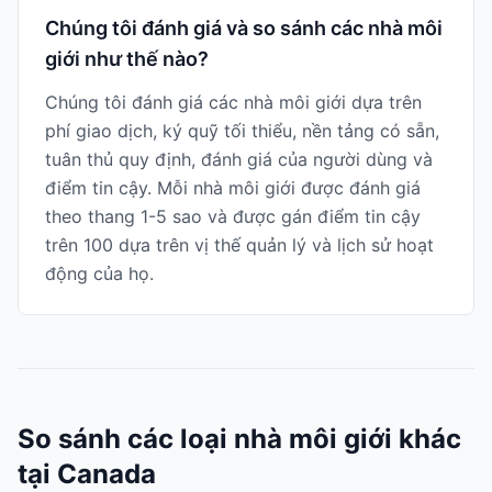
Chúng tôi đánh giá và so sánh các nhà môi
giới như thế nào?
Chúng tôi đánh giá các nhà môi giới dựa trên
phí giao dịch, ký quỹ tối thiểu, nền tảng có sẵn,
tuân thủ quy định, đánh giá của người dùng và
điểm tin cậy. Mỗi nhà môi giới được đánh giá
theo thang 1-5 sao và được gán điểm tin cậy
trên 100 dựa trên vị thế quản lý và lịch sử hoạt
động của họ.
So sánh các loại nhà môi giới khác
tại Canada