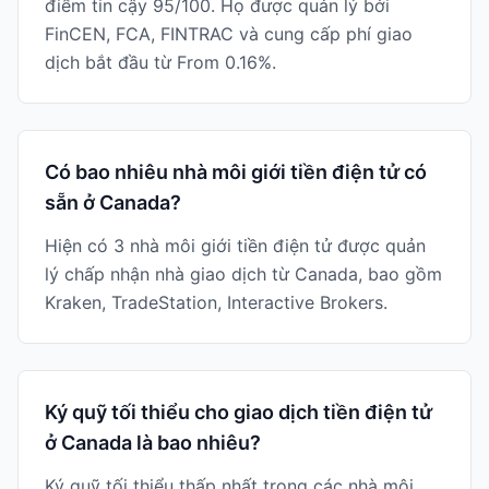
điểm tin cậy 95/100. Họ được quản lý bởi
FinCEN, FCA, FINTRAC và cung cấp phí giao
dịch bắt đầu từ From 0.16%.
Có bao nhiêu nhà môi giới tiền điện tử có
sẵn ở Canada?
Hiện có 3 nhà môi giới tiền điện tử được quản
lý chấp nhận nhà giao dịch từ Canada, bao gồm
Kraken, TradeStation, Interactive Brokers.
Ký quỹ tối thiểu cho giao dịch tiền điện tử
ở Canada là bao nhiêu?
Ký quỹ tối thiểu thấp nhất trong các nhà môi