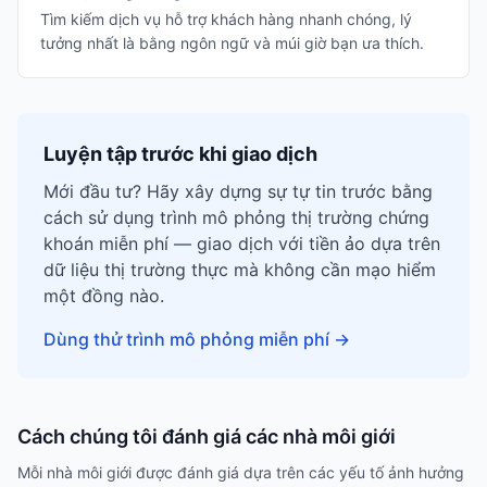
Tìm kiếm dịch vụ hỗ trợ khách hàng nhanh chóng, lý
tưởng nhất là bằng ngôn ngữ và múi giờ bạn ưa thích.
Luyện tập trước khi giao dịch
Mới đầu tư? Hãy xây dựng sự tự tin trước bằng
cách sử dụng trình mô phỏng thị trường chứng
khoán miễn phí — giao dịch với tiền ảo dựa trên
dữ liệu thị trường thực mà không cần mạo hiểm
một đồng nào.
Dùng thử trình mô phỏng miễn phí
→
Cách chúng tôi đánh giá các nhà môi giới
Mỗi nhà môi giới được đánh giá dựa trên các yếu tố ảnh hưởng