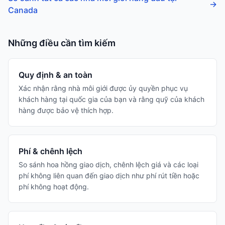
→
Canada
Những điều cần tìm kiếm
Quy định & an toàn
Xác nhận rằng nhà môi giới được ủy quyền phục vụ
khách hàng tại quốc gia của bạn và rằng quỹ của khách
hàng được bảo vệ thích hợp.
Phí & chênh lệch
So sánh hoa hồng giao dịch, chênh lệch giá và các loại
phí không liên quan đến giao dịch như phí rút tiền hoặc
phí không hoạt động.