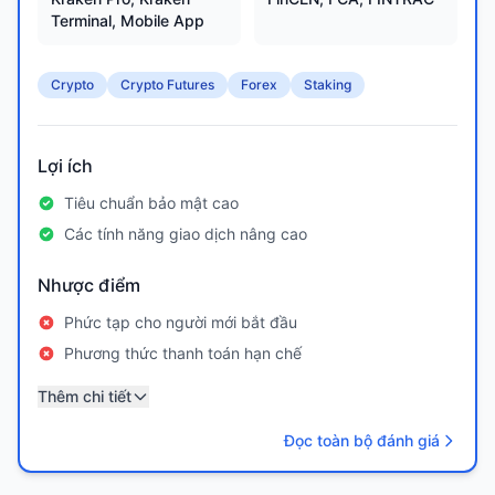
Terminal, Mobile App
Crypto
Crypto Futures
Forex
Staking
Lợi ích
Tiêu chuẩn bảo mật cao
Các tính năng giao dịch nâng cao
Nhược điểm
Phức tạp cho người mới bắt đầu
Phương thức thanh toán hạn chế
Thêm chi tiết
Đọc toàn bộ đánh giá