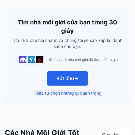
Tìm nhà môi giới của bạn trong 30
giây
Trả lời 3 câu hỏi nhanh và chúng tôi sẽ sắp xếp lại danh
sách cho bạn.
Khớp với 3 nhà môi giới đã được đánh giá
Bắt đầu
→
Hoặc tự chọn những gì quan trọng
Các Nhà Môi Giới Tốt
Quay lại