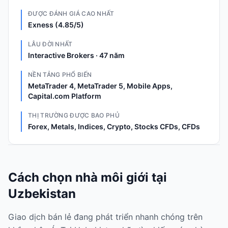
ĐƯỢC ĐÁNH GIÁ CAO NHẤT
Exness (4.85/5)
LÂU ĐỜI NHẤT
Interactive Brokers · 47 năm
NỀN TẢNG PHỔ BIẾN
MetaTrader 4, MetaTrader 5, Mobile Apps,
Capital.com Platform
THỊ TRƯỜNG ĐƯỢC BAO PHỦ
Forex, Metals, Indices, Crypto, Stocks CFDs, CFDs
Cách chọn nhà môi giới tại
Uzbekistan
Giao dịch bán lẻ đang phát triển nhanh chóng trên