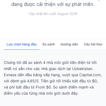
đang được cải thiện với sự phát triển.
Cập nhật lần cuối: August 2026
Lựa chọn hàng đầu
So sánh
Hướng dẫn
Câu hỏi thườ
Chúng tôi đã so sánh 4 nhà môi giới tiền điện tử tốt
nhất có sẵn cho các nhà giao dịch tại Uzbekistan.
Exness dẫn đầu bảng xếp hạng, vượt qua Capital.com,
với đánh giá 4.85/5. Tiền gửi tối thiểu bắt đầu từ $0,
và phí bắt đầu từ From $0. So sánh điểm mạnh và
điểm yếu của từng nhà môi giới dưới đây.