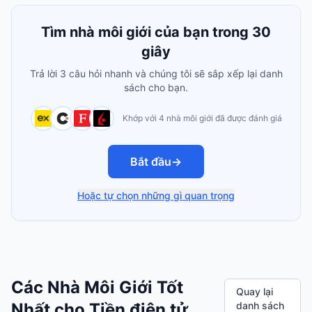
Tìm nhà môi giới của bạn trong 30
giây
Trả lời 3 câu hỏi nhanh và chúng tôi sẽ sắp xếp lại danh
sách cho bạn.
Khớp với 4 nhà môi giới đã được đánh giá
Bắt đầu
→
Hoặc tự chọn những gì quan trọng
Các Nhà Môi Giới Tốt
Quay lại
Nhất cho Tiền điện tử
danh sách