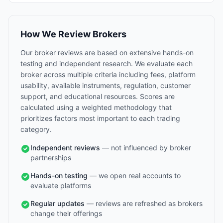
How We Review Brokers
Our broker reviews are based on extensive hands-on
testing and independent research. We evaluate each
broker across multiple criteria including fees, platform
usability, available instruments, regulation, customer
support, and educational resources. Scores are
calculated using a weighted methodology that
prioritizes factors most important to each trading
category.
Independent reviews
— not influenced by broker
partnerships
Hands-on testing
— we open real accounts to
evaluate platforms
Regular updates
— reviews are refreshed as brokers
change their offerings