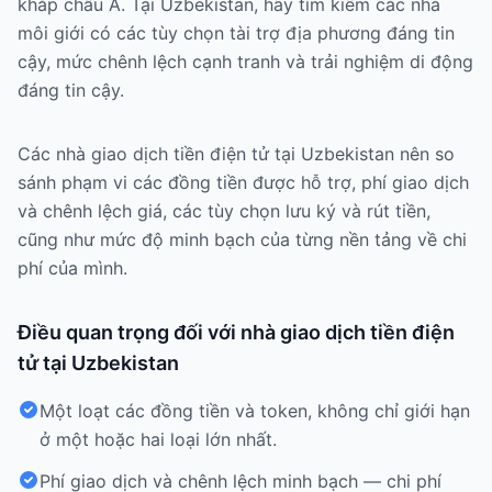
khắp châu Á. Tại Uzbekistan, hãy tìm kiếm các nhà
môi giới có các tùy chọn tài trợ địa phương đáng tin
cậy, mức chênh lệch cạnh tranh và trải nghiệm di động
đáng tin cậy.
Các nhà giao dịch tiền điện tử tại Uzbekistan nên so
sánh phạm vi các đồng tiền được hỗ trợ, phí giao dịch
và chênh lệch giá, các tùy chọn lưu ký và rút tiền,
cũng như mức độ minh bạch của từng nền tảng về chi
phí của mình.
Điều quan trọng đối với nhà giao dịch tiền điện
tử tại Uzbekistan
Một loạt các đồng tiền và token, không chỉ giới hạn
ở một hoặc hai loại lớn nhất.
Phí giao dịch và chênh lệch minh bạch — chi phí