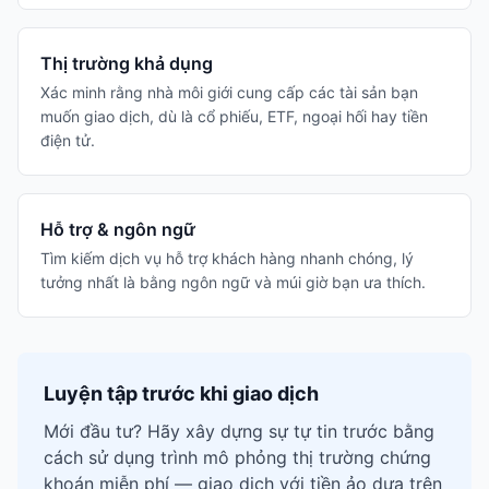
Thị trường khả dụng
Xác minh rằng nhà môi giới cung cấp các tài sản bạn
muốn giao dịch, dù là cổ phiếu, ETF, ngoại hối hay tiền
điện tử.
Hỗ trợ & ngôn ngữ
Tìm kiếm dịch vụ hỗ trợ khách hàng nhanh chóng, lý
tưởng nhất là bằng ngôn ngữ và múi giờ bạn ưa thích.
Luyện tập trước khi giao dịch
Mới đầu tư? Hãy xây dựng sự tự tin trước bằng
cách sử dụng trình mô phỏng thị trường chứng
khoán miễn phí — giao dịch với tiền ảo dựa trên