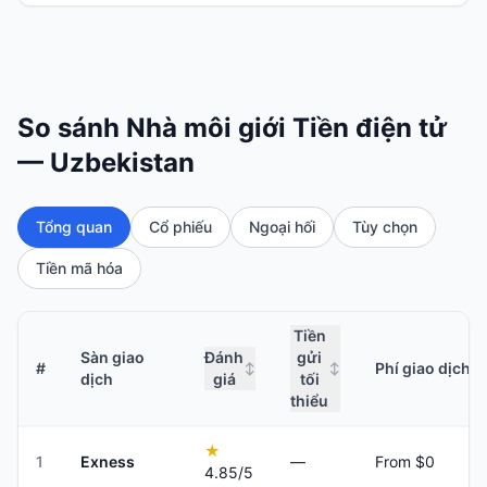
So sánh Nhà môi giới Tiền điện tử
— Uzbekistan
Tổng quan
Cổ phiếu
Ngoại hối
Tùy chọn
Tiền mã hóa
Tiền
Sàn giao
Đánh
gửi
#
Phí giao dịch
↕
↕
dịch
giá
tối
thiểu
★
1
Exness
—
From $0
4.85
/5