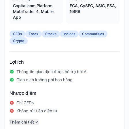
Capital.com Platform,
FCA, CySEC, ASIC, FSA,
MetaTrader 4, Mobile
NBRB
App
CFDs
Forex
Stocks
Indices
Commodities
Crypto
Lợi ích
Thông tin giao dịch được hỗ trợ bởi AI
Giao dịch không phí hoa hồng
Nhược điểm
Chỉ CFDs
Không rút tiền điện tử
Thêm chi tiết