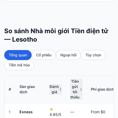
So sánh Nhà môi giới Tiền điện tử
— Lesotho
Tổng quan
Cổ phiếu
Ngoại hối
Tùy chọn
Tiền mã hóa
Tiền
Sàn giao
Đánh
gửi
#
Phí giao dịch
↕
↕
dịch
giá
tối
thiểu
★
1
Exness
—
From $0
4.85
/5