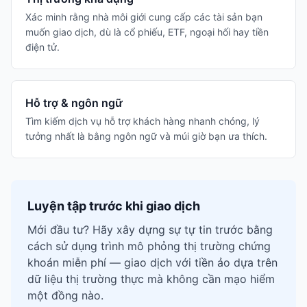
Xác minh rằng nhà môi giới cung cấp các tài sản bạn
muốn giao dịch, dù là cổ phiếu, ETF, ngoại hối hay tiền
điện tử.
Hỗ trợ & ngôn ngữ
Tìm kiếm dịch vụ hỗ trợ khách hàng nhanh chóng, lý
tưởng nhất là bằng ngôn ngữ và múi giờ bạn ưa thích.
Luyện tập trước khi giao dịch
Mới đầu tư? Hãy xây dựng sự tự tin trước bằng
cách sử dụng trình mô phỏng thị trường chứng
khoán miễn phí — giao dịch với tiền ảo dựa trên
dữ liệu thị trường thực mà không cần mạo hiểm
một đồng nào.