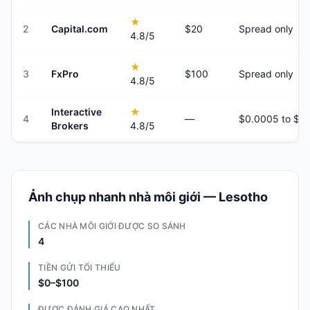
★
2
Capital.com
$20
Spread only
4.8
/5
★
3
FxPro
$100
Spread only
4.8
/5
Interactive
★
4
—
Brokers
4.8
/5
Ảnh chụp nhanh nhà môi giới — Lesotho
CÁC NHÀ MÔI GIỚI ĐƯỢC SO SÁNH
4
TIỀN GỬI TỐI THIỂU
$0–$100
ĐƯỢC ĐÁNH GIÁ CAO NHẤT