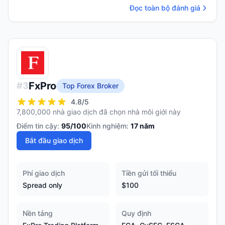
Đọc toàn bộ đánh giá
FxPro
#
3
Top Forex Broker
4.8
/5
7,800,000 nhà giao dịch đã chọn nhà môi giới này
Điểm tin cậy:
95
/100
Kinh nghiệm:
17
năm
Bắt đầu giao dịch
Phí giao dịch
Tiền gửi tối thiểu
Spread only
$100
Nền tảng
Quy định