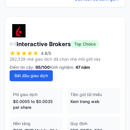
Interactive Brokers
#
4
Top Choice
4.8
/5
282,528 nhà giao dịch đã chọn nhà môi giới này
Điểm tin cậy:
95
/100
Kinh nghiệm:
47
năm
Bắt đầu giao dịch
Phí giao dịch
Tiền gửi tối thiểu
$0.0005 to $0.0035
Xem trang web
per share
Nền tảng
Quy định