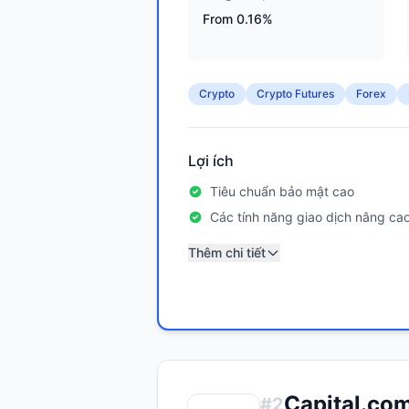
From 0.16%
Crypto
Crypto Futures
Forex
Lợi ích
Tiêu chuẩn bảo mật cao
Các tính năng giao dịch nâng ca
Thêm chi tiết
Capital.co
#
2