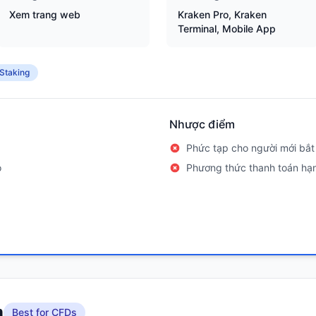
Xem trang web
Kraken Pro, Kraken
Terminal, Mobile App
Staking
Nhược điểm
Phức tạp cho người mới bắt
o
Phương thức thanh toán hạ
m
Best for CFDs