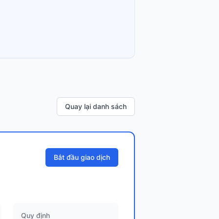
Quay lại danh sách
Bắt đầu giao dịch
Quy định