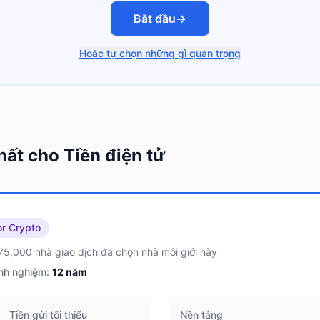
Bắt đầu
→
Hoặc tự chọn những gì quan trọng
hất cho Tiền điện tử
or Crypto
75,000 nhà giao dịch đã chọn nhà môi giới này
nh nghiệm:
12
năm
Tiền gửi tối thiểu
Nền tảng