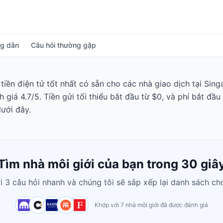
g dẫn
Câu hỏi thường gặp
 tiền điện tử tốt nhất có sẵn cho các nhà giao dịch tại Si
h giá 4.7/5. Tiền gửi tối thiểu bắt đầu từ $0, và phí bắt đ
ưới đây.
Tìm nhà môi giới của bạn trong 30 giâ
ời 3 câu hỏi nhanh và chúng tôi sẽ sắp xếp lại danh sách ch
Khớp với 7 nhà môi giới đã được đánh giá