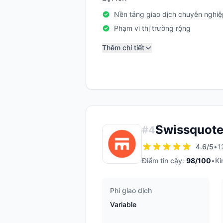
Nền tảng giao dịch chuyên nghiệ
Phạm vi thị trường rộng
Thêm chi tiết
Swissquot
#
4
4.6
/5
•
1
Điểm tin cậy:
98
/100
•
Ki
Phí giao dịch
Variable