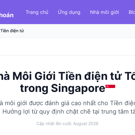
Trang chủ
Ứng dụng
Nhà môi giới
Bl
Khoán
Tiền điện tử
à Môi Giới Tiền điện tử T
trong
Singapore
 môi giới được đánh giá cao nhất cho Tiền điệ
.
Hưởng lợi từ quy định chặt chẽ tại trung tâm tà
Cập nhật lần cuối: August 2026