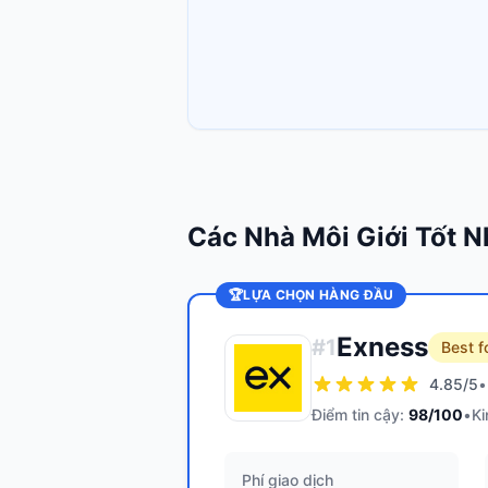
Các Nhà Môi Giới Tốt N
🏆
LỰA CHỌN HÀNG ĐẦU
Exness
#
1
Best f
4.85
/5
•
Điểm tin cậy:
98
/100
•
Ki
Phí giao dịch