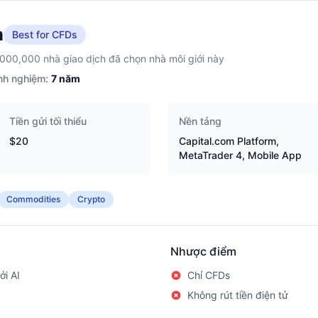
m
Best for CFDs
,000,000 nhà giao dịch đã chọn nhà môi giới này
nh nghiệm:
7
năm
Tiền gửi tối thiểu
Nền tảng
$20
Capital.com Platform,
MetaTrader 4, Mobile App
Commodities
Crypto
Nhược điểm
ởi AI
Chỉ CFDs
Không rút tiền điện tử