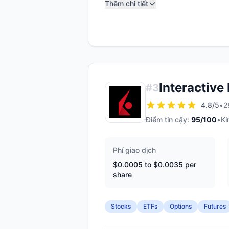
Thêm chi tiết
Interactive
#
3
4.8
/5
•
2
Điểm tin cậy:
95
/100
•
Ki
Phí giao dịch
$0.0005 to $0.0035 per
share
Stocks
ETFs
Options
Futures