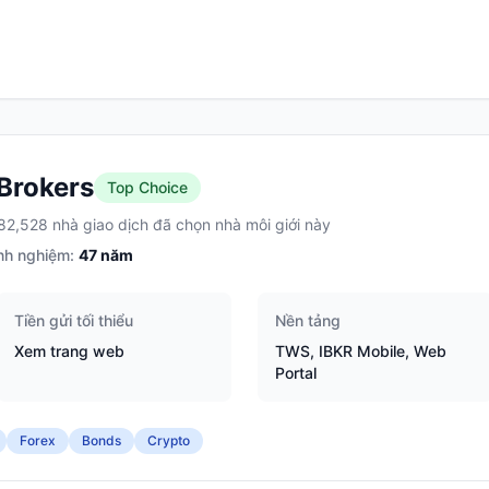
 Brokers
Top Choice
82,528 nhà giao dịch đã chọn nhà môi giới này
nh nghiệm:
47
năm
Tiền gửi tối thiểu
Nền tảng
Xem trang web
TWS, IBKR Mobile, Web
Portal
Forex
Bonds
Crypto