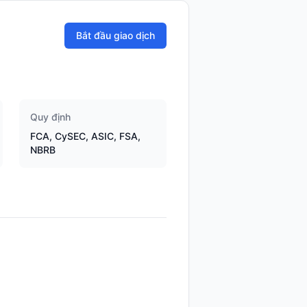
Bắt đầu giao dịch
Quy định
FCA, CySEC, ASIC, FSA,
NBRB