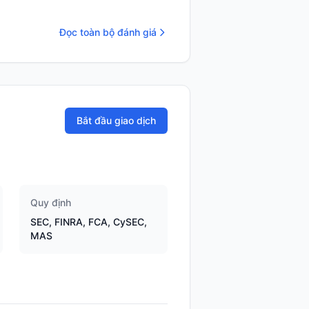
Đọc toàn bộ đánh giá
Bắt đầu giao dịch
Quy định
SEC, FINRA, FCA, CySEC,
MAS