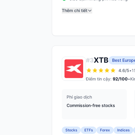
Thêm chi tiết
XTB
#
3
Best Europ
4.6
/5
•
1
Điểm tin cậy:
92
/100
•
Ki
Phí giao dịch
Commission-free stocks
Stocks
ETFs
Forex
Indices