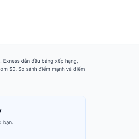
le. Exness dẫn đầu bảng xếp hạng,
ừ From $0. So sánh điểm mạnh và điểm
y
o bạn.