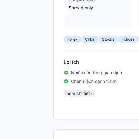
Spread only
Forex
CFDs
Stocks
Indices
Lợi ích
Nhiều nền tảng giao dịch
Chênh lệch cạnh tranh
Thêm chi tiết