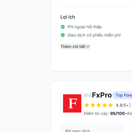
Lợi ích
Phí ngoại hối thấp
Giao dịch cổ phiếu miễn phí
Thêm chi tiết
FxPro
#
4
Top Fore
4.8
/5
•
7
Điểm tin cậy:
95
/100
•
Ki
Phí giao dịch