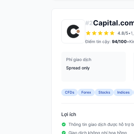
Capital.co
#
2
4.8
/5
•
1
Điểm tin cậy:
94
/100
•
Ki
Phí giao dịch
Spread only
CFDs
Forex
Stocks
Indices
Lợi ích
Thông tin giao dịch được hỗ trợ b
Giao dịch không phí hoa hồng