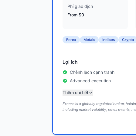
Phí giao dịch
From $0
Forex
Metals
Indices
Crypto
Lợi ích
Chênh lệch cạnh tranh
Advanced execution
Thêm chi tiết
Exness is a globally regulated broker, hold
including market volatility, news events, m