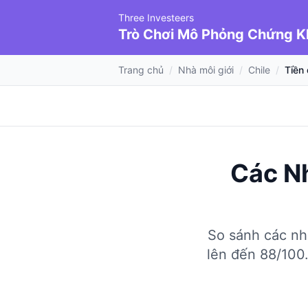
Three Investeers
Trò Chơi Mô Phỏng Chứng 
Trang chủ
/
Nhà môi giới
/
Chile
/
Tiền 
Các Nh
So sánh các nhà
lên đến 88/100