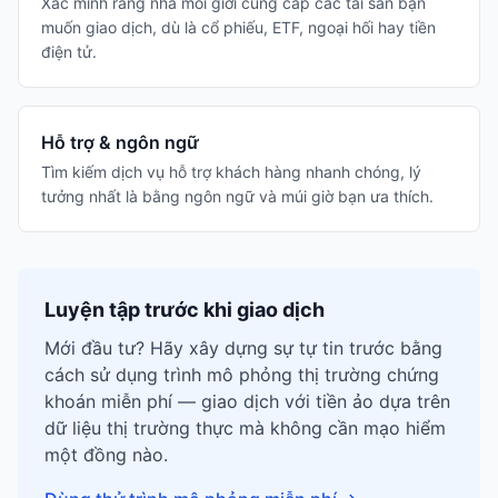
Xác minh rằng nhà môi giới cung cấp các tài sản bạn
muốn giao dịch, dù là cổ phiếu, ETF, ngoại hối hay tiền
điện tử.
Hỗ trợ & ngôn ngữ
Tìm kiếm dịch vụ hỗ trợ khách hàng nhanh chóng, lý
tưởng nhất là bằng ngôn ngữ và múi giờ bạn ưa thích.
Luyện tập trước khi giao dịch
Mới đầu tư? Hãy xây dựng sự tự tin trước bằng
cách sử dụng trình mô phỏng thị trường chứng
khoán miễn phí — giao dịch với tiền ảo dựa trên
dữ liệu thị trường thực mà không cần mạo hiểm
một đồng nào.