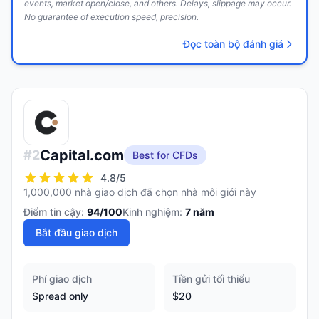
events, market open/close, and others. Delays, slippage may occur.
No guarantee of execution speed, precision.
Đọc toàn bộ đánh giá
Capital.com
#
2
Best for CFDs
4.8
/5
1,000,000 nhà giao dịch đã chọn nhà môi giới này
Điểm tin cậy:
94
/100
Kinh nghiệm:
7
năm
Bắt đầu giao dịch
Phí giao dịch
Tiền gửi tối thiểu
Spread only
$20