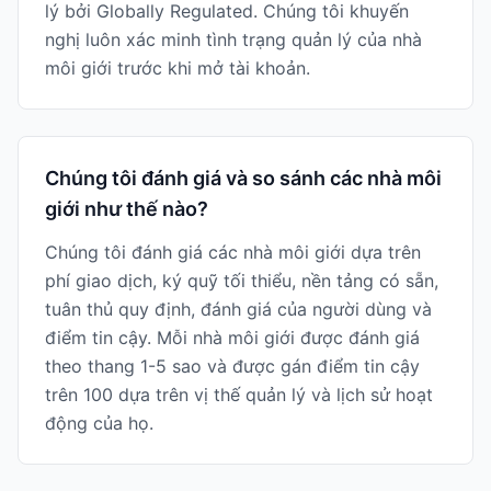
lý bởi Globally Regulated. Chúng tôi khuyến
nghị luôn xác minh tình trạng quản lý của nhà
môi giới trước khi mở tài khoản.
Chúng tôi đánh giá và so sánh các nhà môi
giới như thế nào?
Chúng tôi đánh giá các nhà môi giới dựa trên
phí giao dịch, ký quỹ tối thiểu, nền tảng có sẵn,
tuân thủ quy định, đánh giá của người dùng và
điểm tin cậy. Mỗi nhà môi giới được đánh giá
theo thang 1-5 sao và được gán điểm tin cậy
trên 100 dựa trên vị thế quản lý và lịch sử hoạt
động của họ.