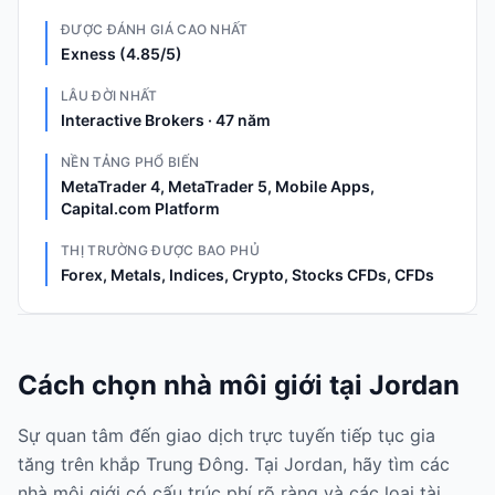
ĐƯỢC ĐÁNH GIÁ CAO NHẤT
Exness (4.85/5)
LÂU ĐỜI NHẤT
Interactive Brokers · 47 năm
NỀN TẢNG PHỔ BIẾN
MetaTrader 4, MetaTrader 5, Mobile Apps,
Capital.com Platform
THỊ TRƯỜNG ĐƯỢC BAO PHỦ
Forex, Metals, Indices, Crypto, Stocks CFDs, CFDs
Cách chọn nhà môi giới tại Jordan
Sự quan tâm đến giao dịch trực tuyến tiếp tục gia
tăng trên khắp Trung Đông. Tại Jordan, hãy tìm các
nhà môi giới có cấu trúc phí rõ ràng và các loại tài