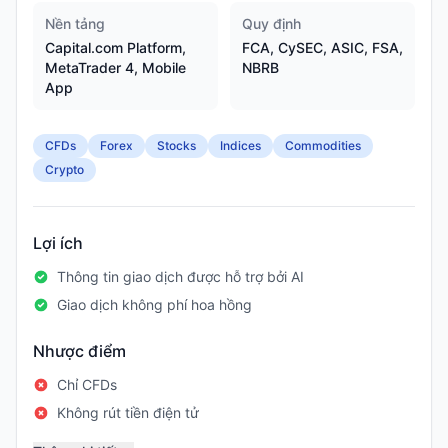
Nền tảng
Quy định
Capital.com Platform,
FCA, CySEC, ASIC, FSA,
MetaTrader 4, Mobile
NBRB
App
CFDs
Forex
Stocks
Indices
Commodities
Crypto
Lợi ích
Thông tin giao dịch được hỗ trợ bởi AI
Giao dịch không phí hoa hồng
Nhược điểm
Chỉ CFDs
Không rút tiền điện tử