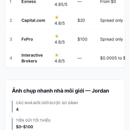
1
Exness
—
From $0
4.85
/5
★
2
Capital.com
$20
Spread only
4.8
/5
★
3
FxPro
$100
Spread only
4.8
/5
Interactive
★
4
—
Brokers
4.8
/5
Ảnh chụp nhanh nhà môi giới — Jordan
CÁC NHÀ MÔI GIỚI ĐƯỢC SO SÁNH
4
TIỀN GỬI TỐI THIỂU
$0–$100