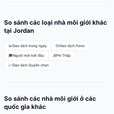
So sánh các loại nhà môi giới khác
tại Jordan
📊
Giao dịch trong ngày
💱
Giao dịch Forex
🎓
Người mới bắt đầu
💰
Phí Thấp
📈
Giao dịch Quyền chọn
So sánh các nhà môi giới ở các
quốc gia khác