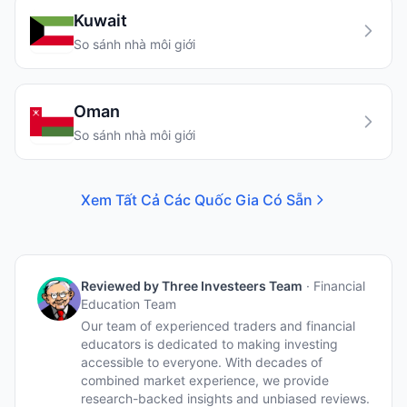
Kuwait
So sánh nhà môi giới
Oman
So sánh nhà môi giới
Xem Tất Cả Các Quốc Gia Có Sẵn
Reviewed by
Three Investeers Team
·
Financial
Education Team
Our team of experienced traders and financial
educators is dedicated to making investing
accessible to everyone. With decades of
combined market experience, we provide
research-backed insights and unbiased reviews.