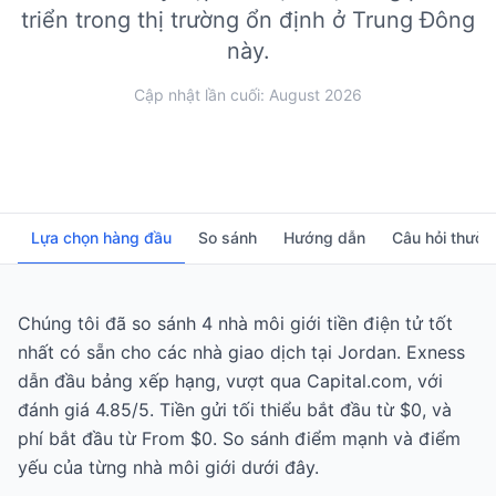
triển trong thị trường ổn định ở Trung Đông
này.
Cập nhật lần cuối: August 2026
Lựa chọn hàng đầu
So sánh
Hướng dẫn
Câu hỏi thườ
Chúng tôi đã so sánh 4 nhà môi giới tiền điện tử tốt
nhất có sẵn cho các nhà giao dịch tại Jordan. Exness
dẫn đầu bảng xếp hạng, vượt qua Capital.com, với
đánh giá 4.85/5. Tiền gửi tối thiểu bắt đầu từ $0, và
phí bắt đầu từ From $0. So sánh điểm mạnh và điểm
yếu của từng nhà môi giới dưới đây.