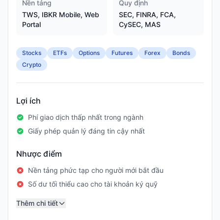
Nền tảng
Quy định
TWS, IBKR Mobile, Web
SEC, FINRA, FCA,
Portal
CySEC, MAS
Stocks
ETFs
Options
Futures
Forex
Bonds
Crypto
Lợi ích
Phí giao dịch thấp nhất trong ngành
Giấy phép quản lý đáng tin cậy nhất
Nhược điểm
Nền tảng phức tạp cho người mới bắt đầu
Số dư tối thiểu cao cho tài khoản ký quỹ
Thêm chi tiết