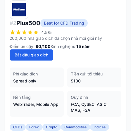
Plus500
#
2
Best for CFD Trading
4.5
/5
200,000 nhà giao dịch đã chọn nhà môi giới này
Điểm tin cậy:
90
/100
Kinh nghiệm:
15
năm
Bắt đầu giao dịch
Phí giao dịch
Tiền gửi tối thiểu
Spread only
$100
Nền tảng
Quy định
WebTrader, Mobile App
FCA, CySEC, ASIC,
MAS, FSA
CFDs
Forex
Crypto
Commodities
Indices