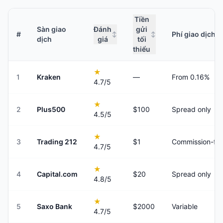
Tiền
Sàn giao
Đánh
gửi
#
Phí giao dịch
↕
↕
dịch
giá
tối
thiểu
★
1
Kraken
—
From 0.16%
4.7
/5
★
2
Plus500
$100
Spread only
4.5
/5
★
3
Trading 212
$1
Commission-fre
4.7
/5
★
4
Capital.com
$20
Spread only
4.8
/5
★
5
Saxo Bank
$2000
Variable
4.7
/5