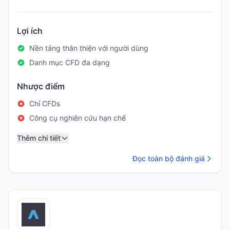
Lợi ích
Nền tảng thân thiện với người dùng
Danh mục CFD đa dạng
Nhược điểm
Chỉ CFDs
Công cụ nghiên cứu hạn chế
Thêm chi tiết
Đọc toàn bộ đánh giá