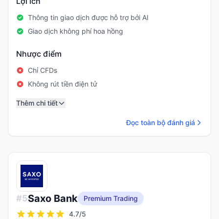
Lợi ích
Thông tin giao dịch được hỗ trợ bởi AI
Giao dịch không phí hoa hồng
Nhược điểm
Chỉ CFDs
Không rút tiền điện tử
Thêm chi tiết
Đọc toàn bộ đánh giá
Saxo Bank
#
5
Premium Trading
4.7
/5