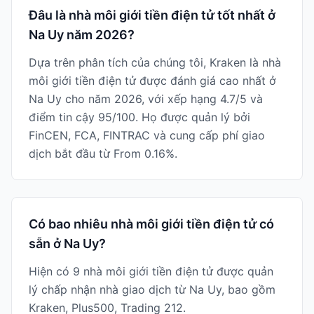
Đâu là nhà môi giới tiền điện tử tốt nhất ở
Na Uy năm 2026?
Dựa trên phân tích của chúng tôi, Kraken là nhà
môi giới tiền điện tử được đánh giá cao nhất ở
Na Uy cho năm 2026, với xếp hạng 4.7/5 và
điểm tin cậy 95/100. Họ được quản lý bởi
FinCEN, FCA, FINTRAC và cung cấp phí giao
dịch bắt đầu từ From 0.16%.
Có bao nhiêu nhà môi giới tiền điện tử có
sẵn ở Na Uy?
Hiện có 9 nhà môi giới tiền điện tử được quản
lý chấp nhận nhà giao dịch từ Na Uy, bao gồm
Kraken, Plus500, Trading 212.