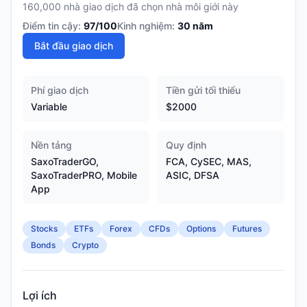
160,000 nhà giao dịch đã chọn nhà môi giới này
Điểm tin cậy:
97
/100
Kinh nghiệm:
30
năm
Bắt đầu giao dịch
Phí giao dịch
Tiền gửi tối thiểu
Variable
$2000
Nền tảng
Quy định
SaxoTraderGO,
FCA, CySEC, MAS,
SaxoTraderPRO, Mobile
ASIC, DFSA
App
Stocks
ETFs
Forex
CFDs
Options
Futures
Bonds
Crypto
Lợi ích