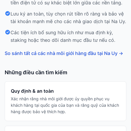
tiền điện tử có sự khác biệt lớn giữa các nền tảng.
Lưu ký an toàn, tùy chọn rút tiền rõ ràng và bảo vệ
tài khoản mạnh mẽ cho các nhà giao dịch tại Na Uy.
Các tiện ích bổ sung hữu ích như mua định kỳ,
staking hoặc theo dõi danh mục đầu tư nếu có.
So sánh tất cả các nhà môi giới hàng đầu tại Na Uy
→
Những điều cần tìm kiếm
Quy định & an toàn
Xác nhận rằng nhà môi giới được ủy quyền phục vụ
khách hàng tại quốc gia của bạn và rằng quỹ của khách
hàng được bảo vệ thích hợp.