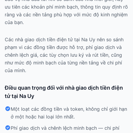
ưu tiên các khoản phí minh bạch, thông tin quy định rõ
ràng và các nền tảng phù hợp với mức độ kinh nghiệm
của bạn.
Các nhà giao dịch tiền điện tử tại Na Uy nên so sánh
phạm vi các đồng tiền được hỗ trợ, phí giao dịch và
chênh lệch giá, các tùy chọn lưu ký và rút tiền, cũng
như mức độ minh bạch của từng nền tảng về chi phí
của mình.
Điều quan trọng đối với nhà giao dịch tiền điện
tử tại Na Uy
Một loạt các đồng tiền và token, không chỉ giới hạn
ở một hoặc hai loại lớn nhất.
Phí giao dịch và chênh lệch minh bạch — chi phí