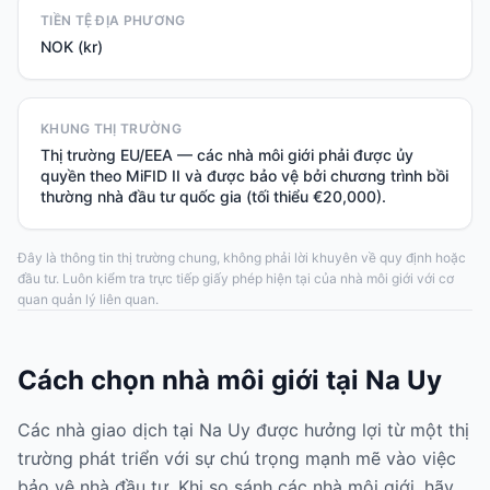
TIỀN TỆ ĐỊA PHƯƠNG
NOK (kr)
KHUNG THỊ TRƯỜNG
Thị trường EU/EEA — các nhà môi giới phải được ủy
quyền theo MiFID II và được bảo vệ bởi chương trình bồi
thường nhà đầu tư quốc gia (tối thiểu €20,000).
Đây là thông tin thị trường chung, không phải lời khuyên về quy định hoặc
đầu tư. Luôn kiểm tra trực tiếp giấy phép hiện tại của nhà môi giới với cơ
quan quản lý liên quan.
Cách chọn nhà môi giới tại Na Uy
Các nhà giao dịch tại Na Uy được hưởng lợi từ một thị
trường phát triển với sự chú trọng mạnh mẽ vào việc
bảo vệ nhà đầu tư. Khi so sánh các nhà môi giới, hãy