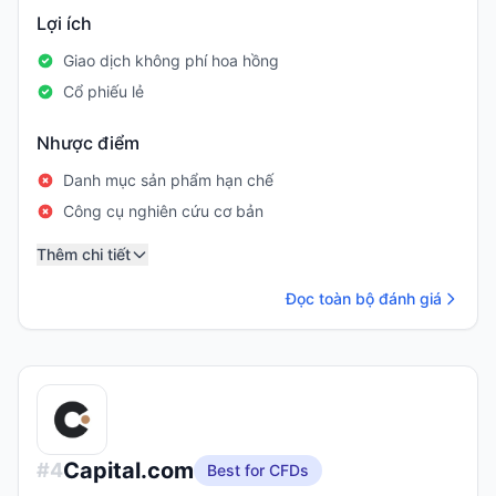
Lợi ích
Giao dịch không phí hoa hồng
Cổ phiếu lẻ
Nhược điểm
Danh mục sản phẩm hạn chế
Công cụ nghiên cứu cơ bản
Thêm chi tiết
Đọc toàn bộ đánh giá
Capital.com
#
4
Best for CFDs