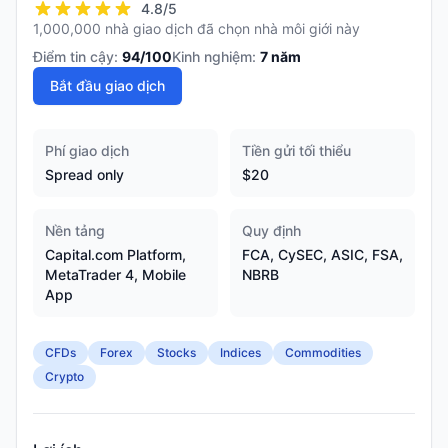
4.8
/5
1,000,000 nhà giao dịch đã chọn nhà môi giới này
Điểm tin cậy:
94
/100
Kinh nghiệm:
7
năm
Bắt đầu giao dịch
Phí giao dịch
Tiền gửi tối thiểu
Spread only
$20
Nền tảng
Quy định
Capital.com Platform,
FCA, CySEC, ASIC, FSA,
MetaTrader 4, Mobile
NBRB
App
CFDs
Forex
Stocks
Indices
Commodities
Crypto