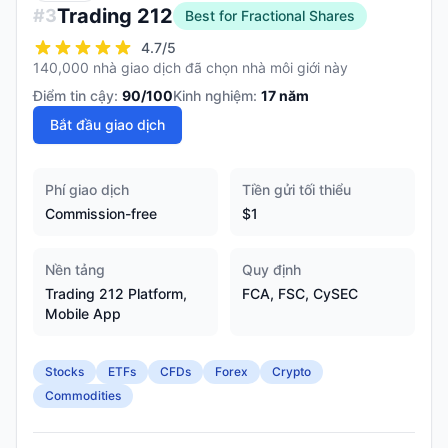
Trading 212
#
3
Best for Fractional Shares
4.7
/5
140,000 nhà giao dịch đã chọn nhà môi giới này
Điểm tin cậy:
90
/100
Kinh nghiệm:
17
năm
Bắt đầu giao dịch
Phí giao dịch
Tiền gửi tối thiểu
Commission-free
$1
Nền tảng
Quy định
Trading 212 Platform,
FCA, FSC, CySEC
Mobile App
Stocks
ETFs
CFDs
Forex
Crypto
Commodities