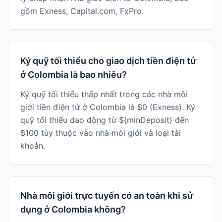
gồm Exness, Capital.com, FxPro.
Ký quỹ tối thiểu cho giao dịch tiền điện tử
ở Colombia là bao nhiêu?
Ký quỹ tối thiểu thấp nhất trong các nhà môi
giới tiền điện tử ở Colombia là $0 (Exness). Ký
quỹ tối thiểu dao động từ ${minDeposit} đến
$100 tùy thuộc vào nhà môi giới và loại tài
khoản.
Nhà môi giới trực tuyến có an toàn khi sử
dụng ở Colombia không?