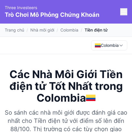
Three Investeers
Trò Chơi Mô Phỏng Chứng Khoán
Trang chủ
/
Nhà môi giới
/
Colombia
/
Tiền điện tử
Colombia
Các Nhà Môi Giới Tiền
điện tử Tốt Nhất
trong
Colombia
So sánh các nhà môi giới được đánh giá cao
nhất cho Tiền điện tử với điểm số lên đến
88/100.
Thị trường có các tùy chọn giao