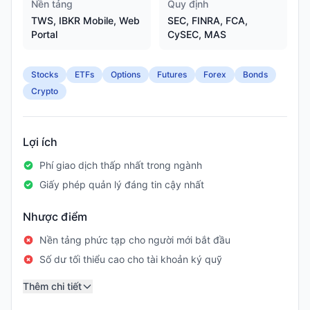
Nền tảng
Quy định
TWS, IBKR Mobile, Web
SEC, FINRA, FCA,
Portal
CySEC, MAS
Stocks
ETFs
Options
Futures
Forex
Bonds
Crypto
Lợi ích
Phí giao dịch thấp nhất trong ngành
Giấy phép quản lý đáng tin cậy nhất
Nhược điểm
Nền tảng phức tạp cho người mới bắt đầu
Số dư tối thiểu cao cho tài khoản ký quỹ
Thêm chi tiết