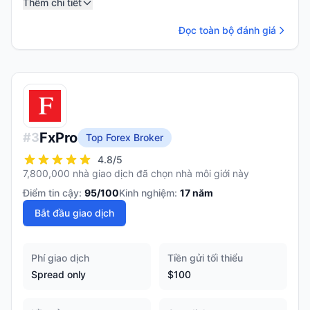
Thêm chi tiết
Đọc toàn bộ đánh giá
FxPro
#
3
Top Forex Broker
4.8
/5
7,800,000 nhà giao dịch đã chọn nhà môi giới này
Điểm tin cậy:
95
/100
Kinh nghiệm:
17
năm
Bắt đầu giao dịch
Phí giao dịch
Tiền gửi tối thiểu
Spread only
$100