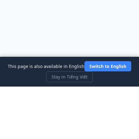
This page is also available in English
Switch to English
Stay in Tiếng Việt
Three Investeers