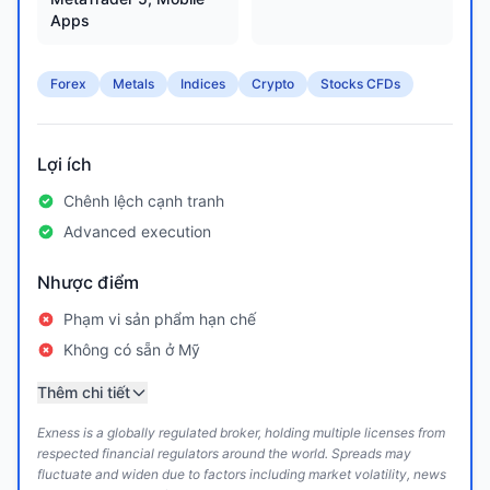
Apps
Forex
Metals
Indices
Crypto
Stocks CFDs
Lợi ích
Chênh lệch cạnh tranh
Advanced execution
Nhược điểm
Phạm vi sản phẩm hạn chế
Không có sẵn ở Mỹ
Thêm chi tiết
Exness is a globally regulated broker, holding multiple licenses from
respected financial regulators around the world. Spreads may
fluctuate and widen due to factors including market volatility, news