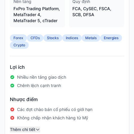
Nền tảng
Quy định
FxPro Trading Platform,
FCA, CySEC, FSCA,
MetaTrader 4,
SCB, DFSA
MetaTrader 5, cTrader
Forex
CFDs
Stocks
Indices
Metals
Energies
Crypto
Lợi ích
Nhiều nền tảng giao dịch
Chênh lệch cạnh tranh
Nhược điểm
Các đợt chào bán cổ phiếu có giới hạn
Không chấp nhận khách hàng từ Mỹ
Thêm chi tiết