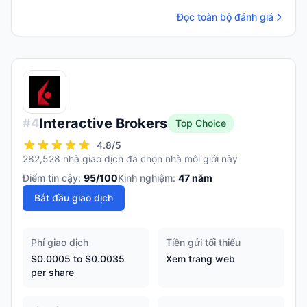
Đọc toàn bộ đánh giá
Interactive Brokers
#
4
Top Choice
4.8
/5
282,528 nhà giao dịch đã chọn nhà môi giới này
Điểm tin cậy:
95
/100
Kinh nghiệm:
47
năm
Bắt đầu giao dịch
Phí giao dịch
Tiền gửi tối thiểu
$0.0005 to $0.0035
Xem trang web
per share