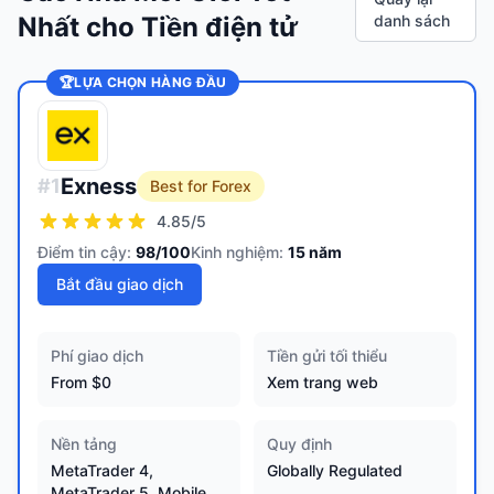
Nhất cho Tiền điện tử
danh sách
🏆
LỰA CHỌN HÀNG ĐẦU
Exness
#
1
Best for Forex
4.85
/5
Điểm tin cậy:
98
/100
Kinh nghiệm:
15
năm
Bắt đầu giao dịch
Phí giao dịch
Tiền gửi tối thiểu
From $0
Xem trang web
Nền tảng
Quy định
MetaTrader 4,
Globally Regulated
MetaTrader 5, Mobile