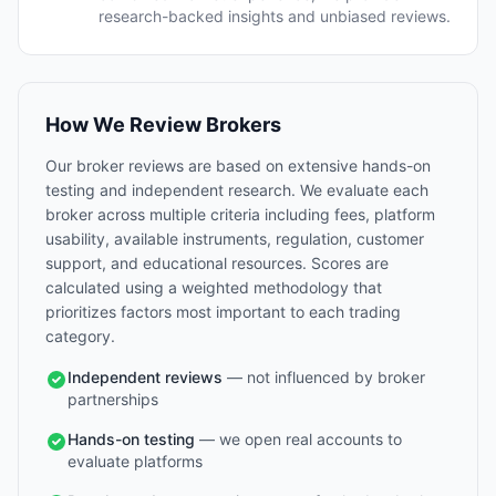
research-backed insights and unbiased reviews.
How We Review Brokers
Our broker reviews are based on extensive hands-on
testing and independent research. We evaluate each
broker across multiple criteria including fees, platform
usability, available instruments, regulation, customer
support, and educational resources. Scores are
calculated using a weighted methodology that
prioritizes factors most important to each trading
category.
Independent reviews
— not influenced by broker
partnerships
Hands-on testing
— we open real accounts to
evaluate platforms