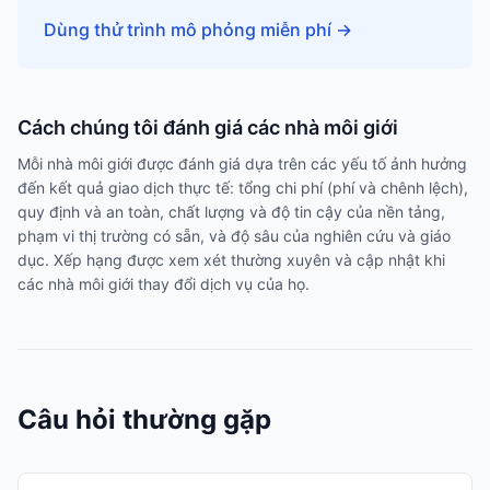
Dùng thử trình mô phỏng miễn phí
→
Cách chúng tôi đánh giá các nhà môi giới
Mỗi nhà môi giới được đánh giá dựa trên các yếu tố ảnh hưởng
đến kết quả giao dịch thực tế: tổng chi phí (phí và chênh lệch),
quy định và an toàn, chất lượng và độ tin cậy của nền tảng,
phạm vi thị trường có sẵn, và độ sâu của nghiên cứu và giáo
dục. Xếp hạng được xem xét thường xuyên và cập nhật khi
các nhà môi giới thay đổi dịch vụ của họ.
Câu hỏi thường gặp