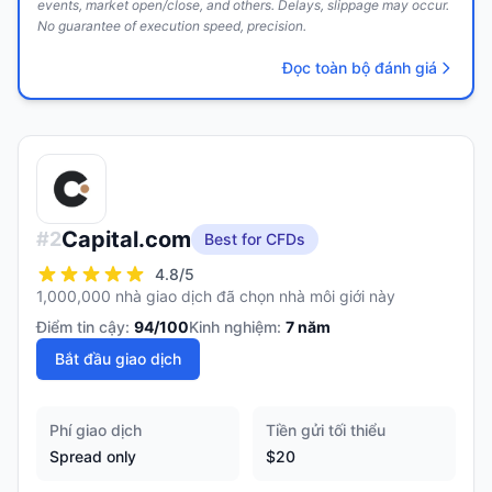
events, market open/close, and others. Delays, slippage may occur.
No guarantee of execution speed, precision.
Đọc toàn bộ đánh giá
Capital.com
#
2
Best for CFDs
4.8
/5
1,000,000 nhà giao dịch đã chọn nhà môi giới này
Điểm tin cậy:
94
/100
Kinh nghiệm:
7
năm
Bắt đầu giao dịch
Phí giao dịch
Tiền gửi tối thiểu
Spread only
$20