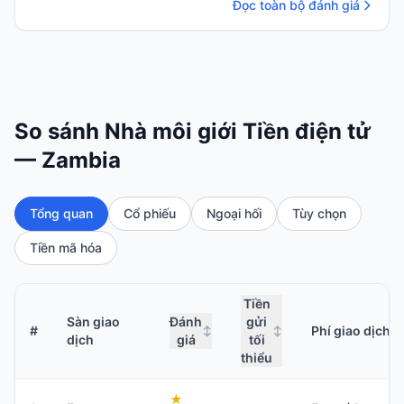
Đọc toàn bộ đánh giá
So sánh Nhà môi giới Tiền điện tử
— Zambia
Tổng quan
Cổ phiếu
Ngoại hối
Tùy chọn
Tiền mã hóa
Tiền
Sàn giao
Đánh
gửi
#
Phí giao dịch
↕
↕
dịch
giá
tối
thiểu
★