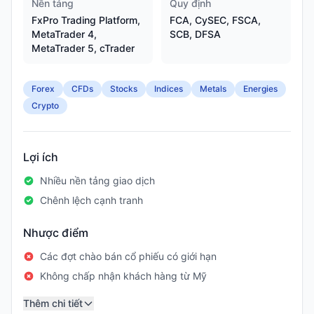
Nền tảng
Quy định
FxPro Trading Platform,
FCA, CySEC, FSCA,
MetaTrader 4,
SCB, DFSA
MetaTrader 5, cTrader
Forex
CFDs
Stocks
Indices
Metals
Energies
Crypto
Lợi ích
Nhiều nền tảng giao dịch
Chênh lệch cạnh tranh
Nhược điểm
Các đợt chào bán cổ phiếu có giới hạn
Không chấp nhận khách hàng từ Mỹ
Thêm chi tiết