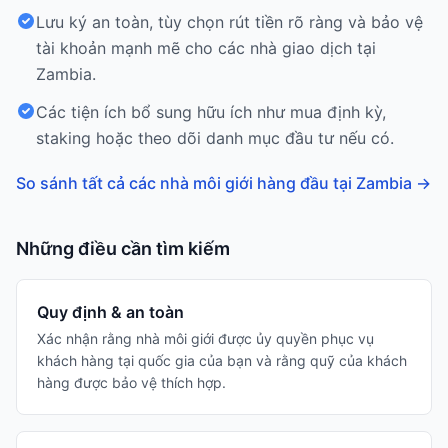
Lưu ký an toàn, tùy chọn rút tiền rõ ràng và bảo vệ
tài khoản mạnh mẽ cho các nhà giao dịch tại
Zambia.
Các tiện ích bổ sung hữu ích như mua định kỳ,
staking hoặc theo dõi danh mục đầu tư nếu có.
So sánh tất cả các nhà môi giới hàng đầu tại Zambia
→
Những điều cần tìm kiếm
Quy định & an toàn
Xác nhận rằng nhà môi giới được ủy quyền phục vụ
khách hàng tại quốc gia của bạn và rằng quỹ của khách
hàng được bảo vệ thích hợp.