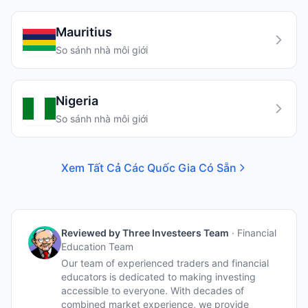
Mauritius
So sánh nhà môi giới
Nigeria
So sánh nhà môi giới
Xem Tất Cả Các Quốc Gia Có Sẵn
Reviewed by
Three Investeers Team
·
Financial
Education Team
Our team of experienced traders and financial
educators is dedicated to making investing
accessible to everyone. With decades of
combined market experience, we provide