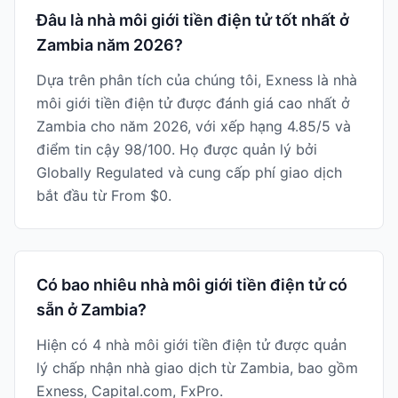
Đâu là nhà môi giới tiền điện tử tốt nhất ở
Zambia năm 2026?
Dựa trên phân tích của chúng tôi, Exness là nhà
môi giới tiền điện tử được đánh giá cao nhất ở
Zambia cho năm 2026, với xếp hạng 4.85/5 và
điểm tin cậy 98/100. Họ được quản lý bởi
Globally Regulated và cung cấp phí giao dịch
bắt đầu từ From $0.
Có bao nhiêu nhà môi giới tiền điện tử có
sẵn ở Zambia?
Hiện có 4 nhà môi giới tiền điện tử được quản
lý chấp nhận nhà giao dịch từ Zambia, bao gồm
Exness, Capital.com, FxPro.