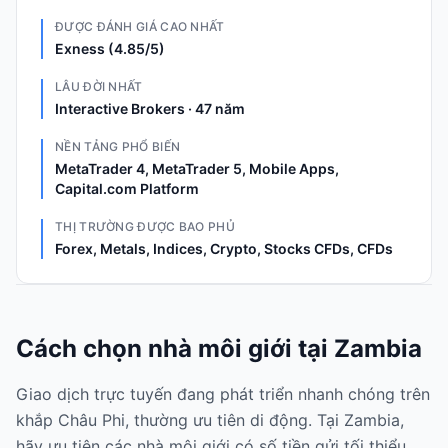
ĐƯỢC ĐÁNH GIÁ CAO NHẤT
Exness (4.85/5)
LÂU ĐỜI NHẤT
Interactive Brokers · 47 năm
NỀN TẢNG PHỔ BIẾN
MetaTrader 4, MetaTrader 5, Mobile Apps,
Capital.com Platform
THỊ TRƯỜNG ĐƯỢC BAO PHỦ
Forex, Metals, Indices, Crypto, Stocks CFDs, CFDs
Cách chọn nhà môi giới tại Zambia
Giao dịch trực tuyến đang phát triển nhanh chóng trên
khắp Châu Phi, thường ưu tiên di động. Tại Zambia,
hãy ưu tiên các nhà môi giới có số tiền gửi tối thiểu