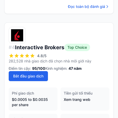
Đọc toàn bộ đánh giá
Interactive Brokers
#
4
Top Choice
4.8
/5
282,528 nhà giao dịch đã chọn nhà môi giới này
Điểm tin cậy:
95
/100
Kinh nghiệm:
47
năm
Bắt đầu giao dịch
Phí giao dịch
Tiền gửi tối thiểu
$0.0005 to $0.0035
Xem trang web
per share