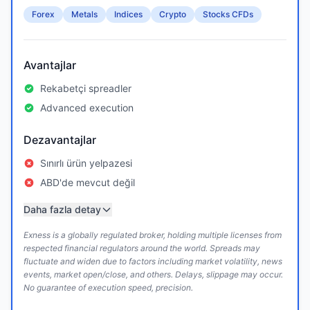
Forex
Metals
Indices
Crypto
Stocks CFDs
Avantajlar
Rekabetçi spreadler
Advanced execution
Dezavantajlar
Sınırlı ürün yelpazesi
ABD'de mevcut değil
Daha fazla detay
Exness is a globally regulated broker, holding multiple licenses from
respected financial regulators around the world. Spreads may
fluctuate and widen due to factors including market volatility, news
events, market open/close, and others. Delays, slippage may occur.
No guarantee of execution speed, precision.