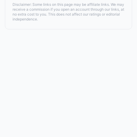
Disclaimer: Some links on this page may be affiliate links. We may
receive a commission if you open an account through our links, at
no extra cost to you. This does not affect our ratings or editorial
independence.