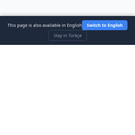
This page is also available in English
Switch to English
Stay in Türkçe
Three Investeers
Ticaret ve finansı, en yeni başlayan dostu borsa simülatör
oyunu ile öğrenin.
Hızlı Bağlantılar
Ana Sayfa