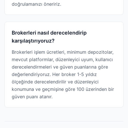
doğrulamanızı öneririz.
Brokerleri nasıl derecelendirip
karşılaştırıyoruz?
Brokerleri işlem ücretleri, minimum depozitolar,
mevcut platformlar, düzenleyici uyum, kullanıcı
derecelendirmeleri ve güven puanlarına göre
değerlendiriyoruz. Her broker 1-5 yıldız
ölçeğinde derecelendirilir ve düzenleyici
konumuna ve geçmişine göre 100 üzerinden bir
güven puanı atanır.