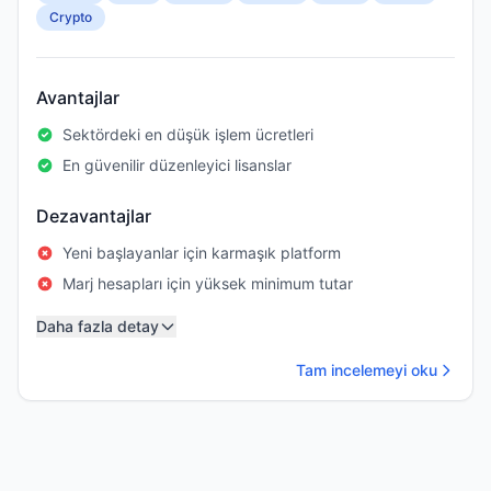
Crypto
Avantajlar
Sektördeki en düşük işlem ücretleri
En güvenilir düzenleyici lisanslar
Dezavantajlar
Yeni başlayanlar için karmaşık platform
Marj hesapları için yüksek minimum tutar
Daha fazla detay
Tam incelemeyi oku