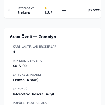
Interactive
★
4
—
Brokers
4.8
/5
Aracı Özeti — Zambiya
KARŞILAŞTIRILAN BROKERLAR
4
MINIMUM DEPOZITO
$0–$100
EN YÜKSEK PUANLI
Exness (4.85/5)
EN KÖKLÜ
Interactive Brokers · 47 yıl
POPÜLER PLATFORMLAR