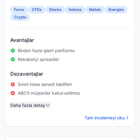
Forex
CFDs
Stocks
Indices
Metals
Energies
Crypto
Avantajlar
Birden fazla işlem platformu
Rekabetçi spreadler
Dezavantajlar
Sınırlı hisse senedi teklifleri
ABD'li müşteriler kabul edilmez
Daha fazla detay
Tam incelemeyi oku