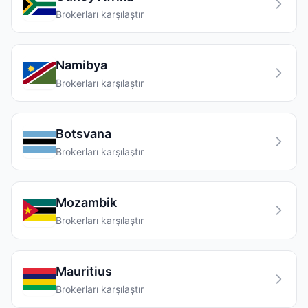
Brokerları karşılaştır
Namibya
Brokerları karşılaştır
Botsvana
Brokerları karşılaştır
Mozambik
Brokerları karşılaştır
Mauritius
Brokerları karşılaştır