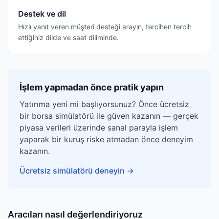
Destek ve dil
Hızlı yanıt veren müşteri desteği arayın, tercihen tercih
ettiğiniz dilde ve saat diliminde.
İşlem yapmadan önce pratik yapın
Yatırıma yeni mi başlıyorsunuz? Önce ücretsiz
bir borsa simülatörü ile güven kazanın — gerçek
piyasa verileri üzerinde sanal parayla işlem
yaparak bir kuruş riske atmadan önce deneyim
kazanın.
Ücretsiz simülatörü deneyin
→
Aracıları nasıl değerlendiriyoruz