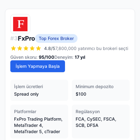
FxPro
#
3
Top Forex Broker
4.8
/5
7,800,000 yatırımcı bu brokeri seçti
Güven skoru:
95
/100
Deneyim:
17
yıl
İşlem Yapmaya Başla
İşlem ücretleri
Minimum depozito
Spread only
$100
Platformlar
Regülasyon
FxPro Trading Platform,
FCA, CySEC, FSCA,
MetaTrader 4,
SCB, DFSA
MetaTrader 5, cTrader