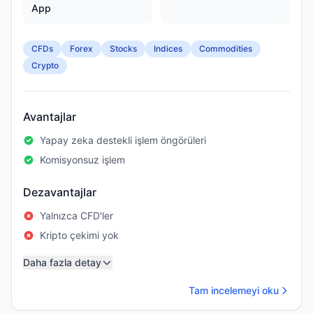
App
CFDs
Forex
Stocks
Indices
Commodities
Crypto
Avantajlar
Yapay zeka destekli işlem öngörüleri
Komisyonsuz işlem
Dezavantajlar
Yalnızca CFD'ler
Kripto çekimi yok
Daha fazla detay
Tam incelemeyi oku