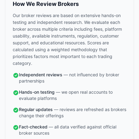
How We Review Brokers
Our broker reviews are based on extensive hands-on
testing and independent research. We evaluate each
broker across multiple criteria including fees, platform
usability, available instruments, regulation, customer
support, and educational resources. Scores are
calculated using a weighted methodology that
prioritizes factors most important to each trading
category.
Independent reviews
— not influenced by broker
partnerships
Hands-on testing
— we open real accounts to
evaluate platforms
Regular updates
— reviews are refreshed as brokers
change their offerings
Fact-checked
— all data verified against official
broker sources