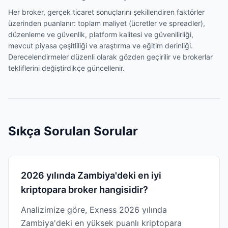
Her broker, gerçek ticaret sonuçlarını şekillendiren faktörler
üzerinden puanlanır: toplam maliyet (ücretler ve spreadler),
düzenleme ve güvenlik, platform kalitesi ve güvenilirliği,
mevcut piyasa çeşitliliği ve araştırma ve eğitim derinliği.
Derecelendirmeler düzenli olarak gözden geçirilir ve brokerlar
tekliflerini değiştirdikçe güncellenir.
Sıkça Sorulan Sorular
2026 yılında Zambiya'deki en iyi
kriptopara broker hangisidir?
Analizimize göre, Exness 2026 yılında
Zambiya'deki en yüksek puanlı kriptopara