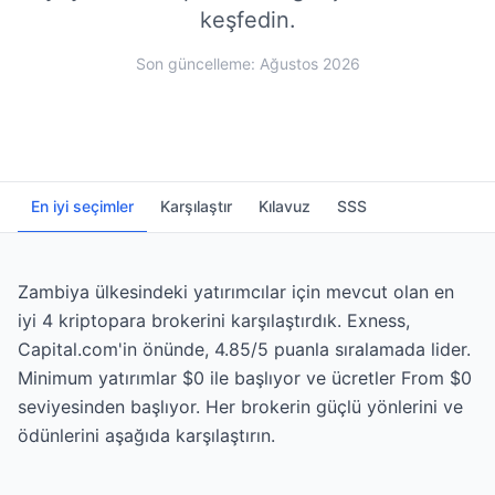
keşfedin.
Son güncelleme: Ağustos 2026
En iyi seçimler
Karşılaştır
Kılavuz
SSS
Zambiya ülkesindeki yatırımcılar için mevcut olan en
iyi 4 kriptopara brokerini karşılaştırdık. Exness,
Capital.com'in önünde, 4.85/5 puanla sıralamada lider.
Minimum yatırımlar $0 ile başlıyor ve ücretler From $0
seviyesinden başlıyor. Her brokerin güçlü yönlerini ve
ödünlerini aşağıda karşılaştırın.