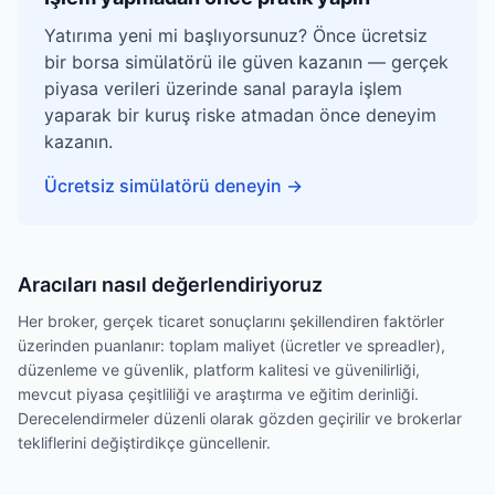
Yatırıma yeni mi başlıyorsunuz? Önce ücretsiz
bir borsa simülatörü ile güven kazanın — gerçek
piyasa verileri üzerinde sanal parayla işlem
yaparak bir kuruş riske atmadan önce deneyim
kazanın.
Ücretsiz simülatörü deneyin
→
Aracıları nasıl değerlendiriyoruz
Her broker, gerçek ticaret sonuçlarını şekillendiren faktörler
üzerinden puanlanır: toplam maliyet (ücretler ve spreadler),
düzenleme ve güvenlik, platform kalitesi ve güvenilirliği,
mevcut piyasa çeşitliliği ve araştırma ve eğitim derinliği.
Derecelendirmeler düzenli olarak gözden geçirilir ve brokerlar
tekliflerini değiştirdikçe güncellenir.