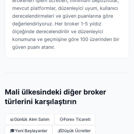
Brokerleri işlem ücretleri, minimum depozitolar,
mevcut platformlar, düzenleyici uyum, kullanıcı
derecelendirmeleri ve güven puanlarına göre
değerlendiriyoruz. Her broker 1-5 yıldız
ölçeğinde derecelendirilir ve düzenleyici
konumuna ve geçmişine göre 100 üzerinden bir
güven puanı atanır.
Mali ülkesindeki diğer broker
türlerini karşılaştırın
📊
Günlük Alım Satım
💱
Forex Ticareti
🎓
Yeni Başlayanlar
💰
Düşük Ücretler