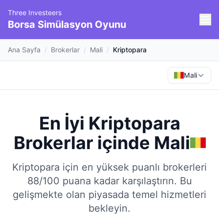
Three Investeers
Borsa Simülasyon Oyunu
Ana Sayfa
/
Brokerlar
/
Mali
/
Kriptopara
Mali
En İyi Kriptopara
Brokerlar
içinde
Mali
Kriptopara için en yüksek puanlı brokerleri
88/100 puana kadar karşılaştırın.
Bu
gelişmekte olan piyasada temel hizmetleri
bekleyin.