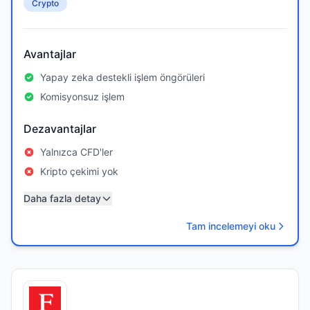
Crypto
Avantajlar
Yapay zeka destekli işlem öngörüleri
Komisyonsuz işlem
Dezavantajlar
Yalnızca CFD'ler
Kripto çekimi yok
Daha fazla detay
Tam incelemeyi oku