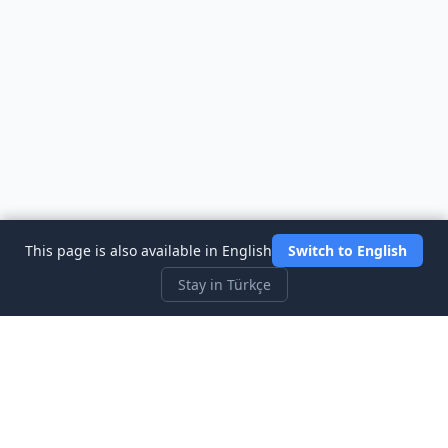
This page is also available in English
Switch to English
Stay in Türkçe