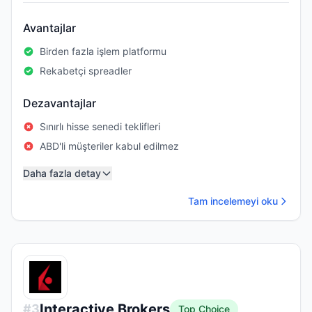
Avantajlar
Birden fazla işlem platformu
Rekabetçi spreadler
Dezavantajlar
Sınırlı hisse senedi teklifleri
ABD'li müşteriler kabul edilmez
Daha fazla detay
Tam incelemeyi oku
Interactive Brokers
#
3
Top Choice