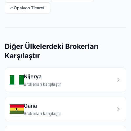
📈
Opsiyon Ticareti
Diğer Ülkelerdeki Brokerları
Karşılaştır
Nijerya
Brokerları karşılaştır
Gana
Brokerları karşılaştır