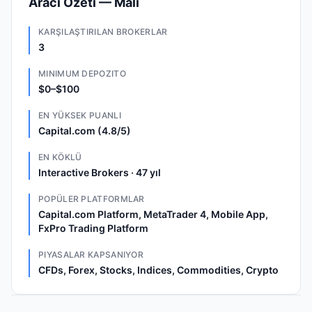
Aracı Özeti — Mali
KARŞILAŞTIRILAN BROKERLAR
3
MINIMUM DEPOZITO
$0–$100
EN YÜKSEK PUANLI
Capital.com (4.8/5)
EN KÖKLÜ
Interactive Brokers · 47 yıl
POPÜLER PLATFORMLAR
Capital.com Platform, MetaTrader 4, Mobile App,
FxPro Trading Platform
PIYASALAR KAPSANIYOR
CFDs, Forex, Stocks, Indices, Commodities, Crypto