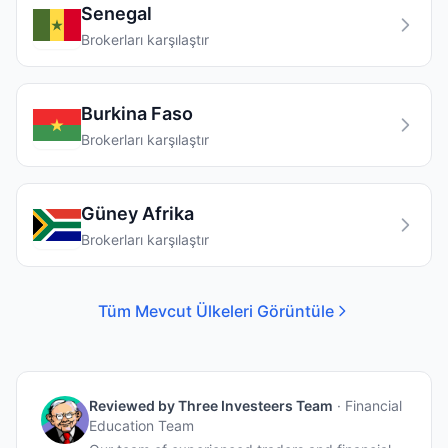
Senegal
Brokerları karşılaştır
Burkina Faso
Brokerları karşılaştır
Güney Afrika
Brokerları karşılaştır
Tüm Mevcut Ülkeleri Görüntüle
Reviewed by
Three Investeers Team
·
Financial
Education Team