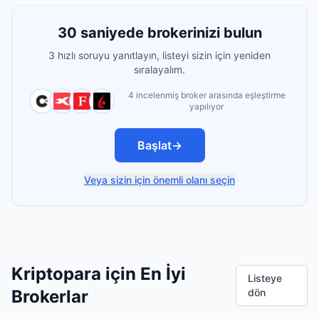
30 saniyede brokerinizi bulun
3 hızlı soruyu yanıtlayın, listeyi sizin için yeniden
sıralayalım.
4 incelenmiş broker arasında eşleştirme
yapılıyor
Başlat
→
Veya sizin için önemli olanı seçin
Kriptopara için En İyi
Listeye
Brokerlar
dön