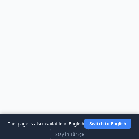
This page is also available in English
Switch to English
Stay in Türkçe