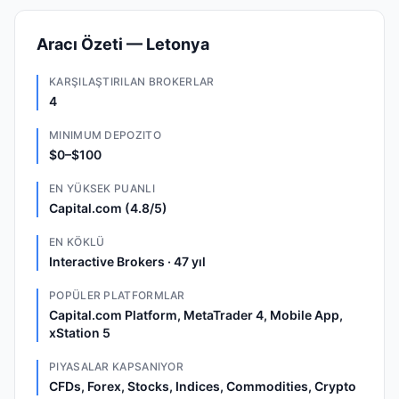
Aracı Özeti — Letonya
KARŞILAŞTIRILAN BROKERLAR
4
MINIMUM DEPOZITO
$0–$100
EN YÜKSEK PUANLI
Capital.com (4.8/5)
EN KÖKLÜ
Interactive Brokers · 47 yıl
POPÜLER PLATFORMLAR
Capital.com Platform, MetaTrader 4, Mobile App,
xStation 5
PIYASALAR KAPSANIYOR
CFDs, Forex, Stocks, Indices, Commodities, Crypto