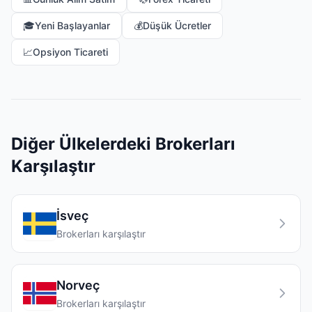
🎓
Yeni Başlayanlar
💰
Düşük Ücretler
📈
Opsiyon Ticareti
Diğer Ülkelerdeki Brokerları
Karşılaştır
İsveç
Brokerları karşılaştır
Norveç
Brokerları karşılaştır