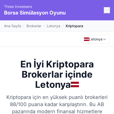
Three Investeers
Borsa Simülasyon Oyunu
Ana Sayfa
/
Brokerlar
/
Letonya
/
Kriptopara
Letonya
En İyi Kriptopara
Brokerlar
içinde
Letonya
Kriptopara için en yüksek puanlı brokerleri
88/100 puana kadar karşılaştırın.
Bu AB
pazarında modern finansal hizmetlere