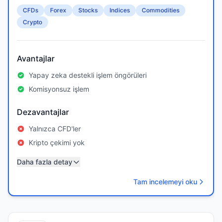
CFDs
Forex
Stocks
Indices
Commodities
Crypto
Avantajlar
Yapay zeka destekli işlem öngörüleri
Komisyonsuz işlem
Dezavantajlar
Yalnızca CFD'ler
Kripto çekimi yok
Daha fazla detay
Tam incelemeyi oku