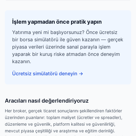
İşlem yapmadan önce pratik yapın
Yatırıma yeni mi başlıyorsunuz? Önce ücretsiz
bir borsa simülatörü ile güven kazanın — gerçek
piyasa verileri üzerinde sanal parayla işlem
yaparak bir kuruş riske atmadan önce deneyim
kazanın.
Ücretsiz simülatörü deneyin
→
Aracıları nasıl değerlendiriyoruz
Her broker, gerçek ticaret sonuçlarını şekillendiren faktörler
üzerinden puanlanır: toplam maliyet (ücretler ve spreadler),
düzenleme ve güvenlik, platform kalitesi ve güvenilirliği,
mevcut piyasa çeşitliliği ve araştırma ve eğitim derinliği.