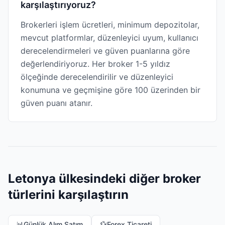
karşılaştırıyoruz?
Brokerleri işlem ücretleri, minimum depozitolar,
mevcut platformlar, düzenleyici uyum, kullanıcı
derecelendirmeleri ve güven puanlarına göre
değerlendiriyoruz. Her broker 1-5 yıldız
ölçeğinde derecelendirilir ve düzenleyici
konumuna ve geçmişine göre 100 üzerinden bir
güven puanı atanır.
Letonya ülkesindeki diğer broker
türlerini karşılaştırın
📊
Günlük Alım Satım
💱
Forex Ticareti