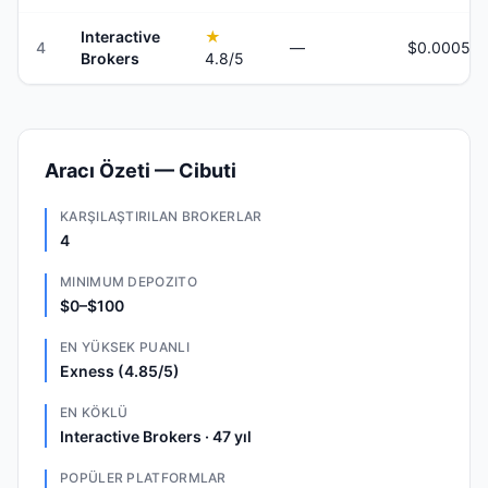
Interactive
★
4
—
Brokers
4.8
/5
Aracı Özeti — Cibuti
KARŞILAŞTIRILAN BROKERLAR
4
MINIMUM DEPOZITO
$0–$100
EN YÜKSEK PUANLI
Exness (4.85/5)
EN KÖKLÜ
Interactive Brokers · 47 yıl
POPÜLER PLATFORMLAR