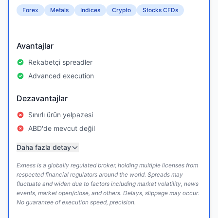
Forex
Metals
Indices
Crypto
Stocks CFDs
Avantajlar
Rekabetçi spreadler
Advanced execution
Dezavantajlar
Sınırlı ürün yelpazesi
ABD'de mevcut değil
Daha fazla detay
Exness is a globally regulated broker, holding multiple licenses from
respected financial regulators around the world. Spreads may
fluctuate and widen due to factors including market volatility, news
events, market open/close, and others. Delays, slippage may occur.
No guarantee of execution speed, precision.