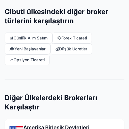
Cibuti ülkesindeki diğer broker
türlerini karşılaştırın
📊
Günlük Alım Satım
💱
Forex Ticareti
🎓
Yeni Başlayanlar
💰
Düşük Ücretler
📈
Opsiyon Ticareti
Diğer Ülkelerdeki Brokerları
Karşılaştır
Amerika Birleşik Devletleri