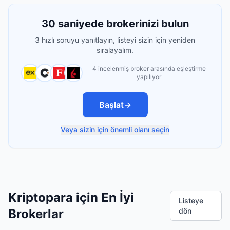
30 saniyede brokerinizi bulun
3 hızlı soruyu yanıtlayın, listeyi sizin için yeniden
sıralayalım.
4 incelenmiş broker arasında eşleştirme
yapılıyor
Başlat
→
Veya sizin için önemli olanı seçin
Kriptopara için En İyi
Listeye
Brokerlar
dön