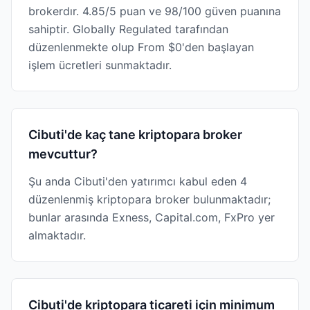
brokerdır. 4.85/5 puan ve 98/100 güven puanına
sahiptir. Globally Regulated tarafından
düzenlenmekte olup From $0'den başlayan
işlem ücretleri sunmaktadır.
Cibuti'de kaç tane kriptopara broker
mevcuttur?
Şu anda Cibuti'den yatırımcı kabul eden 4
düzenlenmiş kriptopara broker bulunmaktadır;
bunlar arasında Exness, Capital.com, FxPro yer
almaktadır.
Cibuti'de kriptopara ticareti için minimum