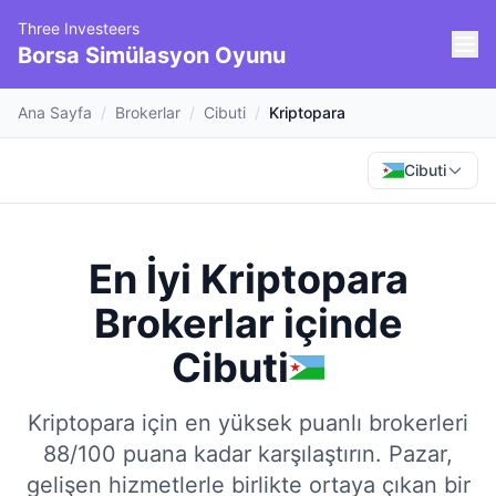
Three Investeers
Borsa Simülasyon Oyunu
Ana Sayfa
/
Brokerlar
/
Cibuti
/
Kriptopara
Cibuti
En İyi Kriptopara
Brokerlar
içinde
Cibuti
Kriptopara için en yüksek puanlı brokerleri
88/100 puana kadar karşılaştırın.
Pazar,
gelişen hizmetlerle birlikte ortaya çıkan bir