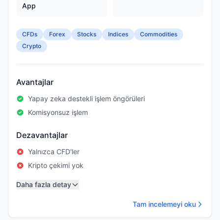
App
CFDs
Forex
Stocks
Indices
Commodities
Crypto
Avantajlar
Yapay zeka destekli işlem öngörüleri
Komisyonsuz işlem
Dezavantajlar
Yalnızca CFD'ler
Kripto çekimi yok
Daha fazla detay
Tam incelemeyi oku