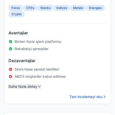
Forex
CFDs
Stocks
Indices
Metals
Energies
Crypto
Avantajlar
Birden fazla işlem platformu
Rekabetçi spreadler
Dezavantajlar
Sınırlı hisse senedi teklifleri
ABD'li müşteriler kabul edilmez
Daha fazla detay
Tam incelemeyi oku