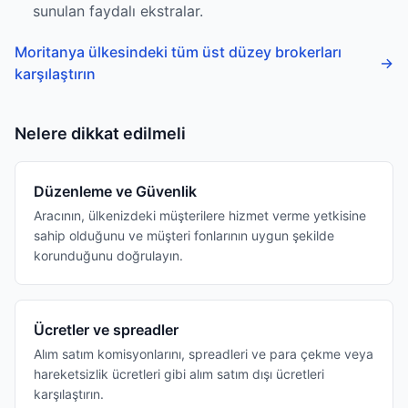
sunulan faydalı ekstralar.
Moritanya ülkesindeki tüm üst düzey brokerları
→
karşılaştırın
Nelere dikkat edilmeli
Düzenleme ve Güvenlik
Aracının, ülkenizdeki müşterilere hizmet verme yetkisine
sahip olduğunu ve müşteri fonlarının uygun şekilde
korunduğunu doğrulayın.
Ücretler ve spreadler
Alım satım komisyonlarını, spreadleri ve para çekme veya
hareketsizlik ücretleri gibi alım satım dışı ücretleri
karşılaştırın.