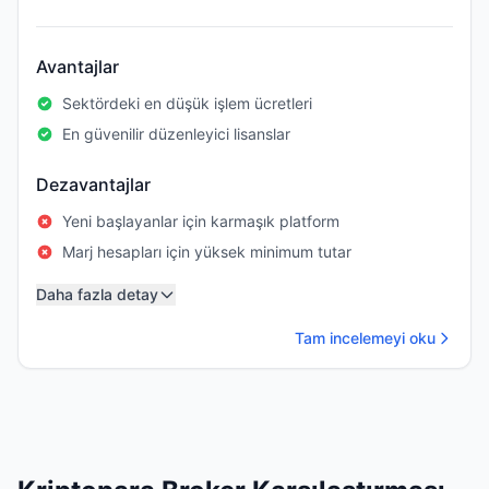
Avantajlar
Sektördeki en düşük işlem ücretleri
En güvenilir düzenleyici lisanslar
Dezavantajlar
Yeni başlayanlar için karmaşık platform
Marj hesapları için yüksek minimum tutar
Daha fazla detay
Tam incelemeyi oku