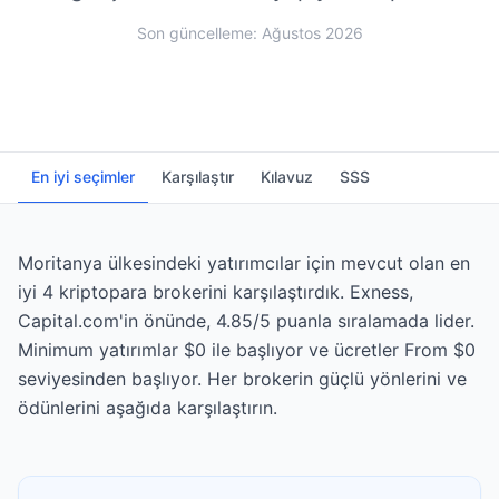
Son güncelleme: Ağustos 2026
En iyi seçimler
Karşılaştır
Kılavuz
SSS
Moritanya ülkesindeki yatırımcılar için mevcut olan en
iyi 4 kriptopara brokerini karşılaştırdık. Exness,
Capital.com'in önünde, 4.85/5 puanla sıralamada lider.
Minimum yatırımlar $0 ile başlıyor ve ücretler From $0
seviyesinden başlıyor. Her brokerin güçlü yönlerini ve
ödünlerini aşağıda karşılaştırın.