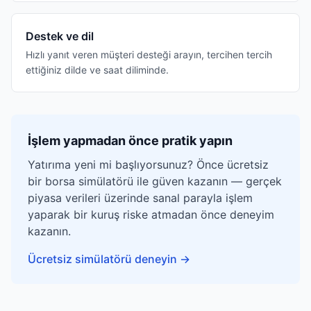
Destek ve dil
Hızlı yanıt veren müşteri desteği arayın, tercihen tercih
ettiğiniz dilde ve saat diliminde.
İşlem yapmadan önce pratik yapın
Yatırıma yeni mi başlıyorsunuz? Önce ücretsiz
bir borsa simülatörü ile güven kazanın — gerçek
piyasa verileri üzerinde sanal parayla işlem
yaparak bir kuruş riske atmadan önce deneyim
kazanın.
Ücretsiz simülatörü deneyin
→