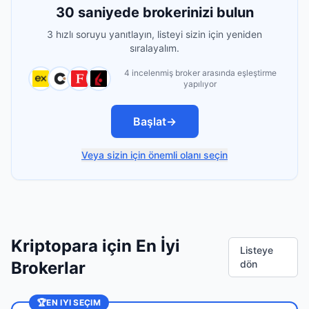
30 saniyede brokerinizi bulun
3 hızlı soruyu yanıtlayın, listeyi sizin için yeniden
sıralayalım.
4 incelenmiş broker arasında eşleştirme
yapılıyor
Başlat
→
Veya sizin için önemli olanı seçin
Kriptopara için En İyi
Listeye
Brokerlar
dön
🏆
EN IYI SEÇIM