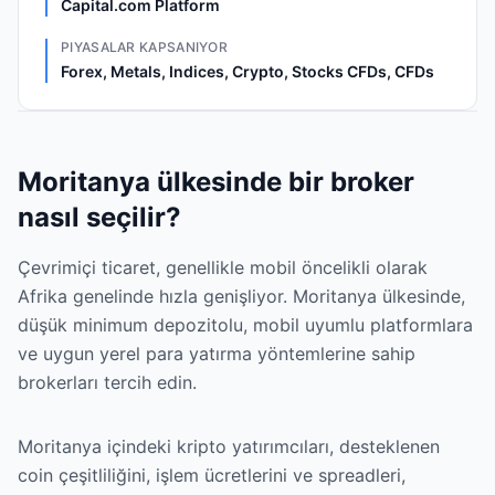
Capital.com Platform
PIYASALAR KAPSANIYOR
Forex, Metals, Indices, Crypto, Stocks CFDs, CFDs
Moritanya ülkesinde bir broker
nasıl seçilir?
Çevrimiçi ticaret, genellikle mobil öncelikli olarak
Afrika genelinde hızla genişliyor. Moritanya ülkesinde,
düşük minimum depozitolu, mobil uyumlu platformlara
ve uygun yerel para yatırma yöntemlerine sahip
brokerları tercih edin.
Moritanya içindeki kripto yatırımcıları, desteklenen
coin çeşitliliğini, işlem ücretlerini ve spreadleri,