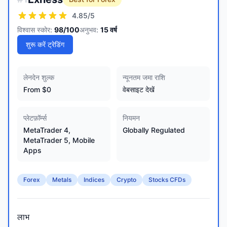
4.85
/5
विश्वास स्कोर:
98
/100
अनुभव:
15
वर्ष
शुरू करें ट्रेडिंग
लेनदेन शुल्क
न्यूनतम जमा राशि
From $0
वेबसाइट देखें
प्लेटफ़ॉर्म्स
नियमन
MetaTrader 4,
Globally Regulated
MetaTrader 5, Mobile
Apps
Forex
Metals
Indices
Crypto
Stocks CFDs
लाभ