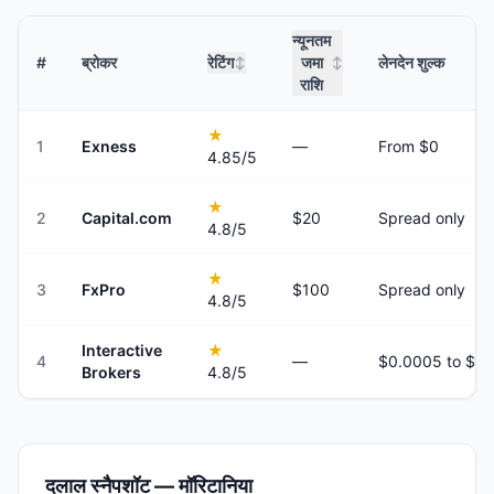
न्यूनतम
#
ब्रोकर
रेटिंग
जमा
लेनदेन शुल्क
↕
↕
राशि
★
1
Exness
—
From $0
4.85
/5
★
2
Capital.com
$20
Spread only
4.8
/5
★
3
FxPro
$100
Spread only
4.8
/5
Interactive
★
4
—
Brokers
4.8
/5
दलाल स्नैपशॉट — मॉरिटानिया