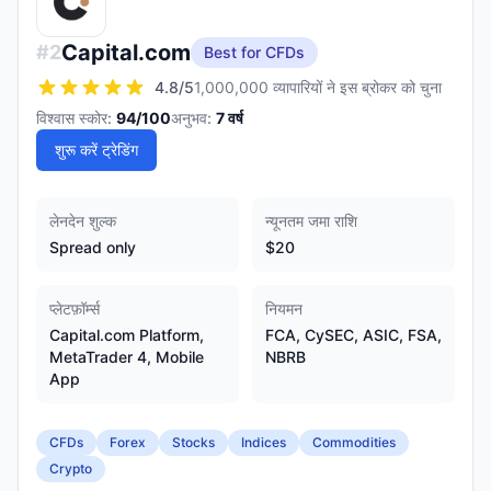
Capital.com
#
2
Best for CFDs
4.8
/5
1,000,000 व्यापारियों ने इस ब्रोकर को चुना
विश्वास स्कोर:
94
/100
अनुभव:
7
वर्ष
शुरू करें ट्रेडिंग
लेनदेन शुल्क
न्यूनतम जमा राशि
Spread only
$20
प्लेटफ़ॉर्म्स
नियमन
Capital.com Platform,
FCA, CySEC, ASIC, FSA,
MetaTrader 4, Mobile
NBRB
App
CFDs
Forex
Stocks
Indices
Commodities
Crypto