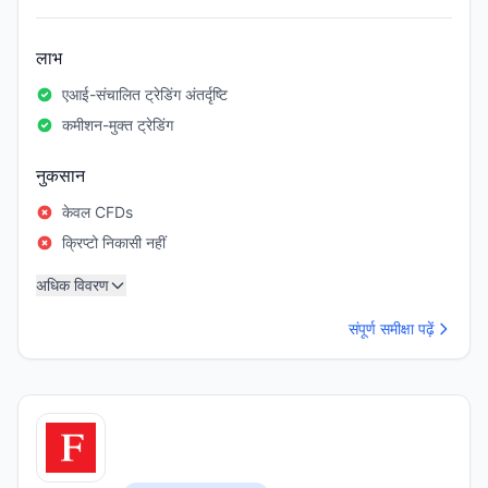
लाभ
एआई-संचालित ट्रेडिंग अंतर्दृष्टि
कमीशन-मुक्त ट्रेडिंग
नुकसान
केवल CFDs
क्रिप्टो निकासी नहीं
अधिक विवरण
संपूर्ण समीक्षा पढ़ें