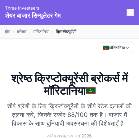
Three Investeers
शेयर बाजार सिम्युलेटर गेम
होम
/
ब्रोकर
/
मॉरिटानिया
/
क्रिप्टोक्यूरेंसी
मॉरिटानिया
श्रेष्ठ क्रिप्टोक्यूरेंसी ब्रोकर्स
में
मॉरिटानिया
शीर्ष श्रेणी के लिए क्रिप्टोक्यूरेंसी के शीर्ष रेटेड दलालों की
तुलना करें, जिनके स्कोर 88/100 तक हैं।
बाज़ार में
विकास के साथ बुनियादी अवसंरचना की विशेषताएँ हैं।
अंतिम अपडेट: अगस्त 2026