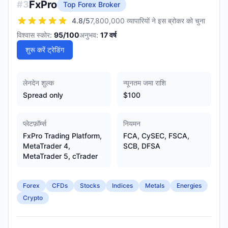
FxPro
#
3
Top Forex Broker
4.8
/5
7,800,000 व्यापारियों ने इस ब्रोकर को चुना
विश्वास स्कोर:
95
/100
अनुभव:
17
वर्ष
शुरू करें ट्रेडिंग
लेनदेन शुल्क
न्यूनतम जमा राशि
Spread only
$100
प्लेटफ़ॉर्म्स
नियमन
FxPro Trading Platform,
FCA, CySEC, FSCA,
MetaTrader 4,
SCB, DFSA
MetaTrader 5, cTrader
Forex
CFDs
Stocks
Indices
Metals
Energies
Crypto