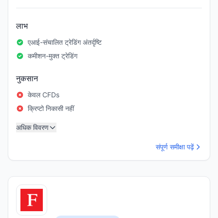
लाभ
एआई-संचालित ट्रेडिंग अंतर्दृष्टि
कमीशन-मुक्त ट्रेडिंग
नुकसान
केवल CFDs
क्रिप्टो निकासी नहीं
अधिक विवरण
संपूर्ण समीक्षा पढ़ें