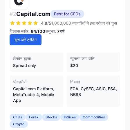
Capital.com
#
2
Best for CFDs
4.8
/5
1,000,000 व्यापारियों ने इस ब्रोकर को चुना
विश्वास स्कोर:
94
/100
अनुभव:
7
वर्ष
शुरू करें ट्रेडिंग
लेनदेन शुल्क
न्यूनतम जमा राशि
Spread only
$20
प्लेटफ़ॉर्म्स
नियमन
Capital.com Platform,
FCA, CySEC, ASIC, FSA,
MetaTrader 4, Mobile
NBRB
App
CFDs
Forex
Stocks
Indices
Commodities
Crypto