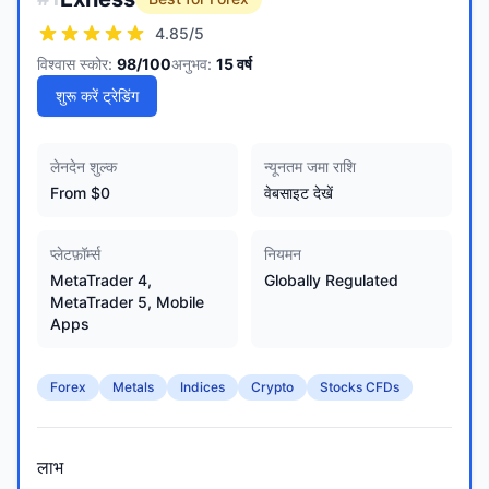
4.85
/5
विश्वास स्कोर:
98
/100
अनुभव:
15
वर्ष
शुरू करें ट्रेडिंग
लेनदेन शुल्क
न्यूनतम जमा राशि
From $0
वेबसाइट देखें
प्लेटफ़ॉर्म्स
नियमन
MetaTrader 4,
Globally Regulated
MetaTrader 5, Mobile
Apps
Forex
Metals
Indices
Crypto
Stocks CFDs
लाभ