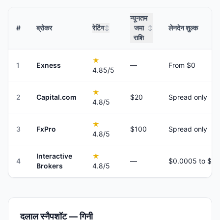
न्यूनतम
#
ब्रोकर
रेटिंग
जमा
लेनदेन शुल्क
↕
↕
राशि
★
1
Exness
—
From $0
4.85
/5
★
2
Capital.com
$20
Spread only
4.8
/5
★
3
FxPro
$100
Spread only
4.8
/5
Interactive
★
4
—
Brokers
4.8
/5
दलाल स्नैपशॉट — गिनी