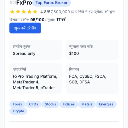
FxPro
#
3
Top Forex Broker
4.8
/5
7,800,000 व्यापारियों ने इस ब्रोकर को चुना
विश्वास स्कोर:
95
/100
अनुभव:
17
वर्ष
शुरू करें ट्रेडिंग
लेनदेन शुल्क
न्यूनतम जमा राशि
Spread only
$100
प्लेटफ़ॉर्म्स
नियमन
FxPro Trading Platform,
FCA, CySEC, FSCA,
MetaTrader 4,
SCB, DFSA
MetaTrader 5, cTrader
Forex
CFDs
Stocks
Indices
Metals
Energies
Crypto