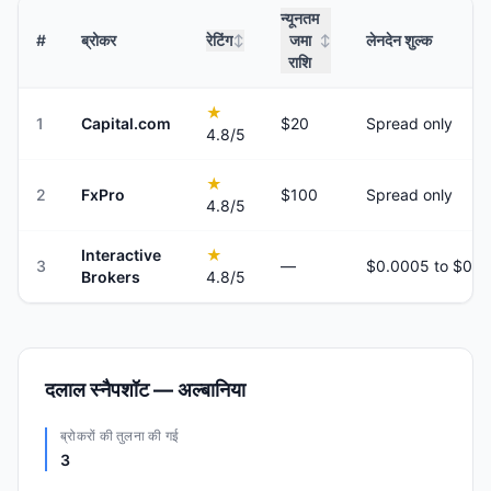
न्यूनतम
#
ब्रोकर
रेटिंग
जमा
लेनदेन शुल्क
↕
↕
राशि
★
1
Capital.com
$20
Spread only
4.8
/5
★
2
FxPro
$100
Spread only
4.8
/5
Interactive
★
3
—
Brokers
4.8
/5
दलाल स्नैपशॉट — अल्बानिया
ब्रोकरों की तुलना की गई
3