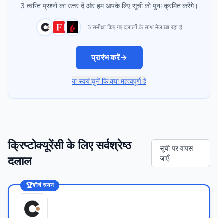
3 त्वरित प्रश्नों का उत्तर दें और हम आपके लिए सूची को पुनः क्रमित करेंगे।
3 समीक्षा किए गए दलालों के साथ मेल खा रहा है
प्रारंभ करें
→
या स्वयं चुनें कि क्या महत्वपूर्ण है
क्रिप्टोक्यूरेंसी के लिए सर्वश्रेष्ठ
सूची पर वापस
दलाल
जाएँ
🏆
शीर्ष चयन