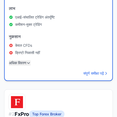
लाभ
एआई-संचालित ट्रेडिंग अंतर्दृष्टि
कमीशन-मुक्त ट्रेडिंग
नुकसान
केवल CFDs
क्रिप्टो निकासी नहीं
अधिक विवरण
संपूर्ण समीक्षा पढ़ें
FxPro
#
2
Top Forex Broker