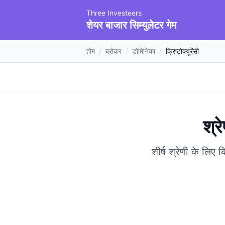
Three Investeers
शेयर बाजार सिम्युलेटर गेम
होम
/
ब्रोकर
/
डोमिनिका
/
क्रिप्टोक्यूरेंसी
श्रे
शीर्ष श्रेणी के लिए 