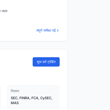
ा जाता
संपूर्ण समीक्षा पढ़ें
शुरू करें ट्रेडिंग
नियमन
SEC, FINRA, FCA, CySEC,
MAS