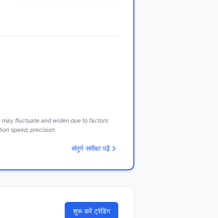
ds may fluctuate and widen due to factors
ion speed, precision.
संपूर्ण समीक्षा पढ़ें
शुरू करें ट्रेडिंग