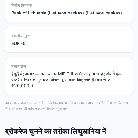
वित्तीय नियामक
Bank of Lithuania (Lietuvos bankas) (Lietuvos bankas)
स्थानीय मुद्रा
EUR (€)
बाज़ार ढांचा
ईयू/ईईए बाजार — ब्रोकरों को MiFID II-अधिकृत होना चाहिए और वे एक
राष्ट्रीय निवेशक-मुआवजा योजना द्वारा कवर किए जाते हैं (कम से कम
€20,000)।
यह सामान्य बाजार जानकारी है, न कि नियामक या निवेश सलाह। हमेशा संबंधित नियामक के साथ
सीधे ब्रोकरेज की वर्तमान लाइसेंसिंग की पुष्टि करें।
ब्रोकरेज चुनने का तरीका लिथुआनिया में