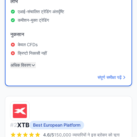
लाभ
एआई-संचालित ट्रेडिंग अंतर्दृष्टि
कमीशन-मुक्त ट्रेडिंग
नुकसान
केवल CFDs
क्रिप्टो निकासी नहीं
अधिक विवरण
संपूर्ण समीक्षा पढ़ें
XTB
#
2
Best European Platform
4.6
/5
150,000 व्यापारियों ने इस ब्रोकर को चुना