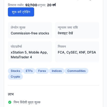
विश्वास स्कोर:
92
/100
अनुभव:
20
वर्ष
शुरू करें ट्रेडिंग
लेनदेन शुल्क
न्यूनतम जमा राशि
Commission-free stocks
वेबसाइट देखें
प्लेटफ़ॉर्म्स
नियमन
xStation 5, Mobile App,
FCA, CySEC, KNF, DFSA
MetaTrader 4
Stocks
ETFs
Forex
Indices
Commodities
Crypto
लाभ
निम्न विदेशी मुद्रा शुल्क