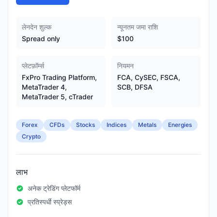
लेनदेन शुल्क
न्यूनतम जमा राशि
Spread only
$100
प्लेटफ़ॉर्म्स
नियमन
FxPro Trading Platform,
FCA, CySEC, FSCA,
MetaTrader 4,
SCB, DFSA
MetaTrader 5, cTrader
Forex
CFDs
Stocks
Indices
Metals
Energies
Crypto
लाभ
अनेक ट्रेडिंग प्लेटफॉर्म
प्रतिस्पर्धी स्प्रेड्स