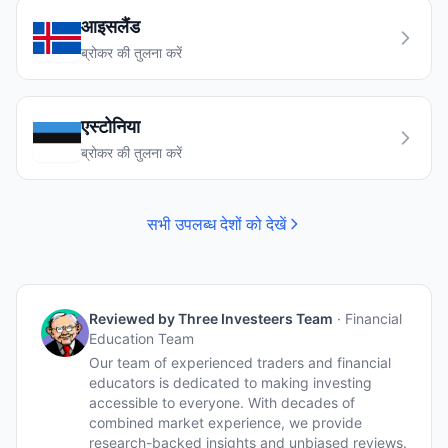
आइसलैंड
ब्रोकर की तुलना करें
एस्टोनिया
ब्रोकर की तुलना करें
सभी उपलब्ध देशों को देखें
Reviewed by
Three Investeers Team
·
Financial
Education Team
Our team of experienced traders and financial
educators is dedicated to making investing
accessible to everyone. With decades of
combined market experience, we provide
research-backed insights and unbiased reviews.