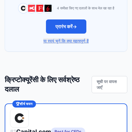
4 समीक्षा किए गए दलालों के साथ मेल खा रहा है
प्रारंभ करें
→
या स्वयं चुनें कि क्या महत्वपूर्ण है
क्रिप्टोक्यूरेंसी के लिए सर्वश्रेष्ठ
सूची पर वापस
दलाल
जाएँ
🏆
शीर्ष चयन
Capital.com
#
1
Best for CFDs