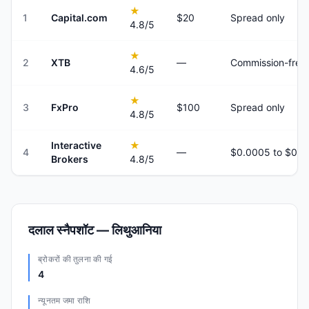
★
1
Capital.com
$20
Spread only
4.8
/5
★
2
XTB
—
Commission-free
4.6
/5
★
3
FxPro
$100
Spread only
4.8
/5
Interactive
★
4
—
Brokers
4.8
/5
दलाल स्नैपशॉट — लिथुआनिया
ब्रोकरों की तुलना की गई
4
न्यूनतम जमा राशि