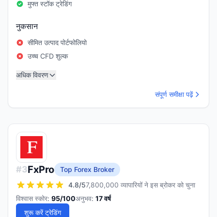
मुफ्त स्टॉक ट्रेडिंग
नुकसान
सीमित उत्पाद पोर्टफोलियो
उच्च CFD शुल्क
अधिक विवरण
संपूर्ण समीक्षा पढ़ें
FxPro
#
3
Top Forex Broker
4.8
/5
7,800,000 व्यापारियों ने इस ब्रोकर को चुना
विश्वास स्कोर:
95
/100
अनुभव:
17
वर्ष
शुरू करें ट्रेडिंग