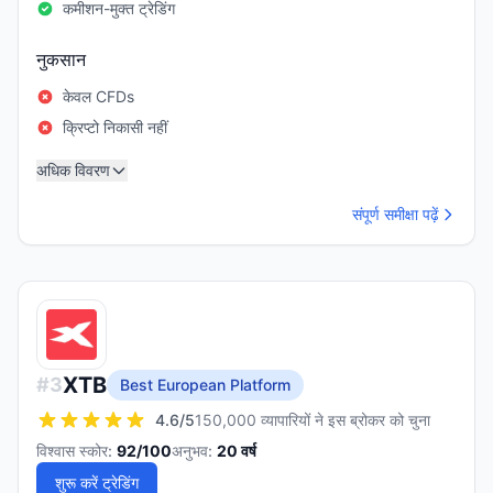
कमीशन-मुक्त ट्रेडिंग
नुकसान
केवल CFDs
क्रिप्टो निकासी नहीं
अधिक विवरण
संपूर्ण समीक्षा पढ़ें
XTB
#
3
Best European Platform
4.6
/5
150,000 व्यापारियों ने इस ब्रोकर को चुना
विश्वास स्कोर:
92
/100
अनुभव:
20
वर्ष
शुरू करें ट्रेडिंग