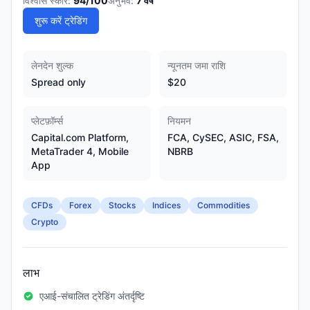
विश्वास स्कोर:
94
/100
अनुभव:
7
वर्ष
शुरू करें ट्रेडिंग
लेनदेन शुल्क
न्यूनतम जमा राशि
Spread only
$20
प्लेटफ़ॉर्म्स
नियमन
Capital.com Platform,
FCA, CySEC, ASIC, FSA,
MetaTrader 4, Mobile
NBRB
App
CFDs
Forex
Stocks
Indices
Commodities
Crypto
लाभ
एआई-संचालित ट्रेडिंग अंतर्दृष्टि