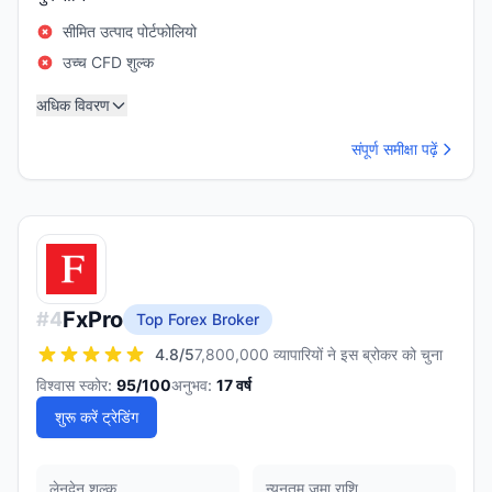
सीमित उत्पाद पोर्टफोलियो
उच्च CFD शुल्क
अधिक विवरण
संपूर्ण समीक्षा पढ़ें
FxPro
#
4
Top Forex Broker
4.8
/5
7,800,000 व्यापारियों ने इस ब्रोकर को चुना
विश्वास स्कोर:
95
/100
अनुभव:
17
वर्ष
शुरू करें ट्रेडिंग
लेनदेन शुल्क
न्यूनतम जमा राशि