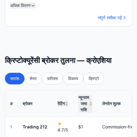
अधिक विवरण
संपूर्ण समीक्षा पढ़ें
क्रिप्टोक्यूरेंसी ब्रोकर तुलना — क्रोएशिया
सारांश
शेयर
फॉरेक्स
विकल्प
क्रिप्टो
न्यूनतम
#
ब्रोकर
रेटिंग
जमा
लेनदेन शुल्क
↕
↕
राशि
★
1
Trading 212
$1
Commission-free
4.7
/5