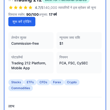
4.7
/5
140,000 व्यापारियों ने इस ब्रोकर को चुना
विश्वास स्कोर:
90
/100
अनुभव:
17
वर्ष
शुरू करें ट्रेडिंग
लेनदेन शुल्क
न्यूनतम जमा राशि
Commission-free
$1
प्लेटफ़ॉर्म्स
नियमन
Trading 212 Platform,
FCA, FSC, CySEC
Mobile App
Stocks
ETFs
CFDs
Forex
Crypto
Commodities
लाभ