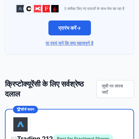
5 समीक्षा किए गए दलालों के साथ मेल खा रहा है
प्रारंभ करें
→
या स्वयं चुनें कि क्या महत्वपूर्ण है
क्रिप्टोक्यूरेंसी के लिए सर्वश्रेष्ठ
सूची पर वापस
दलाल
जाएँ
🏆
शीर्ष चयन
Trading 212
#
1
Best for Fractional Shares