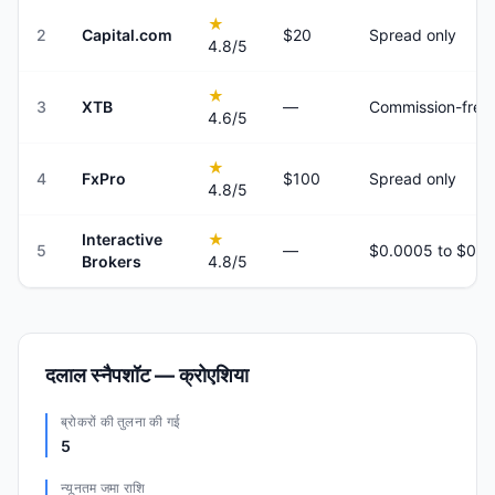
★
2
Capital.com
$20
Spread only
4.8
/5
★
3
XTB
—
Commission-free
4.6
/5
★
4
FxPro
$100
Spread only
4.8
/5
Interactive
★
5
—
Brokers
4.8
/5
दलाल स्नैपशॉट — क्रोएशिया
ब्रोकरों की तुलना की गई
5
न्यूनतम जमा राशि