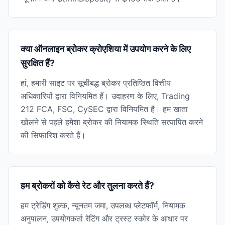
क्या ऑनलाइन ब्रोकर क्रोएशिया में उपयोग करने के लिए
सुरक्षित हैं?
हां, हमारी साइट पर सूचीबद्ध ब्रोकर प्रतिष्ठित वित्तीय
अधिकारियों द्वारा विनियमित हैं। उदाहरण के लिए, Trading
212 FCA, FSC, CySEC द्वारा विनियमित है। हम खाता
खोलने से पहले हमेशा ब्रोकर की नियामक स्थिति सत्यापित करने
की सिफारिश करते हैं।
हम ब्रोकरों को कैसे रेट और तुलना करते हैं?
हम ट्रेडिंग शुल्क, न्यूनतम जमा, उपलब्ध प्लेटफॉर्म, नियामक
अनुपालन, उपयोगकर्ता रेटिंग और ट्रस्ट स्कोर के आधार पर