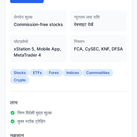
लेनदेन शुल्क
न्यूनतम जमा राशि
Commission-free stocks
वेबसाइट देखें
प्लेटफ़ॉर्म्स
नियमन
xStation 5, Mobile App,
FCA, CySEC, KNF, DFSA
MetaTrader 4
Stocks
ETFs
Forex
Indices
Commodities
Crypto
लाभ
निम्न विदेशी मुद्रा शुल्क
मुफ्त स्टॉक ट्रेडिंग
नुकसान