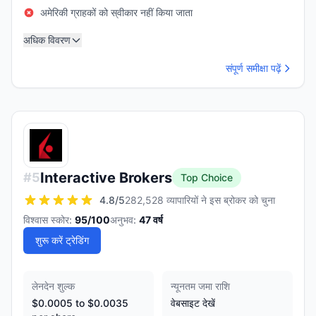
अमेरिकी ग्राहकों को स्वीकार नहीं किया जाता
अधिक विवरण
संपूर्ण समीक्षा पढ़ें
Interactive Brokers
#
5
Top Choice
4.8
/5
282,528 व्यापारियों ने इस ब्रोकर को चुना
विश्वास स्कोर:
95
/100
अनुभव:
47
वर्ष
शुरू करें ट्रेडिंग
लेनदेन शुल्क
न्यूनतम जमा राशि
$0.0005 to $0.0035
वेबसाइट देखें