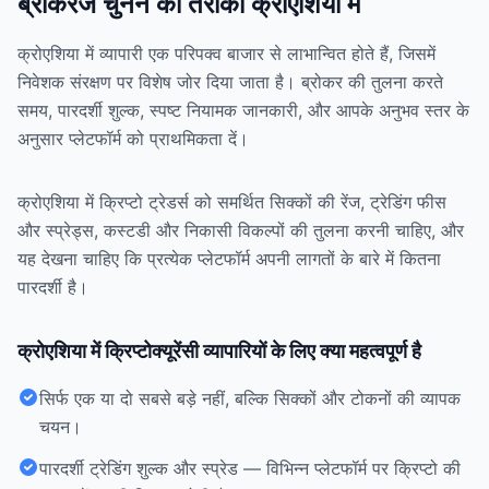
ब्रोकरेज चुनने का तरीका क्रोएशिया में
क्रोएशिया में व्यापारी एक परिपक्व बाजार से लाभान्वित होते हैं, जिसमें
निवेशक संरक्षण पर विशेष जोर दिया जाता है। ब्रोकर की तुलना करते
समय, पारदर्शी शुल्क, स्पष्ट नियामक जानकारी, और आपके अनुभव स्तर के
अनुसार प्लेटफॉर्म को प्राथमिकता दें।
क्रोएशिया में क्रिप्टो ट्रेडर्स को समर्थित सिक्कों की रेंज, ट्रेडिंग फीस
और स्प्रेड्स, कस्टडी और निकासी विकल्पों की तुलना करनी चाहिए, और
यह देखना चाहिए कि प्रत्येक प्लेटफॉर्म अपनी लागतों के बारे में कितना
पारदर्शी है।
क्रोएशिया में क्रिप्टोक्यूरेंसी व्यापारियों के लिए क्या महत्वपूर्ण है
सिर्फ एक या दो सबसे बड़े नहीं, बल्कि सिक्कों और टोकनों की व्यापक
चयन।
पारदर्शी ट्रेडिंग शुल्क और स्प्रेड — विभिन्न प्लेटफॉर्म पर क्रिप्टो की