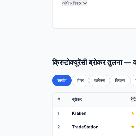
अधिक विवरण
क्रिप्टोक्यूरेंसी ब्रोकर तुलना —
सारांश
शेयर
फॉरेक्स
विकल्प
#
ब्रोकर
रेटि
1
Kraken
★
2
TradeStation
★