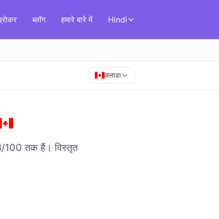
ब्रोकर
ब्लॉग
हमारे बारे में
Hindi
कनाडा
र 98/100 तक हैं।
विस्तृत