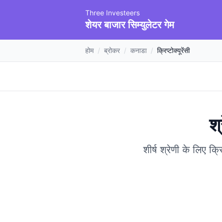
Three Investeers
शेयर बाजार सिम्युलेटर गेम
होम
/
ब्रोकर
/
कनाडा
/
क्रिप्टोक्यूरेंसी
श्
शीर्ष श्रेणी के लिए क्