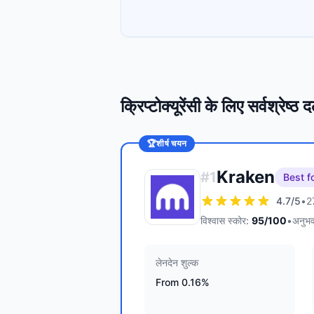
क्रिप्टोक्यूरेंसी के लिए सर्वश्रेष्ठ
🏆
शीर्ष चयन
Kraken
#
1
Best f
4.7
/5
•
27
विश्वास स्कोर:
95
/100
•
अनुभव
लेनदेन शुल्क
From 0.16%