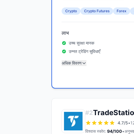
Crypto
Crypto Futures
Forex
लाभ
उच्च सुरक्षा मानक
उन्नत ट्रेडिंग सुविधाएँ
अधिक विवरण
TradeStati
#
2
4.7
/5
•
12
विश्वास स्कोर:
94
/100
•
अनुभव