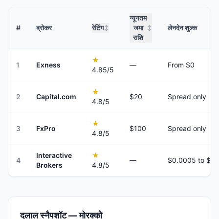
न्यूनतम
#
ब्रोकर
रेटिंग
जमा
लेनदेन शुल्क
↕
↕
राशि
★
1
Exness
—
From $0
4.85
/5
★
2
Capital.com
$20
Spread only
4.8
/5
★
3
FxPro
$100
Spread only
4.8
/5
Interactive
★
4
—
Brokers
4.8
/5
दलाल स्नैपशॉट — मोरक्को