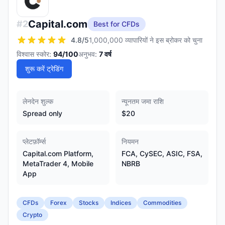
Capital.com
#
2
Best for CFDs
4.8
/5
1,000,000 व्यापारियों ने इस ब्रोकर को चुना
विश्वास स्कोर:
94
/100
अनुभव:
7
वर्ष
शुरू करें ट्रेडिंग
लेनदेन शुल्क
न्यूनतम जमा राशि
Spread only
$20
प्लेटफ़ॉर्म्स
नियमन
Capital.com Platform,
FCA, CySEC, ASIC, FSA,
MetaTrader 4, Mobile
NBRB
App
CFDs
Forex
Stocks
Indices
Commodities
Crypto