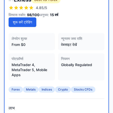
4.85
/5
विश्वास स्कोर:
98
/100
अनुभव:
15
वर्ष
शुरू करें ट्रेडिंग
लेनदेन शुल्क
न्यूनतम जमा राशि
From $0
वेबसाइट देखें
प्लेटफ़ॉर्म्स
नियमन
MetaTrader 4,
Globally Regulated
MetaTrader 5, Mobile
Apps
Forex
Metals
Indices
Crypto
Stocks CFDs
लाभ