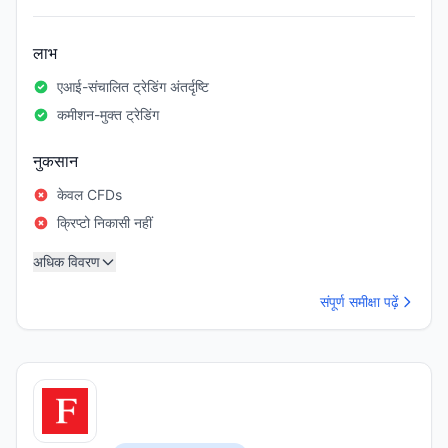
लाभ
एआई-संचालित ट्रेडिंग अंतर्दृष्टि
कमीशन-मुक्त ट्रेडिंग
नुकसान
केवल CFDs
क्रिप्टो निकासी नहीं
अधिक विवरण
संपूर्ण समीक्षा पढ़ें