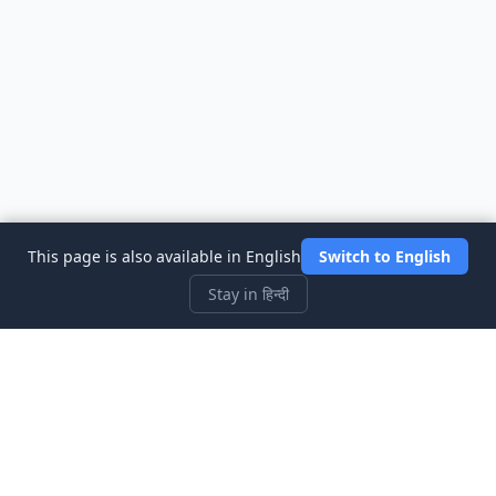
This page is also available in English
Switch to English
Stay in हिन्दी
Three Investeers