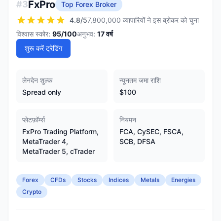
FxPro
#
3
Top Forex Broker
4.8
/5
7,800,000 व्यापारियों ने इस ब्रोकर को चुना
विश्वास स्कोर:
95
/100
अनुभव:
17
वर्ष
शुरू करें ट्रेडिंग
लेनदेन शुल्क
न्यूनतम जमा राशि
Spread only
$100
प्लेटफ़ॉर्म्स
नियमन
FxPro Trading Platform,
FCA, CySEC, FSCA,
MetaTrader 4,
SCB, DFSA
MetaTrader 5, cTrader
Forex
CFDs
Stocks
Indices
Metals
Energies
Crypto