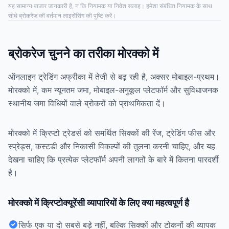
यह सामान्य बाजार जानकारी है, न कि नियामक या निवेश सलाह। हमेशा संबंधित नियामक के साथ
सीधे ब्रोकरेज की वर्तमान लाइसेंसिंग की पुष्टि करें।
ब्रोकरेज चुनने का तरीका मोरक्को में
ऑनलाइन ट्रेडिंग अफ्रीका में तेजी से बढ़ रही है, अक्सर मोबाइल-प्रथम।
मोरक्को में, कम न्यूनतम जमा, मोबाइल-अनुकूल प्लेटफॉर्म और सुविधाजनक
स्थानीय जमा विधियों वाले ब्रोकरों को प्राथमिकता दें।
मोरक्को में क्रिप्टो ट्रेडर्स को समर्थित सिक्कों की रेंज, ट्रेडिंग फीस और
स्प्रेड्स, कस्टडी और निकासी विकल्पों की तुलना करनी चाहिए, और यह
देखना चाहिए कि प्रत्येक प्लेटफॉर्म अपनी लागतों के बारे में कितना पारदर्शी
है।
मोरक्को में क्रिप्टोक्यूरेंसी व्यापारियों के लिए क्या महत्वपूर्ण है
सिर्फ एक या दो सबसे बड़े नहीं, बल्कि सिक्कों और टोकनों की व्यापक