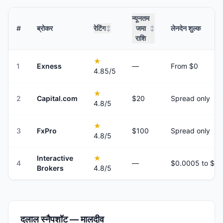
न्यूनतम
#
ब्रोकर
रेटिंग
जमा
लेनदेन शुल्क
↕
↕
राशि
★
1
Exness
—
From $0
4.85
/5
★
2
Capital.com
$20
Spread only
4.8
/5
★
3
FxPro
$100
Spread only
4.8
/5
Interactive
★
4
—
Brokers
4.8
/5
दलाल स्नैपशॉट — मालदीव