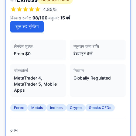
4.85
/5
विश्वास स्कोर:
98
/100
अनुभव:
15
वर्ष
शुरू करें ट्रेडिंग
लेनदेन शुल्क
न्यूनतम जमा राशि
From $0
वेबसाइट देखें
प्लेटफ़ॉर्म्स
नियमन
MetaTrader 4,
Globally Regulated
MetaTrader 5, Mobile
Apps
Forex
Metals
Indices
Crypto
Stocks CFDs
लाभ