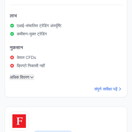
लाभ
एआई-संचालित ट्रेडिंग अंतर्दृष्टि
कमीशन-मुक्त ट्रेडिंग
नुकसान
केवल CFDs
क्रिप्टो निकासी नहीं
अधिक विवरण
संपूर्ण समीक्षा पढ़ें