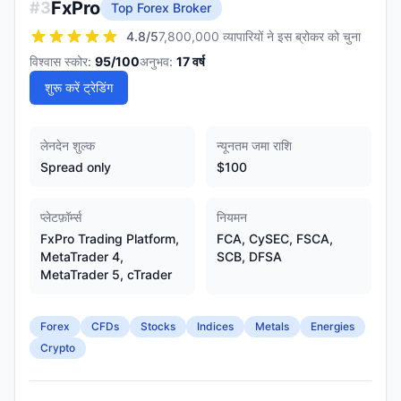
FxPro
#
3
Top Forex Broker
4.8
/5
7,800,000 व्यापारियों ने इस ब्रोकर को चुना
विश्वास स्कोर:
95
/100
अनुभव:
17
वर्ष
शुरू करें ट्रेडिंग
लेनदेन शुल्क
न्यूनतम जमा राशि
Spread only
$100
प्लेटफ़ॉर्म्स
नियमन
FxPro Trading Platform,
FCA, CySEC, FSCA,
MetaTrader 4,
SCB, DFSA
MetaTrader 5, cTrader
Forex
CFDs
Stocks
Indices
Metals
Energies
Crypto