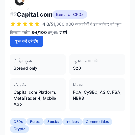
Capital.com
#
2
Best for CFDs
4.8
/5
1,000,000 व्यापारियों ने इस ब्रोकर को चुना
विश्वास स्कोर:
94
/100
अनुभव:
7
वर्ष
शुरू करें ट्रेडिंग
लेनदेन शुल्क
न्यूनतम जमा राशि
Spread only
$20
प्लेटफ़ॉर्म्स
नियमन
Capital.com Platform,
FCA, CySEC, ASIC, FSA,
MetaTrader 4, Mobile
NBRB
App
CFDs
Forex
Stocks
Indices
Commodities
Crypto