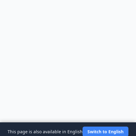
This page is also available in English
Switch to English