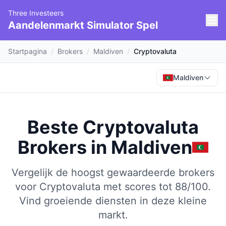
Three Investeers
Aandelenmarkt Simulator Spel
Startpagina
/
Brokers
/
Maldiven
/
Cryptovaluta
Maldiven
Beste Cryptovaluta
Brokers
in
Maldiven
Vergelijk de hoogst gewaardeerde brokers
voor Cryptovaluta met scores tot 88/100.
Vind groeiende diensten in deze kleine
markt.