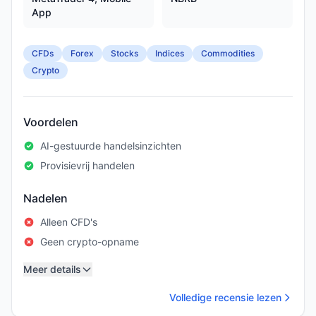
App
CFDs
Forex
Stocks
Indices
Commodities
Crypto
Voordelen
AI-gestuurde handelsinzichten
Provisievrij handelen
Nadelen
Alleen CFD's
Geen crypto-opname
Meer details
Volledige recensie lezen