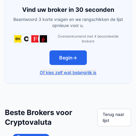
Vind uw broker in 30 seconden
Beantwoord 3 korte vragen en we rangschikken de lijst
opnieuw voor u.
Overeenkomend met 4 beoordeelde
brokers
Begin
→
Of kies zelf wat belangrijk is
Beste Brokers voor
Terug naar
Cryptovaluta
lijst