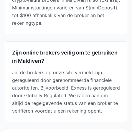
cryptovaluta brokers in Maldiven is $0 (Exness).
Minimumstortingen variëren van ${minDeposit}
tot $100 afhankelijk van de broker en het
rekeningtype.
Zijn online brokers veilig om te gebruiken
in Maldiven?
Ja, de brokers op onze site vermeld zijn
gereguleerd door gerenommeerde financiële
autoriteiten. Bijvoorbeeld, Exness is gereguleerd
door Globally Regulated. We raden aan om
altijd de regelgevende status van een broker te
verifiëren voordat u een rekening opent.