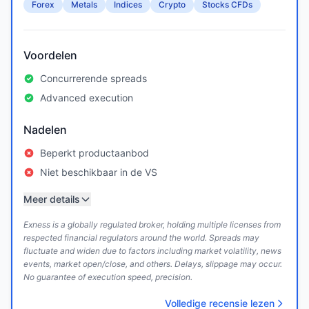
Forex
Metals
Indices
Crypto
Stocks CFDs
Voordelen
Concurrerende spreads
Advanced execution
Nadelen
Beperkt productaanbod
Niet beschikbaar in de VS
Meer details
Exness is a globally regulated broker, holding multiple licenses from
respected financial regulators around the world. Spreads may
fluctuate and widen due to factors including market volatility, news
events, market open/close, and others. Delays, slippage may occur.
No guarantee of execution speed, precision.
Volledige recensie lezen