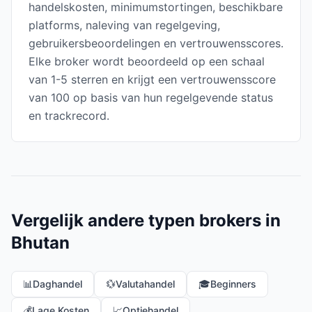
handelskosten, minimumstortingen, beschikbare
platforms, naleving van regelgeving,
gebruikersbeoordelingen en vertrouwensscores.
Elke broker wordt beoordeeld op een schaal
van 1-5 sterren en krijgt een vertrouwensscore
van 100 op basis van hun regelgevende status
en trackrecord.
Vergelijk andere typen brokers in
Bhutan
📊
Daghandel
💱
Valutahandel
🎓
Beginners
💰
Lage Kosten
📈
Optiehandel