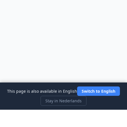
This page is also available in English
Switch to English
Stay in Nederlands