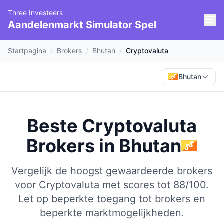
Three Investeers
Aandelenmarkt Simulator Spel
Startpagina
/
Brokers
/
Bhutan
/
Cryptovaluta
Bhutan
Beste Cryptovaluta
Brokers
in
Bhutan
Vergelijk de hoogst gewaardeerde brokers
voor Cryptovaluta met scores tot 88/100.
Let op beperkte toegang tot brokers en
beperkte marktmogelijkheden.