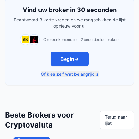
Vind uw broker in 30 seconden
Beantwoord 3 korte vragen en we rangschikken de lijst
opnieuw voor u.
Overeenkomend met 2 beoordeelde brokers
Begin
→
Of kies zelf wat belangrijk is
Beste Brokers voor
Terug naar
Cryptovaluta
lijst