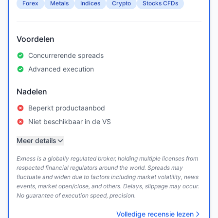
Forex
Metals
Indices
Crypto
Stocks CFDs
Voordelen
Concurrerende spreads
Advanced execution
Nadelen
Beperkt productaanbod
Niet beschikbaar in de VS
Meer details
Exness is a globally regulated broker, holding multiple licenses from
respected financial regulators around the world. Spreads may
fluctuate and widen due to factors including market volatility, news
events, market open/close, and others. Delays, slippage may occur.
No guarantee of execution speed, precision.
Volledige recensie lezen